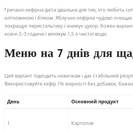
Гречано-кефірна дієта ідеальна для тих, хто любить си
клітковиною і білком. Яблучно-кефірна чудово очищає
покращує перистальтику і знижує цукор. Кожен варіан
кожні 2–3 години і мінімум 1,5 л чистої води.
Меню на 7 днів для щад
Цей варіант підходить новачкам і дає стабільний резу
Використовуйте кефір 1% жирності без добавок, бажан
День
Основний продукт
1
Картопля