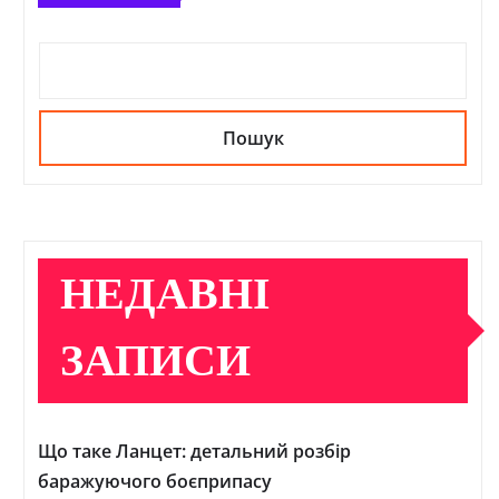
Пошук
НЕДАВНІ
ЗАПИСИ
Що таке Ланцет: детальний розбір
баражуючого боєприпасу