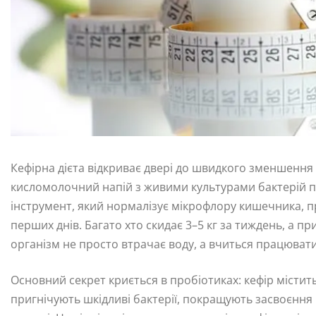
Кефірна дієта відкриває двері до швидкого зменшення
кисломолочний напій з живими культурами бактерій 
інструмент, який нормалізує мікрофлору кишечника, пр
перших днів. Багато хто скидає 3–5 кг за тиждень, а п
організм не просто втрачає воду, а вчиться працюват
Основний секрет криється в пробіотиках: кефір містить
пригнічують шкідливі бактерії, покращують засвоєння