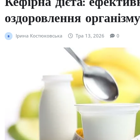
Кефірна дієта: ефектив
оздоровлення організм
Ірина Костюковська
Тра 13, 2026
0