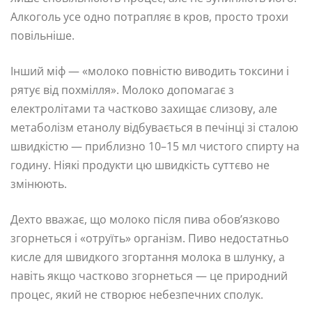
Алкоголь усе одно потрапляє в кров, просто трохи
повільніше.
Інший міф — «молоко повністю виводить токсини і
рятує від похмілля». Молоко допомагає з
електролітами та частково захищає слизову, але
метаболізм етанолу відбувається в печінці зі сталою
швидкістю — приблизно 10–15 мл чистого спирту на
годину. Ніякі продукти цю швидкість суттєво не
змінюють.
Дехто вважає, що молоко після пива обов’язково
згорнеться і «отруїть» організм. Пиво недостатньо
кисле для швидкого згортання молока в шлунку, а
навіть якщо частково згорнеться — це природний
процес, який не створює небезпечних сполук.