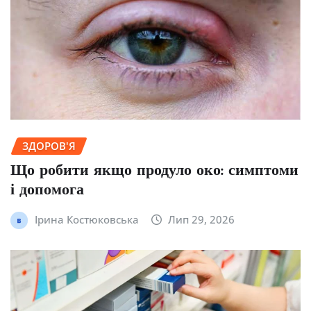
ЗДОРОВ'Я
Що робити якщо продуло око: симптоми
і допомога
Ірина Костюковська
Лип 29, 2026