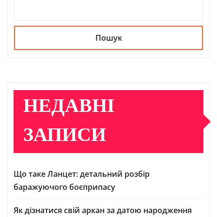
Пошук
НЕДАВНІ
ЗАПИСИ
Що таке Ланцет: детальний розбір
баражуючого боєприпасу
Як дізнатися свій аркан за датою народження