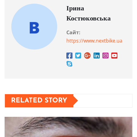
Ірина
Костюковська
Сайт:
https://www.nextbike.ua
RELATED STORY