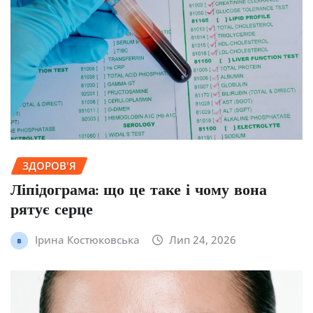
ЗДОРОВ'Я
Ліпідограма: що це таке і чому вона
рятує серце
Ірина Костюковська
Лип 24, 2026