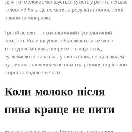
склянки молока зменшується сухість у роті та легшає
головний біль. Це не магія, а результат поповнення
рідини та мінералів.
Третій аспект — психологічний і фізіологічний
комфорт. Коли шлунок «обволікається» м’якою
текстурою молока, неприємні відчуття від
вуглекислоти пива відступають швидше. Для людей з
чутливим травленням це помітна різниця порівняно
з просто водою чи чаєм.
Коли молоко після
пива краще не пити
Не все так однозначно. Якщо у вас загострення