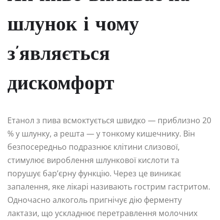
шлунок і чому
з’являється
дискомфорт
Етанол з пива всмоктується швидко — приблизно 20
% у шлунку, а решта — у тонкому кишечнику. Він
безпосередньо подразнює клітини слизової,
стимулює вироблення шлункової кислоти та
порушує бар’єрну функцію. Через це виникає
запалення, яке лікарі називають гострим гастритом.
Одночасно алкоголь пригнічує дію ферменту
лактази, що ускладнює перетравлення молочних