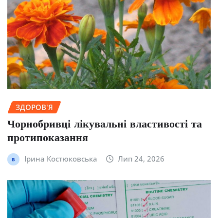
ЗДОРОВ'Я
Чорнобривці лікувальні властивості та
протипоказання
Ірина Костюковська
Лип 24, 2026