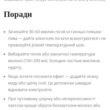
Поради
Зачекайте 30–60 хвилин після останньої пляшки
пива — дайте алкоголю почати всмоктуватися і не
провокуйте різкий температурний шок.
Вибирайте тепле або кімнатної температури
молоко (150–200 мл). Холодне частіше викликає
нудоту.
Якщо хочете посилити ефект — додайте ложку
меду або щіпку солі. Це допоможе швидше
відновити електроліти.
При чутливому шлунку або непереносимості
лактози краще обрати безлактозне молоко або