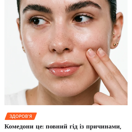
ЗДОРОВ'Я
Комедони це: повний гід із причинами,