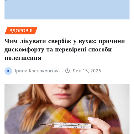
ЗДОРОВ'Я
Чим лікувати свербіж у вухах: причини
дискомфорту та перевірені способи
полегшення
Ірина Костюковська
Лип 15, 2026