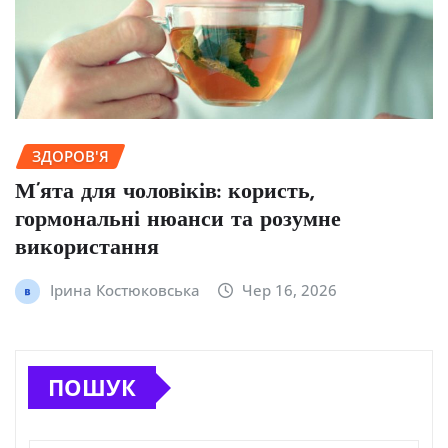
ЗДОРОВ'Я
М’ята для чоловіків: користь,
гормональні нюанси та розумне
використання
Ірина Костюковська
Чер 16, 2026
ПОШУК