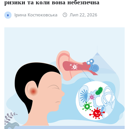
ризики та коли вона небезпечна
Ірина Костюковська
Лип 22, 2026