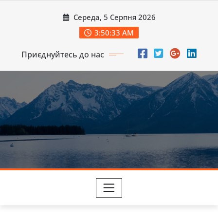
Перейти
Середа, 5 Серпня 2026
до
вмісту
3:50:35 AM
Приєднуйтесь до нас