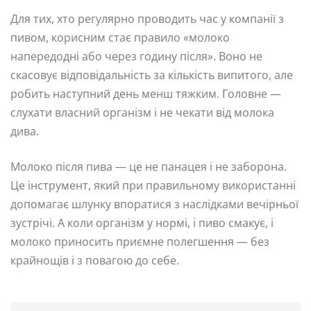
Для тих, хто регулярно проводить час у компанії з
пивом, корисним стає правило «молоко
напередодні або через годину після». Воно не
скасовує відповідальність за кількість випитого, але
робить наступний день менш тяжким. Головне —
слухати власний організм і не чекати від молока
дива.
Молоко після пива — це не панацея і не заборона.
Це інструмент, який при правильному використанні
допомагає шлунку впоратися з наслідками вечірньої
зустрічі. А коли організм у нормі, і пиво смакує, і
молоко приносить приємне полегшення — без
крайнощів і з повагою до себе.