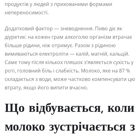
продуктів у людей з прихованими формами
непереносимості.
Додатковий фактор — зневоднення. Пиво діє як
діуретик: на кожен грам алкоголю організм втрачає
більше рідини, ніж отримує. Разом з рідиною
вимиваються електроліти — калій, магній, кальцій.
Саме тому після кількох пляшок з’являється сухість у
роті, головний біль і слабкість. Молоко, яке на 87 %
складається з води, може частково компенсувати цю
втрату, якщо його випити вчасно.
Що відбувається, коли
молоко зустрічається з