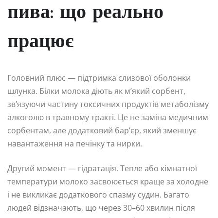
пива: що реально
працює
Головний плюс — підтримка слизової оболонки
шлунка. Білки молока діють як м’який сорбент,
зв’язуючи частину токсичних продуктів метаболізму
алкоголю в травному тракті. Це не заміна медичним
сорбентам, але додатковий бар’єр, який зменшує
навантаження на печінку та нирки.
Другий момент — гідратація. Тепле або кімнатної
температури молоко засвоюється краще за холодне
і не викликає додаткового спазму судин. Багато
людей відзначають, що через 30–60 хвилин після