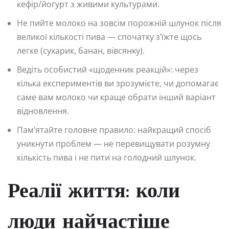
кефір/йогурт з живими культурами.
Не пийте молоко на зовсім порожній шлунок після
великої кількості пива — спочатку з’їжте щось
легке (сухарик, банан, вівсянку).
Ведіть особистий «щоденник реакцій»: через
кілька експериментів ви зрозумієте, чи допомагає
саме вам молоко чи краще обрати інший варіант
відновлення.
Пам’ятайте головне правило: найкращий спосіб
уникнути проблем — не перевищувати розумну
кількість пива і не пити на голодний шлунок.
Реалії життя: коли
люди найчастіше