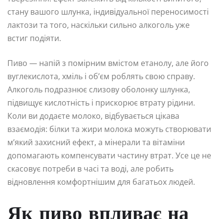
стану вашого шлунка, індивідуальної переносимості
лактози та того, наскільки сильно алкоголь уже
встиг подіяти.
Пиво — напій з помірним вмістом етанолу, але його
вуглекислота, хміль і об’єм роблять свою справу.
Алкоголь подразнює слизову оболонку шлунка,
підвищує кислотність і прискорює втрату рідини.
Коли ви додаєте молоко, відбувається цікава
взаємодія: білки та жири молока можуть створювати
м’який захисний ефект, а мінерали та вітаміни
допомагають компенсувати частину втрат. Усе це не
скасовує потреби в часі та воді, але робить
відновлення комфортнішим для багатьох людей.
Як пиво впливає на