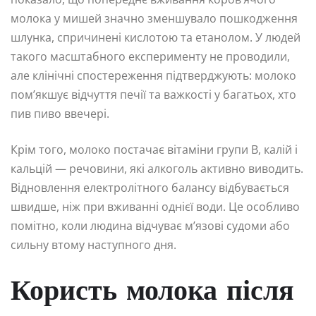
молока у мишей значно зменшувало пошкодження
шлунка, спричинені кислотою та етанолом. У людей
такого масштабного експерименту не проводили,
але клінічні спостереження підтверджують: молоко
пом’якшує відчуття печії та важкості у багатьох, хто
пив пиво ввечері.
Крім того, молоко постачає вітаміни групи B, калій і
кальцій — речовини, які алкоголь активно виводить.
Відновлення електролітного балансу відбувається
швидше, ніж при вживанні однієї води. Це особливо
помітно, коли людина відчуває м’язові судоми або
сильну втому наступного дня.
Користь молока після