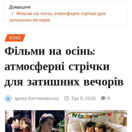
Домашня
Фільми на осінь: атмосферні стрічки для
затишних вечорів
КІНО
Фільми на осінь:
атмосферні стрічки
для затишних вечорів
Ірина Костюковська
Тра 9, 2026
0