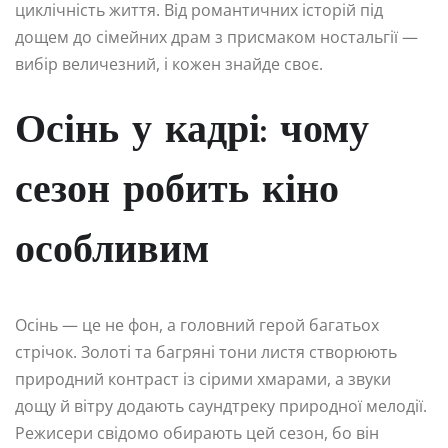
циклічність життя. Від романтичних історій під
дощем до сімейних драм з присмаком ностальгії —
вибір величезний, і кожен знайде своє.
Осінь у кадрі: чому
сезон робить кіно
особливим
Осінь — це не фон, а головний герой багатьох
стрічок. Золоті та багряні тони листя створюють
природний контраст із сірими хмарами, а звуки
дощу й вітру додають саундтреку природної мелодії.
Режисери свідомо обирають цей сезон, бо він