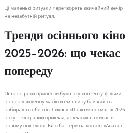
Ці маленькі ритуали перетворять звичайний вечір
на незабутній ритуал.
Тренди осіннього кіно
2025–2026: що чекає
попереду
Останні роки принесли бум cozy-контенту: фільми
про повсякденну магію й емоційну близькість
набирають обертів. Сиквел «Практичної магії» 2026
року — яскравий приклад, як класика оживає в
новому поколінні. Блокбастери на кшталт «Аватар: