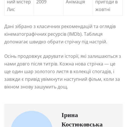
ний містер
2009
Анімація
пригоди в
Лис
жовтні
Дані зібрано з класичних рекомендацій та оглядів
кінематографічних ресурсів (IMDb). Таблиця
допомагає швидко обрати стрічку під настрій.
Осінь продовжує дарувати історії, які залишаються з
нами довго після титрів. Кожна нова стрічка — це
ще один шар золотого листя в колекції спогадів, і
завжди є привід увімкнути наступний фільм, коли за
вікном знову зашумить дощ.
Ірина
Костюковська