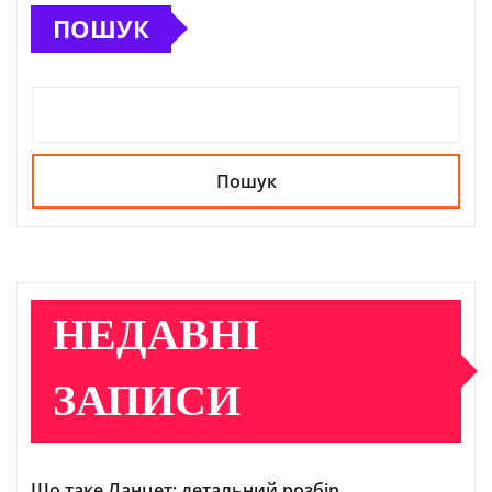
ПОШУК
Пошук
НЕДАВНІ
ЗАПИСИ
Що таке Ланцет: детальний розбір