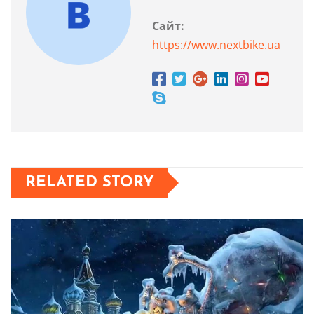
Сайт:
https://www.nextbike.ua
RELATED STORY