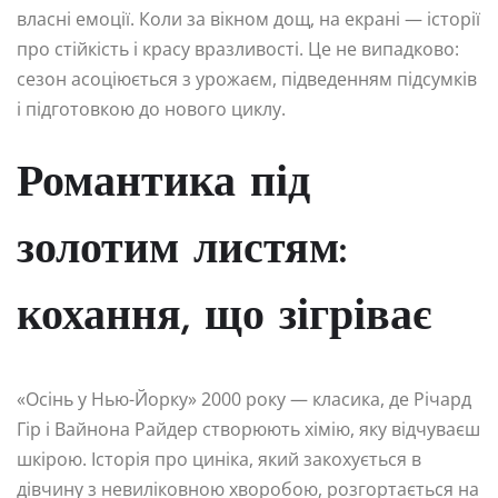
власні емоції. Коли за вікном дощ, на екрані — історії
про стійкість і красу вразливості. Це не випадково:
сезон асоціюється з урожаєм, підведенням підсумків
і підготовкою до нового циклу.
Романтика під
золотим листям:
кохання, що зігріває
«Осінь у Нью-Йорку» 2000 року — класика, де Річард
Гір і Вайнона Райдер створюють хімію, яку відчуваєш
шкірою. Історія про циніка, який закохується в
дівчину з невиліковною хворобою, розгортається на