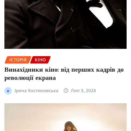
ІСТОРІЯ
КІНО
Винахідники кіно: від перших кадрів до
революції екрана
Ірина Костюковська
Лип 3, 2026