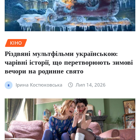
КІНО
Різдвяні мультфільми українською:
чарівні історії, що перетворюють зимові
вечори на родинне свято
Ірина Костюковська
Лип 14, 2026