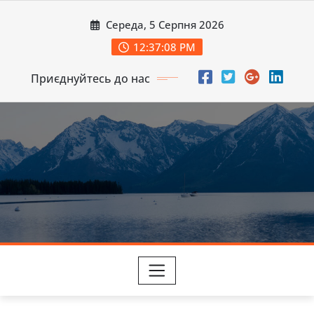
Перейти
Середа, 5 Серпня 2026
до
вмісту
12:37:09 PM
Приєднуйтесь до нас