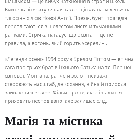
Вільямсом — це вибух натхнення в строгій школі.
Вчитель літератури вчить хлопців «хапати день» на
тлі осінніх лісів Нової Англії. Поезія, бунт і трагедія
переплітаються з шелестом листя й туманними
ранками. Стрічка нагадує, що освіта — це не
правила, а вогонь, який горить усередині.
«Легенди осені» 1994 року з Бредом Піттом — епічна
сага про трьох братів і їхнього батька на тлі Першої
світової. Монтана, ранчо й золоті пейзажі
створюють масштаб, де кохання, війна й природа
зливаються в одне. Фільм про те, як осінь життя
приходить несподівано, але залишає слід.
Магія та містика