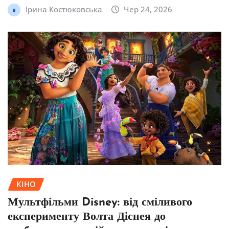
Ірина Костюковська
Чер 24, 2026
КІНО
Мультфільми Disney: від сміливого
експерименту Волта Діснея до