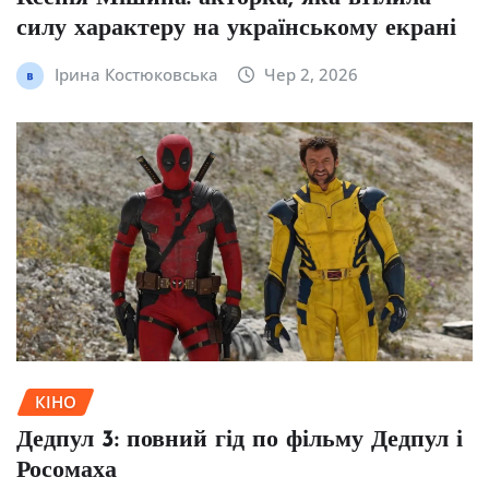
силу характеру на українському екрані
Ірина Костюковська
Чер 2, 2026
КІНО
Дедпул 3: повний гід по фільму Дедпул і
Росомаха