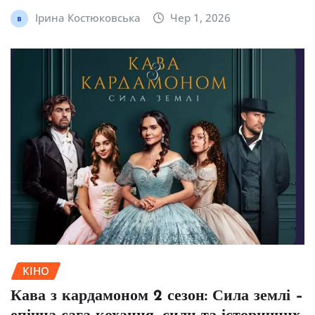
Ірина Костюковська
Чер 1, 2026
КІНО
Кава з кардамоном 2 сезон: Сила землі –