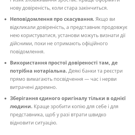
нову довіреність, коли стара закінчиться.
Неповідомлення про скасування.
Якщо ви
відкликали довіреність, а представник продовжує
нею користуватися, установи можуть визнати дії
дійсними, поки не отримають офіційного
повідомлення.
Використання простої довіреності там, де
потрібна нотаріальна.
Деякі банки та реєстри
прямо вимагають посвідчення — час і нерви
витрачені даремно.
Зберігання єдиного оригіналу тільки в однієї
людини.
Краще зробити копію для себе і для
представника, щоб у разі втрати швидко
відновити ситуацію.