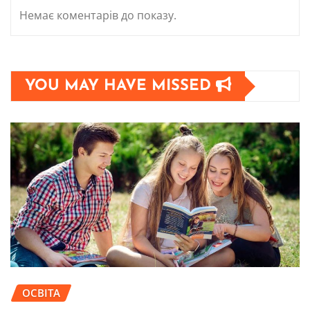
Немає коментарів до показу.
YOU MAY HAVE MISSED
ОСВІТА