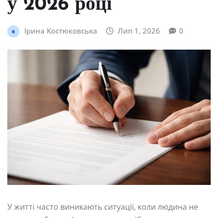
у 2026 році
Ірина Костюковська
Лип 1, 2026
0
У житті часто виникають ситуації, коли людина не