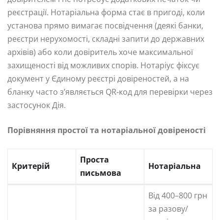
реєстрації. Нотаріальна форма стає в пригоді, коли
установа прямо вимагає посвідчення (деякі банки,
реєстри нерухомості, складні запити до державних
архівів) або коли довіритель хоче максимальної
захищеності від можливих спорів. Нотаріус фіксує
документ у Єдиному реєстрі довіреностей, а на
бланку часто з’являється QR-код для перевірки через
застосунок Дія.
Порівняння простої та нотаріальної довіреності
Проста
Критерій
Нотаріальна
письмова
Від 400–800 грн
за разову/