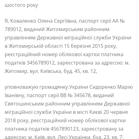
шостого року
Я, Коваленко Олена Сергіївна, паспорт серії АА №
789012, виданий Житомирським районним
управлінням Державної міграційної служби України
в Житомирській області 15 березня 2015 року,
реєстраційний номер облікової картки платника
податків 3456789012, зареєстрована за адресою: м.
Житомир, вул. Київська, буд. 45, кв. 12,
уповноважую громадянку України Сидоренко Марію
Іванівну, паспорт серії ВВ № 345678, виданий
Святошинським районним управлінням Державної
міграційної служби України в місті Києві 20 червня
2018 року, реєстраційний номер облікової картки
платника податків 4567890123, зареєстровану за
адресою: м. Київ, вул. Лесі Українки, буд. 23, кв. 7,