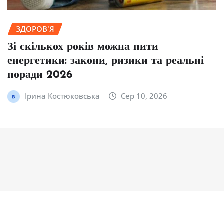
ЗДОРОВ'Я
Зі скількох років можна пити
енергетики: закони, ризики та реальні
поради 2026
Ірина Костюковська
Сер 10, 2026
Авторське право © 2025 | На платформі
WordPress
|
NewsCorn
від
ThemeArile