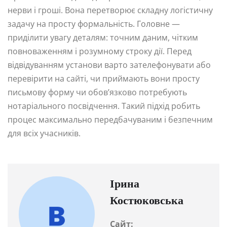
нерви і гроші. Вона перетворює складну логістичну
задачу на просту формальність. Головне —
приділити увагу деталям: точним даним, чітким
повноваженням і розумному строку дії. Перед
відвідуванням установи варто зателефонувати або
перевірити на сайті, чи приймають вони просту
письмову форму чи обов’язково потребують
нотаріального посвідчення. Такий підхід робить
процес максимально передбачуваним і безпечним
для всіх учасників.
Ірина
Костюковська
Сайт: