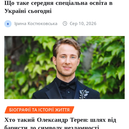
Що таке середня спеціальна освіта в
Україні сьогодні
Ірина Костюковська
Сер 10, 2026
БІОГРАФІЇ ТА ІСТОРІЇ ЖИТТЯ
Хто такий Олександр Терен: шлях від
баристи до символу незламності