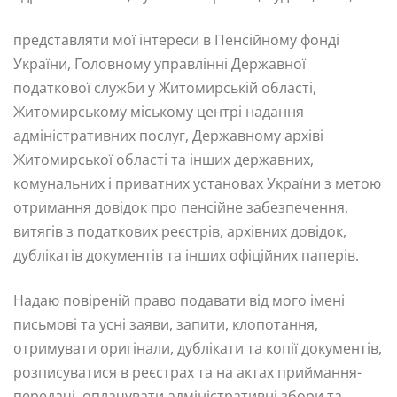
представляти мої інтереси в Пенсійному фонді
України, Головному управлінні Державної
податкової служби у Житомирській області,
Житомирському міському центрі надання
адміністративних послуг, Державному архіві
Житомирської області та інших державних,
комунальних і приватних установах України з метою
отримання довідок про пенсійне забезпечення,
витягів з податкових реєстрів, архівних довідок,
дублікатів документів та інших офіційних паперів.
Надаю повіреній право подавати від мого імені
письмові та усні заяви, запити, клопотання,
отримувати оригінали, дублікати та копії документів,
розписуватися в реєстрах та на актах приймання-
передачі, оплачувати адміністративні збори та