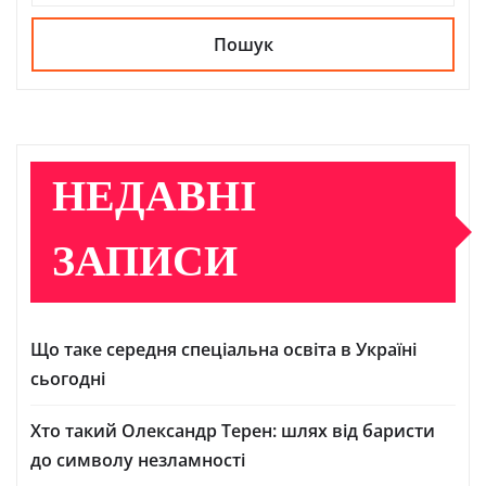
Пошук
НЕДАВНІ
ЗАПИСИ
Що таке середня спеціальна освіта в Україні
сьогодні
Хто такий Олександр Терен: шлях від баристи
до символу незламності