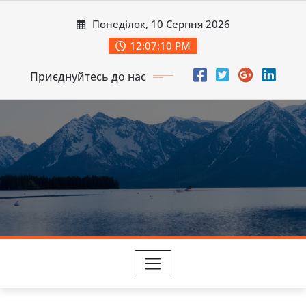
Перейти
Понеділок, 10 Серпня 2026
до
вмісту
12:07:12 PM
Приєднуйтесь до нас