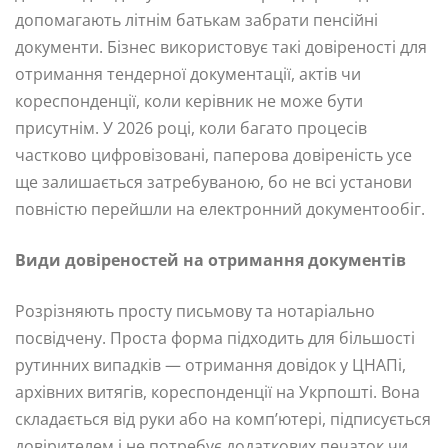
допомагають літнім батькам забрати пенсійні
документи. Бізнес використовує такі довіреності для
отримання тендерної документації, актів чи
кореспонденції, коли керівник не може бути
присутнім. У 2026 році, коли багато процесів
частково цифровізовані, паперова довіреність усе
ще залишається затребуваною, бо не всі установи
повністю перейшли на електронний документообіг.
Види довіреностей на отримання документів
Розрізняють просту письмову та нотаріально
посвідчену. Проста форма підходить для більшості
рутинних випадків — отримання довідок у ЦНАПі,
архівних витягів, кореспонденції на Укрпошті. Вона
складається від руки або на комп’ютері, підписується
довірителем і не потребує додаткових печаток чи