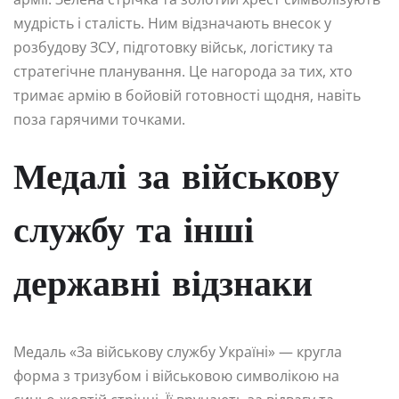
мудрість і сталість. Ним відзначають внесок у
розбудову ЗСУ, підготовку військ, логістику та
стратегічне планування. Це нагорода за тих, хто
тримає армію в бойовій готовності щодня, навіть
поза гарячими точками.
Медалі за військову
службу та інші
державні відзнаки
Медаль «За військову службу Україні» — кругла
форма з тризубом і військовою символікою на