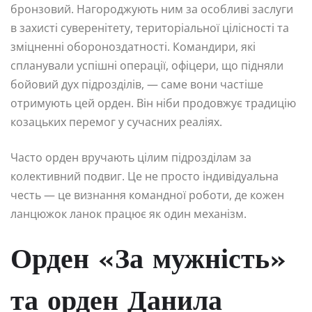
бронзовий. Нагороджують ним за особливі заслуги
в захисті суверенітету, територіальної цілісності та
зміцненні обороноздатності. Командири, які
спланували успішні операції, офіцери, що підняли
бойовий дух підрозділів, — саме вони частіше
отримують цей орден. Він ніби продовжує традицію
козацьких перемог у сучасних реаліях.
Часто орден вручають цілим підрозділам за
колективний подвиг. Це не просто індивідуальна
честь — це визнання командної роботи, де кожен
ланцюжок ланок працює як один механізм.
Орден «За мужність»
та орден Данила