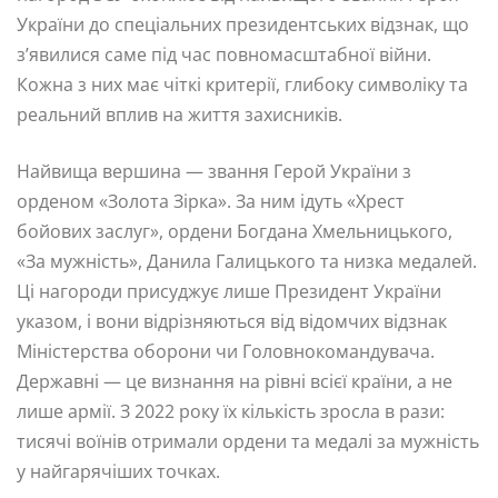
України до спеціальних президентських відзнак, що
з’явилися саме під час повномасштабної війни.
Кожна з них має чіткі критерії, глибоку символіку та
реальний вплив на життя захисників.
Найвища вершина — звання Герой України з
орденом «Золота Зірка». За ним ідуть «Хрест
бойових заслуг», ордени Богдана Хмельницького,
«За мужність», Данила Галицького та низка медалей.
Ці нагороди присуджує лише Президент України
указом, і вони відрізняються від відомчих відзнак
Міністерства оборони чи Головнокомандувача.
Державні — це визнання на рівні всієї країни, а не
лише армії. З 2022 року їх кількість зросла в рази:
тисячі воїнів отримали ордени та медалі за мужність
у найгарячіших точках.