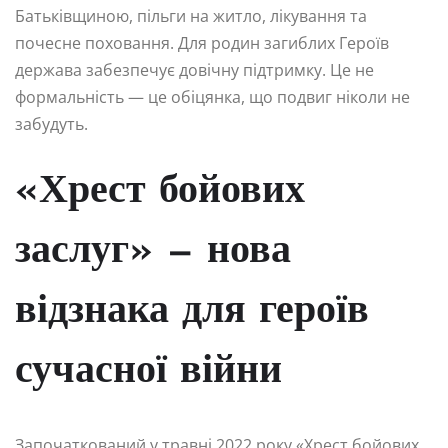
Батьківщиною, пільги на житло, лікування та
почесне поховання. Для родин загиблих Героїв
держава забезпечує довічну підтримку. Це не
формальність — це обіцянка, що подвиг ніколи не
забудуть.
«Хрест бойових
заслуг» — нова
відзнака для героїв
сучасної війни
Започаткований у травні 2022 року «Хрест бойових