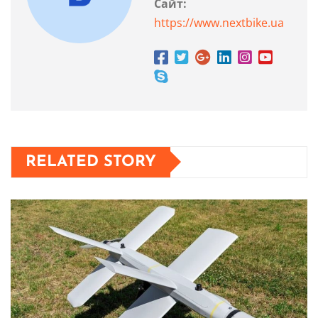
Сайт:
https://www.nextbike.ua
RELATED STORY