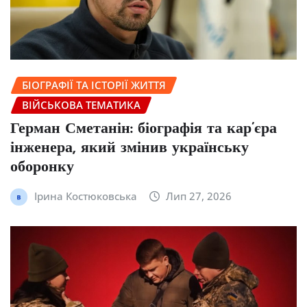
БІОГРАФІЇ ТА ІСТОРІЇ ЖИТТЯ
ВІЙСЬКОВА ТЕМАТИКА
Герман Сметанін: біографія та кар’єра
інженера, який змінив українську
оборонку
Ірина Костюковська
Лип 27, 2026