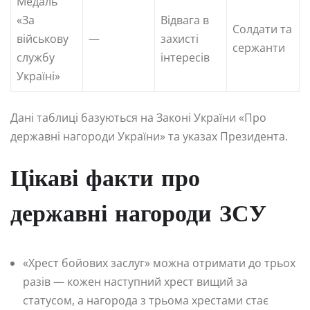
Медаль
«За
Відвага в
Солдати та
військову
—
захисті
сержанти
службу
інтересів
Україні»
Дані таблиці базуються на Законі України «Про
державні нагороди України» та указах Президента.
Цікаві факти про
державні нагороди ЗСУ
«Хрест бойових заслуг» можна отримати до трьох
разів — кожен наступний хрест вищий за
статусом, а нагорода з трьома хрестами стає