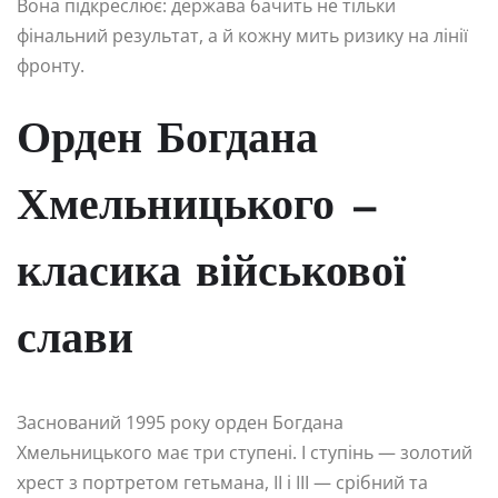
Вона підкреслює: держава бачить не тільки
фінальний результат, а й кожну мить ризику на лінії
фронту.
Орден Богдана
Хмельницького —
класика військової
слави
Заснований 1995 року орден Богдана
Хмельницького має три ступені. I ступінь — золотий
хрест з портретом гетьмана, II і III — срібний та