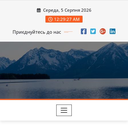
Перейти
Середа, 5 Серпня 2026
до
вмісту
12:29:28 AM
Приєднуйтесь до нас