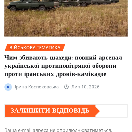
ВІЙСЬКОВА ТЕМАТИКА
Чим збивають шахеди: повний арсенал
української протиповітряної оборони
проти іранських дронів-камікадзе
Ірина Костюковська
Лип 10, 2026
ЗАЛИШИТИ ВІДПОВІДЬ
Ваша e-mail адреса не оприлюднюватиметься.