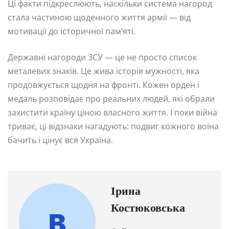
Ці факти підкреслюють, наскільки система нагород
стала частиною щоденного життя армії — від
мотивації до історичної пам’яті.
Державні нагороди ЗСУ — це не просто список
металевих знаків. Це жива історія мужності, яка
продовжується щодня на фронті. Кожен орден і
медаль розповідає про реальних людей, які обрали
захистити країну ціною власного життя. І поки війна
триває, ці відзнаки нагадують: подвиг кожного воїна
бачить і цінує вся Україна.
Ірина
Костюковська