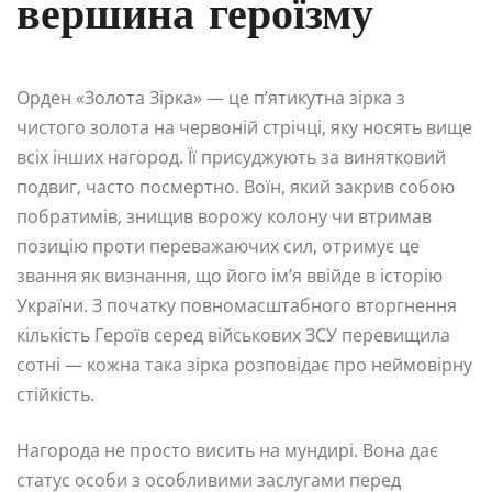
вершина героїзму
Орден «Золота Зірка» — це п’ятикутна зірка з
чистого золота на червоній стрічці, яку носять вище
всіх інших нагород. Її присуджують за винятковий
подвиг, часто посмертно. Воїн, який закрив собою
побратимів, знищив ворожу колону чи втримав
позицію проти переважаючих сил, отримує це
звання як визнання, що його ім’я ввійде в історію
України. З початку повномасштабного вторгнення
кількість Героїв серед військових ЗСУ перевищила
сотні — кожна така зірка розповідає про неймовірну
стійкість.
Нагорода не просто висить на мундирі. Вона дає
статус особи з особливими заслугами перед