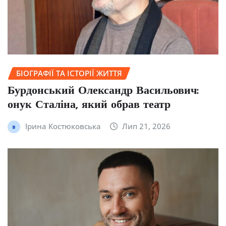
БІОГРАФІЇ ТА ІСТОРІЇ ЖИТТЯ
Бурдонський Олександр Васильович:
онук Сталіна, який обрав театр
Ірина Костюковська
Лип 21, 2026