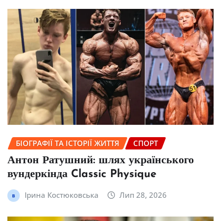
БІОГРАФІЇ ТА ІСТОРІЇ ЖИТТЯ
СПОРТ
Антон Ратушний: шлях українського
вундеркінда Classic Physique
Ірина Костюковська
Лип 28, 2026