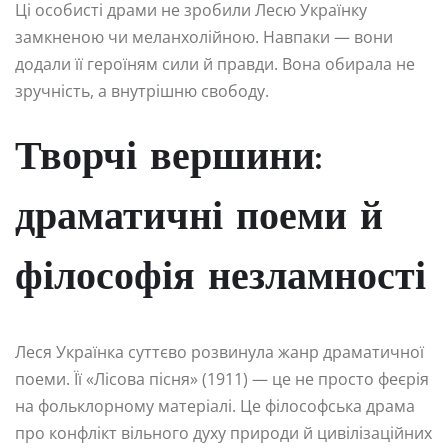
Ці особисті драми не зробили Лесю Українку
замкненою чи меланхолійною. Навпаки — вони
додали її героїням сили й правди. Вона обирала не
зручність, а внутрішню свободу.
Творчі вершини:
драматичні поеми й
філософія незламності
Леся Українка суттєво розвинула жанр драматичної
поеми. Її «Лісова пісня» (1911) — це не просто феєрія
на фольклорному матеріалі. Це філософська драма
про конфлікт вільного духу природи й цивілізаційних