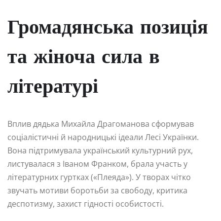
Громадянська позиція
та жіноча сила в
літературі
Вплив дядька Михайла Драгоманова сформував
соціалістичні й народницькі ідеали Лесі Українки.
Вона підтримувала український культурний рух,
листувалася з Іваном Франком, брала участь у
літературних гуртках («Плеяда»). У творах чітко
звучать мотиви боротьби за свободу, критика
деспотизму, захист гідності особистості.