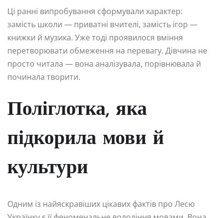
Ці ранні випробування сформували характер:
замість школи — приватні вчителі, замість ігор —
книжки й музика. Уже тоді проявилося вміння
перетворювати обмеження на перевагу. Дівчина не
просто читала — вона аналізувала, порівнювала й
починала творити.
Поліглотка, яка
підкорила мови й
культури
Одним із найяскравіших цікавих фактів про Лесю
Українку є її феноменальне володіння мовами. Вона