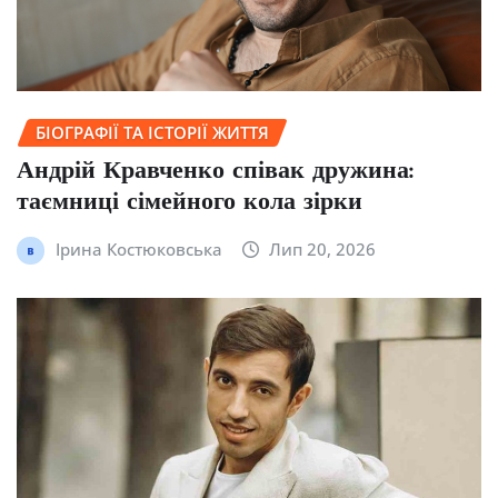
БІОГРАФІЇ ТА ІСТОРІЇ ЖИТТЯ
Андрій Кравченко співак дружина:
таємниці сімейного кола зірки
Ірина Костюковська
Лип 20, 2026