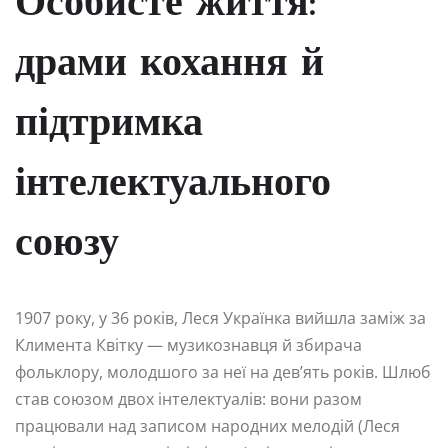
Особисте життя:
драми кохання й
підтримка
інтелектуального
союзу
1907 року, у 36 років, Леся Українка вийшла заміж за
Климента Квітку — музикознавця й збирача
фольклору, молодшого за неї на дев’ять років. Шлюб
став союзом двох інтелектуалів: вони разом
працювали над записом народних мелодій (Леся