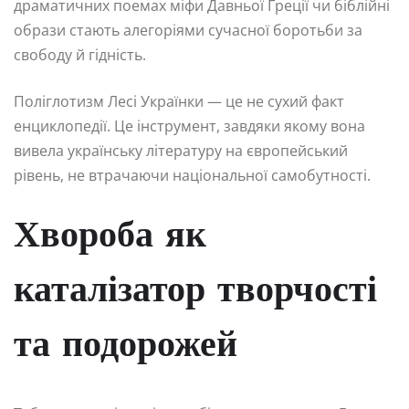
драматичних поемах міфи Давньої Греції чи біблійні
образи стають алегоріями сучасної боротьби за
свободу й гідність.
Поліглотизм Лесі Українки — це не сухий факт
енциклопедії. Це інструмент, завдяки якому вона
вивела українську літературу на європейський
рівень, не втрачаючи національної самобутності.
Хвороба як
каталізатор творчості
та подорожей