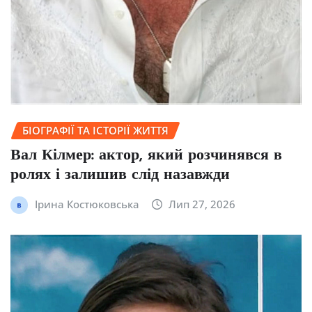
БІОГРАФІЇ ТА ІСТОРІЇ ЖИТТЯ
Вал Кілмер: актор, який розчинявся в
ролях і залишив слід назавжди
Ірина Костюковська
Лип 27, 2026