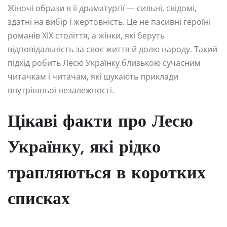
Жіночі образи в її драматургії — сильні, свідомі,
здатні на вибір і жертовність. Це не пасивні героїні
романів XIX століття, а жінки, які беруть
відповідальність за своє життя й долю народу. Такий
підхід робить Лесю Українку близькою сучасним
читачкам і читачам, які шукають приклади
внутрішньої незалежності.
Цікаві факти про Лесю
Українку, які рідко
трапляються в коротких
списках