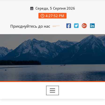
Перейти
Середа, 5 Серпня 2026
до
вмісту
4:27:54 PM
Приєднуйтесь до нас