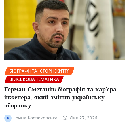
БІОГРАФІЇ ТА ІСТОРІЇ ЖИТТЯ
ВІЙСЬКОВА ТЕМАТИКА
Герман Сметанін: біографія та кар’єра
інженера, який змінив українську
оборонку
Ірина Костюковська
Лип 27, 2026