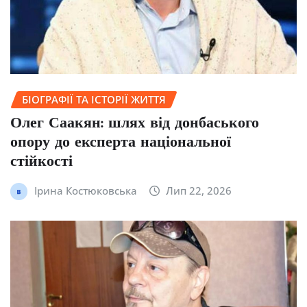
БІОГРАФІЇ ТА ІСТОРІЇ ЖИТТЯ
Олег Саакян: шлях від донбаського
опору до експерта національної
стійкості
Ірина Костюковська
Лип 22, 2026