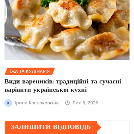
ЇЖА ТА КУЛІНАРІЯ
Види вареників: традиційні та сучасні
варіанти української кухні
Ірина Костюковська
Лип 6, 2026
ЗАЛИШИТИ ВІДПОВІДЬ