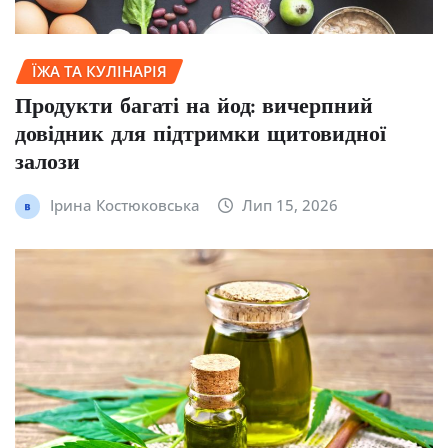
ЇЖА ТА КУЛІНАРІЯ
Продукти багаті на йод: вичерпний
довідник для підтримки щитовидної
залози
Ірина Костюковська
Лип 15, 2026