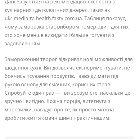
Дані базуються на рекомендаціях експертів з
кулінарних і дієтологічних джерел, таких як
ukr.media та health.fakty.com.ua. Таблиця показує,
чому заморозка стає вибором номер один для тих,
хто хоче менше викидати і більше готувати з
задоволенням.
Заморожений творог відкриває нові можливості для
щоденної кухні. Він дозволяє експериментувати, не
боячись псування продуктів, і завжди мати під
рукою основу для смачних, корисних страв.
Спробуйте один раз — і ви зрозумієте, наскільки це
зручно і вигідно. Кожна порція, витягнута з
морозилки, нагадує про те, як просто можна
зробити життя смачнішим і практичнішим.