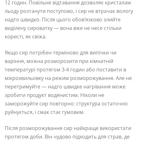
12 годин. Повільне відтавання дозволяє кристалам
льоду розтанути поступово, і сир не втрачає вологу
надто швидко. Після цього обов’язково злийте
виділену сироватку — вона вже не несе стільки
користі, як свіжа.
Якщо сир потрібен терміново для випічки чи
варіння, можна розморозити при кімнатній
температурі протягом 3-4 годин або поставити в
мікрохвильовку на режим розморожування. Але не
перетримуйте — надто швидке нагрівання може
зробити продукт водянистим. Ніколи не
заморожуйте сир повторно: структура остаточно
руйнується, і смак стає гумовим.
Після розморожування сир найкраще використати
протягом доби. Він чудово підходить для страв, де