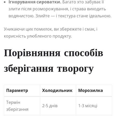
Ігнорування сироватки.
Багато хто забуває її
злити після розморожування, і страва виходить
водянистою. Злийте — і текстура стане ідеальною.
Уникаючи цих помилок, ви збережете і смак, і
корисність улюбленого продукту.
Порівняння способів
зберігання творогу
Параметр
Холодильник
Морозилка
Термін
2-5 днів
1-3 місяці
зберігання