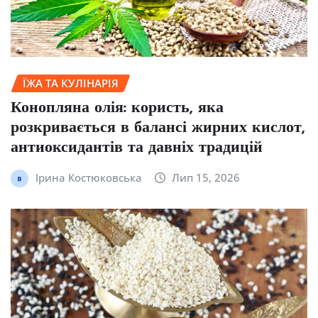
ЇЖА ТА КУЛІНАРІЯ
Конопляна олія: користь, яка
розкривається в балансі жирних кислот,
антиоксидантів та давніх традицій
Ірина Костюковська
Лип 15, 2026