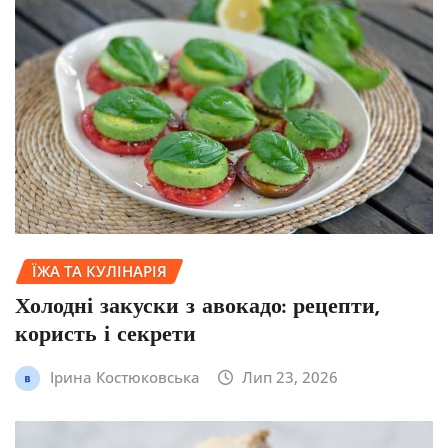
ЇЖА ТА КУЛІНАРІЯ
Холодні закуски з авокадо: рецепти,
користь і секрети
Ірина Костюковська
Лип 23, 2026