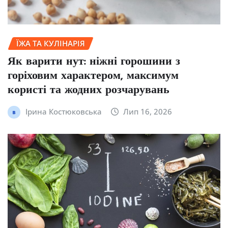
ЇЖА ТА КУЛІНАРІЯ
Як варити нут: ніжні горошини з
горіховим характером, максимум
користі та жодних розчарувань
Ірина Костюковська
Лип 16, 2026