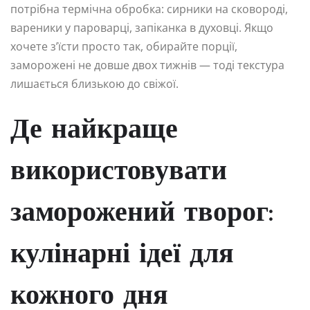
потрібна термічна обробка: сирники на сковороді,
вареники у пароварці, запіканка в духовці. Якщо
хочете з’їсти просто так, обирайте порції,
заморожені не довше двох тижнів — тоді текстура
лишається близькою до свіжої.
Де найкраще
використовувати
заморожений творог:
кулінарні ідеї для
кожного дня