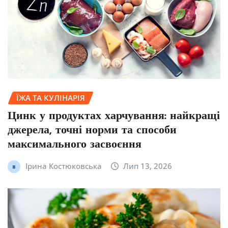
ЇЖА ТА КУЛІНАРІЯ
Цинк у продуктах харчування: найкращі
джерела, точні норми та способи
максимального засвоєння
Ірина Костюковська
Лип 13, 2026