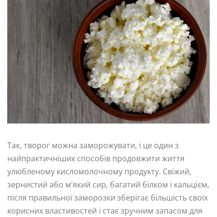
Так, творог можна заморожувати, і це один з
найпрактичніших способів продовжити життя
улюбленому кисломолочному продукту. Свіжий,
зернистий або м’який сир, багатий білком і кальцієм,
після правильної заморозки зберігає більшість своїх
корисних властивостей і стає зручним запасом для