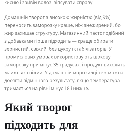
кисню і зайвій волозі зіпсувати справу.
Домашній творог з високою жирністю (від 9%)
переносить заморозку краще, ніж знежирений, бо
жир захищає структуру. Магазинний пастоподібний
з добавками гірше підходить — краще обирати
зернистий, свіжий, без цукру і стабілізаторів. У
промислових умовах використовують шокову
заморозку при мінус 35 градусах, і продукт виходить
майже як свіжий. У домашній морозилці теж можна
досягти відмінного результату, якщо температура
тримається на рівні мінус 18 і нижче.
Який творог
підходить для