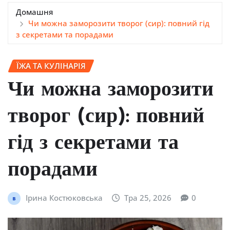
Домашня
Чи можна заморозити творог (сир): повний гід
з секретами та порадами
ЇЖА ТА КУЛІНАРІЯ
Чи можна заморозити
творог (сир): повний
гід з секретами та
порадами
Ірина Костюковська
Тра 25, 2026
0