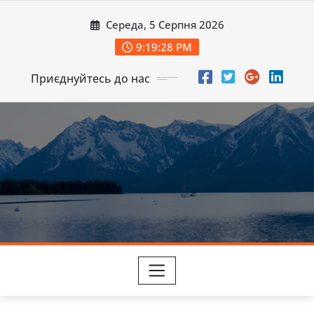
Перейти
Середа, 5 Серпня 2026
до
вмісту
9:19:30 PM
Приєднуйтесь до нас