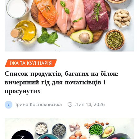
ЇЖА ТА КУЛІНАРІЯ
Список продуктів, багатих на білок:
вичерпний гід для початківців і
просунутих
Ірина Костюковська
Лип 14, 2026