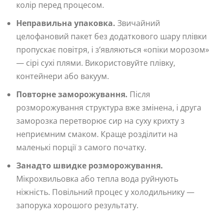
колір перед процесом.
Неправильна упаковка.
Звичайний
целофановий пакет без додаткового шару плівки
пропускає повітря, і з’являються «опіки морозом»
— сірі сухі плями. Використовуйте плівку,
контейнери або вакуум.
Повторне заморожування.
Після
розморожування структура вже змінена, і друга
заморозка перетворює сир на суху крихту з
неприємним смаком. Краще розділити на
маленькі порції з самого початку.
Занадто швидке розморожування.
Мікрохвильовка або тепла вода руйнують
ніжність. Повільний процес у холодильнику —
запорука хорошого результату.