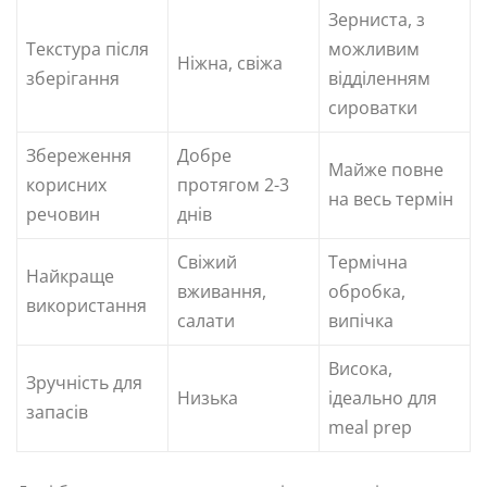
Зерниста, з
Текстура після
можливим
Ніжна, свіжа
зберігання
відділенням
сироватки
Збереження
Добре
Майже повне
корисних
протягом 2-3
на весь термін
речовин
днів
Свіжий
Термічна
Найкраще
вживання,
обробка,
використання
салати
випічка
Висока,
Зручність для
Низька
ідеально для
запасів
meal prep