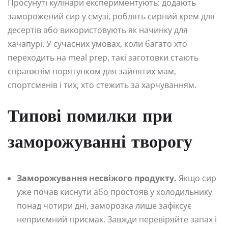
Просунуті кулінари експериментують: додають
заморожений сир у смузі, роблять сирний крем для
десертів або використовують як начинку для
хачапурі. У сучасних умовах, коли багато хто
переходить на meal prep, такі заготовки стають
справжнім порятунком для зайнятих мам,
спортсменів і тих, хто стежить за харчуванням.
Типові помилки при
заморожуванні творогу
Заморожування несвіжого продукту.
Якщо сир
уже почав киснути або простояв у холодильнику
понад чотири дні, заморозка лише зафіксує
неприємний присмак. Завжди перевіряйте запах і