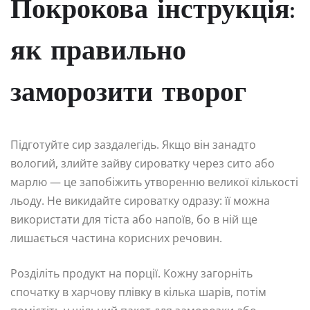
Покрокова інструкція:
як правильно
заморозити творог
Підготуйте сир заздалегідь. Якщо він занадто
вологий, злийте зайву сироватку через сито або
марлю — це запобіжить утворенню великої кількості
льоду. Не викидайте сироватку одразу: її можна
використати для тіста або напоїв, бо в ній ще
лишається частина корисних речовин.
Розділіть продукт на порції. Кожну загорніть
спочатку в харчову плівку в кілька шарів, потім