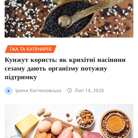
ЇЖА ТА КУЛІНАРІЯ
Кунжут користь: як крихітні насінини
сезаму дають організму потужну
підтримку
Ірина Костюковська
Лип 14, 2026