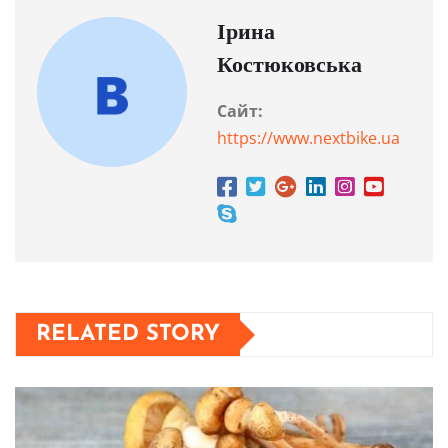
Ірина
Костюковська
Сайт:
https://www.nextbike.ua
RELATED STORY