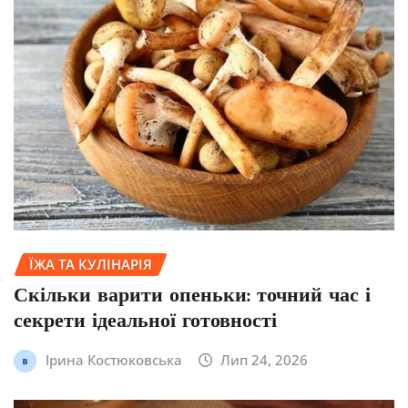
ЇЖА ТА КУЛІНАРІЯ
Скільки варити опеньки: точний час і
секрети ідеальної готовності
Ірина Костюковська
Лип 24, 2026