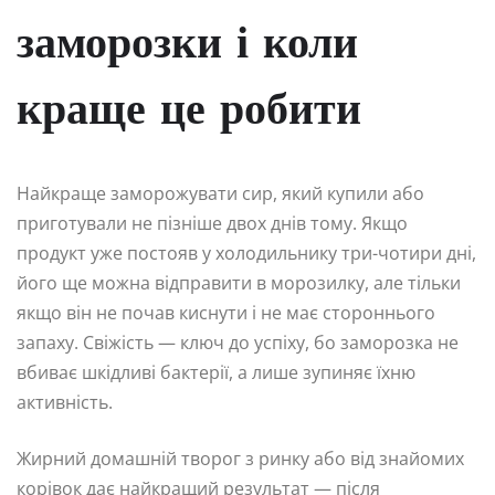
заморозки і коли
краще це робити
Найкраще заморожувати сир, який купили або
приготували не пізніше двох днів тому. Якщо
продукт уже постояв у холодильнику три-чотири дні,
його ще можна відправити в морозилку, але тільки
якщо він не почав киснути і не має стороннього
запаху. Свіжість — ключ до успіху, бо заморозка не
вбиває шкідливі бактерії, а лише зупиняє їхню
активність.
Жирний домашній творог з ринку або від знайомих
корівок дає найкращий результат — після