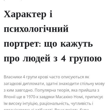
Характер і
психологічний
портрет: що кажуть
про людей з 4 групою
Власники 4 групи крові часто описуються як
загадкові дипломати, здатні знаходити спільну мову
з ким завгодно. Популярна теорія, яка прийшла з
Японії ще в 1970-х завдяки Масахіко Номі, приписує
їм високу інтуїцію, раціональність, чутливість і
організаторські здібності. Вони вміють бути