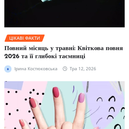
ЦІКАВІ ФАКТИ
Повний місяць у травні: Квіткова повня
2026 та її глибокі таємниці
Ірина Костюковська
Тра 12, 2026