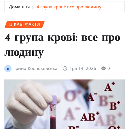
Домашня
4 група крові: все про людину
ЦІКАВІ ФАКТИ
4 група крові: все про
людину
Ірина Костюковська
Тра 14, 2026
0