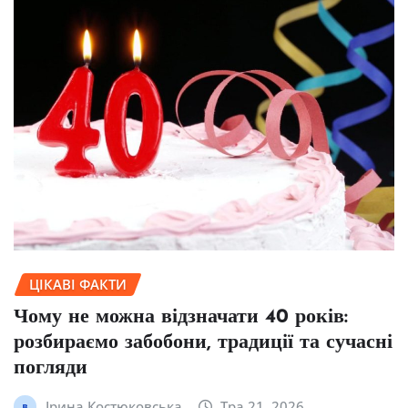
ЦІКАВІ ФАКТИ
Чому не можна відзначати 40 років:
розбираємо забобони, традиції та сучасні
погляди
Ірина Костюковська
Тра 21, 2026