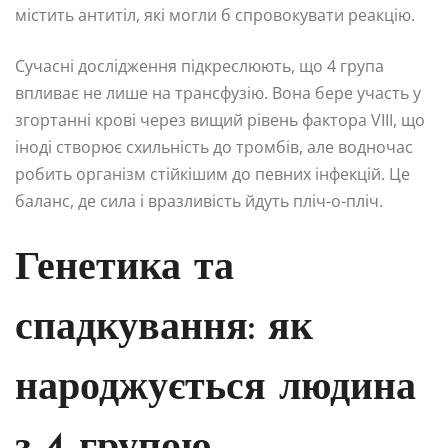
містить антитіл, які могли б спровокувати реакцію.
Сучасні дослідження підкреслюють, що 4 група
впливає не лише на трансфузію. Вона бере участь у
згортанні крові через вищий рівень фактора VIII, що
іноді створює схильність до тромбів, але водночас
робить організм стійкішим до певних інфекцій. Це
баланс, де сила і вразливість йдуть пліч-о-пліч.
Генетика та
спадкування: як
народжується людина