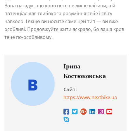
Вона нагадує, що кров несе не лише клітини, а й
потенціал для глибокого розуміння себе і світу
навколо. І якщо ви носите саме цей тип — ви вже
особливі. Продовжуйте жити яскраво, бо ваша кров
тече по-особливому.
Ірина
Костюковська
Сайт:
https://www.nextbike.ua