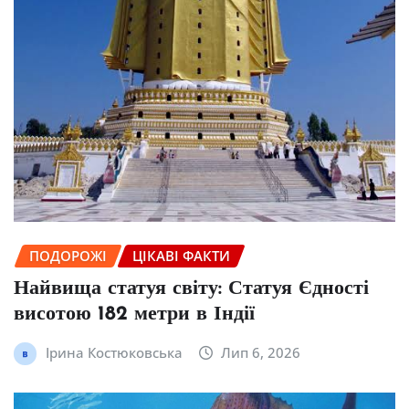
ПОДОРОЖІ
ЦІКАВІ ФАКТИ
Найвища статуя світу: Статуя Єдності
висотою 182 метри в Індії
Ірина Костюковська
Лип 6, 2026