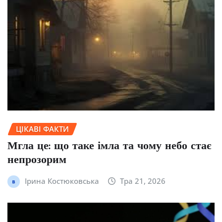
ЦІКАВІ ФАКТИ
Мгла це: що таке імла та чому небо стає
непрозорим
Ірина Костюковська
Тра 21, 2026