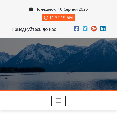
Перейти
Понеділок, 10 Серпня 2026
до
вмісту
11:52:21 AM
Приєднуйтесь до нас