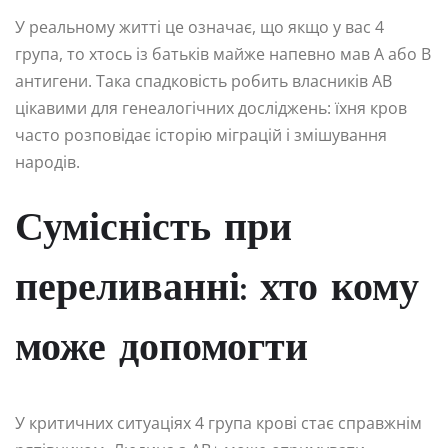
У реальному житті це означає, що якщо у вас 4
група, то хтось із батьків майже напевно мав А або В
антигени. Така спадковість робить власників AB
цікавими для генеалогічних досліджень: їхня кров
часто розповідає історію міграцій і змішування
народів.
Сумісність при
переливанні: хто кому
може допомогти
У критичних ситуаціях 4 група крові стає справжнім