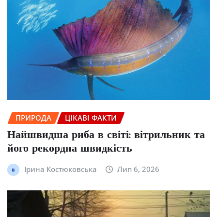
ПРИРОДА
ЦІКАВІ ФАКТИ
Найшвидша риба в світі: вітрильник та
його рекордна швидкість
Ірина Костюковська
Лип 6, 2026