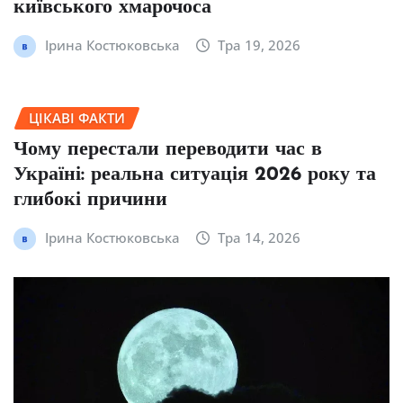
київського хмарочоса
Ірина Костюковська
Тра 19, 2026
ЦІКАВІ ФАКТИ
Чому перестали переводити час в
Україні: реальна ситуація 2026 року та
глибокі причини
Ірина Костюковська
Тра 14, 2026