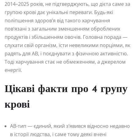
2014–2025 років, не підтверджують, що дієта саме за
групою крові дає унікальні переваги. Будь-які
поліпшення здоров’я від такого харчування
пов’язані з загальним зменшенням оброблених
продуктів і збільшенням овочів. Головна порада —
слухати свій організм, їсти невеликими порціями, як
радять для AB, і поєднувати з фізичною активністю.
Тоді харчування стає не обмеженням, а джерелом
енергії.
Цікаві факти про 4 групу
крові
AB-тип — єдиний, який з’явився відносно недавно
в історії людства, і саме тому деякі вчені