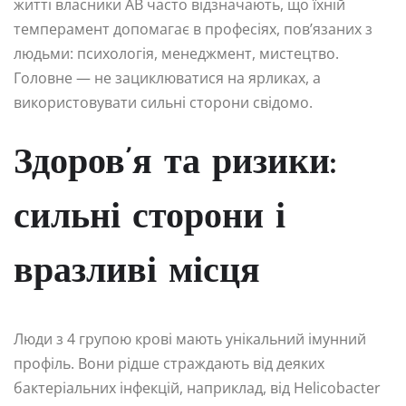
житті власники AB часто відзначають, що їхній
темперамент допомагає в професіях, пов’язаних з
людьми: психологія, менеджмент, мистецтво.
Головне — не зациклюватися на ярликах, а
використовувати сильні сторони свідомо.
Здоров’я та ризики:
сильні сторони і
вразливі місця
Люди з 4 групою крові мають унікальний імунний
профіль. Вони рідше страждають від деяких
бактеріальних інфекцій, наприклад, від Helicobacter