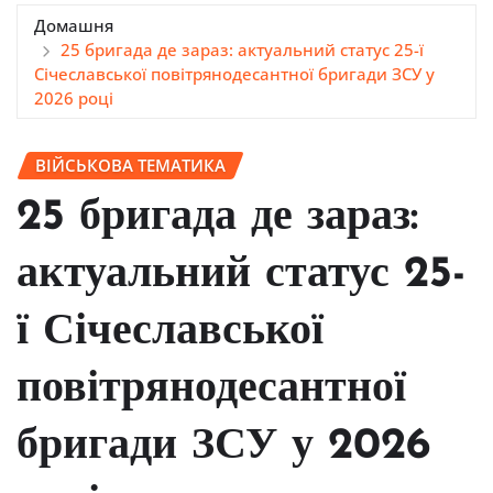
Домашня
25 бригада де зараз: актуальний статус 25-ї
Січеславської повітрянодесантної бригади ЗСУ у
2026 році
ВІЙСЬКОВА ТЕМАТИКА
25 бригада де зараз:
актуальний статус 25-
ї Січеславської
повітрянодесантної
бригади ЗСУ у 2026