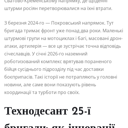
Сватово-Кременському напрямку, де щоденні
штурми росіян перетворювалися на їхні втрати.
З березня 2024-го — Покровський напрямок. Тут
бригада тримає фронт уже понад два роки. Маленькі
штурмові групи на мотоциклах і багі, масовані дрон-
атаки, артилерія — все це зустрічає точна відповідь
січеславців. У січні 2026-го наземний
роботизований комплекс врятував пораненого
бійця сусіднього підрозділу під час доставки
боєприпасів. Такі історії не потрапляють у головні
новини, але саме вони показують рівень
координації та турботи про своїх.
Технодесант 25-ї