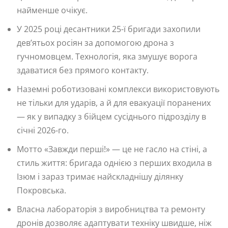
найменше очікує.
У 2025 році десантники 25-ї бригади захопили
дев’ятьох росіян за допомогою дрона з
гучномовцем. Технологія, яка змушує ворога
здаватися без прямого контакту.
Наземні роботизовані комплекси використовують
не тільки для ударів, а й для евакуації поранених
— як у випадку з бійцем сусіднього підрозділу в
січні 2026-го.
Мотто «Завжди перші!» — це не гасло на стіні, а
стиль життя: бригада однією з перших входила в
Ізюм і зараз тримає найскладнішу ділянку
Покровська.
Власна лабораторія з виробництва та ремонту
дронів дозволяє адаптувати техніку швидше, ніж