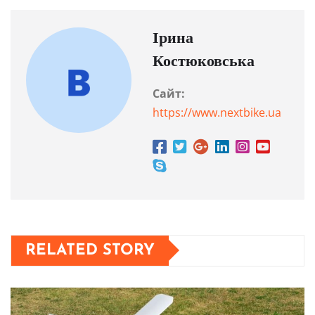
Ірина
Костюковська
Сайт:
https://www.nextbike.ua
RELATED STORY