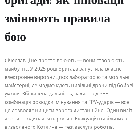
бригади: як інновації
змінюють правила
бою
Січеславці не просто воюють — вони створюють
майбутнє. У 2025 році бригада запустила власне
електронне виробництво: лабораторію та мобільні
майстерні, де модифікують цивільні дрони під бойові
умови. Збільшена дальність, захист від РЕБ,
комбінація розвідки, мінування та FPV-ударів — все
це дозволяє нищити ворога дистанційно. Один виліт
дрона — одинадцять росіян. Евакуація цивільних з
визволеного Котлине — теж заслуга роботів.