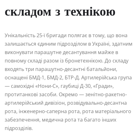
складом з технікою
Унікальність 25-ї бригади полягає в тому, що вона
залишається єдиним підрозділом в Україні, здатним
виконувати парашутне десантування майже в
повному складі разом із бронетехнікою. До складу
входять три парашутно-десантні батальйони,
оснащені БМД-1, БМД-2, БТР-Д. Артилерійська група
— самохідні «Нони-С», гаубиці Д-30, «Гради»,
протитанкові засоби. Окремо — зенітно-ракетно-
артилерійський дивізіон, розвідувально-десантна
рота, інженерно-саперна рота, рота матеріального
забезпечення, медична рота та багато інших
підрозділів.