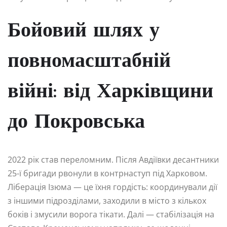
Бойовий шлях у
повномасштабній
війні: від Харківщини
до Покровська
2022 рік став переломним. Після Авдіївки десантники
25-ї бригади рвонули в контрнаступ під Харковом.
Ліберація Ізюма — це їхня гордість: координували дії
з іншими підрозділами, заходили в місто з кількох
боків і змусили ворога тікати. Далі — стабілізація на