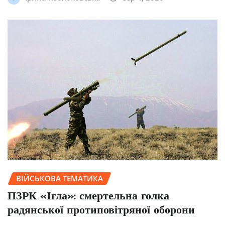
ВІЙСЬКОВА ТЕМАТИКА
ПЗРК «Ігла»: смертельна голка
радянської протиповітряної оборони