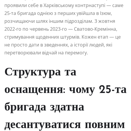
проявили себе в Харківському контрнаступі — саме
25-та бригада однією з перших увійшла в Ізюм,
розчищаючи шлях іншим підрозділам. З жовтня
2022-го по червень 2023-го — Сватово-Кремінна,
стримування щоденних штурмів. Кожен етап — це
не просто дати в зведеннях, а історії людей, які
перетворювали відчай на перемогу.
Структура та
оснащення: чому 25-та
бригада здатна
десантуватися повним