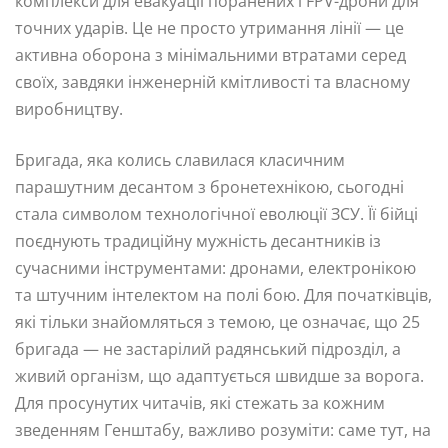
комплекси для евакуації поранених і FPV-дрони для
точних ударів. Це не просто утримання лінії — це
активна оборона з мінімальними втратами серед
своїх, завдяки інженерній кмітливості та власному
виробництву.
Бригада, яка колись славилася класичним
парашутним десантом з бронетехнікою, сьогодні
стала символом технологічної еволюції ЗСУ. Її бійці
поєднують традиційну мужність десантників із
сучасними інструментами: дронами, електронікою
та штучним інтелектом на полі бою. Для початківців,
які тільки знайомляться з темою, це означає, що 25
бригада — не застарілий радянський підрозділ, а
живий організм, що адаптується швидше за ворога.
Для просунутих читачів, які стежать за кожним
зведенням Генштабу, важливо розуміти: саме тут, на