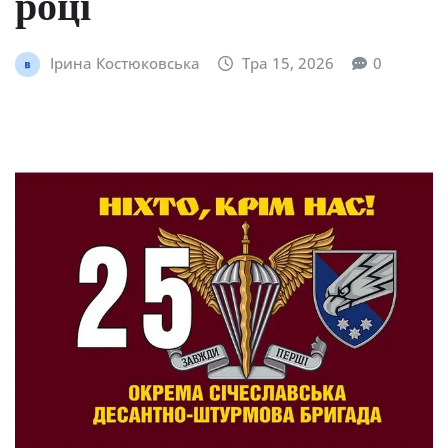
році
Ірина Костюковська
Тра 15, 2026
0