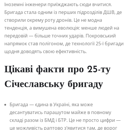
Іноземні інженери приїжджають сюди вчитися.
Бригада стала одним із перших підрозділів ДШВ, де
створили окрему роту дронів. Це не модна
тенденція, а вимушена еволюція: менше людей на
передовій — більше точних ударів. Покровський
напрямок став полігоном, де технології 25-ї бригади
щодня доводять свою ефективність.
Цікаві факти про 25-ту
Січеславську бригаду
Бригада — єдина в Україні, яка може
десантуватись парашутом майже в повному
складі разом із БМД і БТР. Це не просто цифри —
це можливість раптово з’явитися там, де ворог