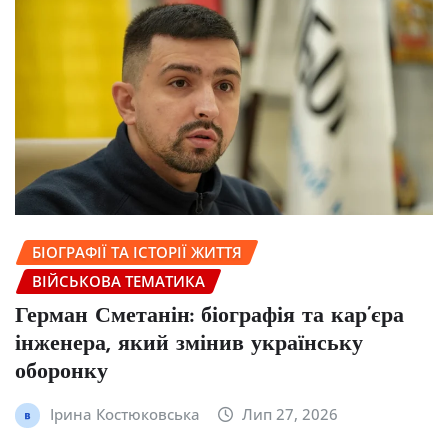
БІОГРАФІЇ ТА ІСТОРІЇ ЖИТТЯ
ВІЙСЬКОВА ТЕМАТИКА
Герман Сметанін: біографія та кар’єра
інженера, який змінив українську
оборонку
Ірина Костюковська
Лип 27, 2026