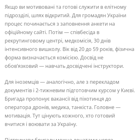
Якщо ви мотивовані та готові служити в елітному
підрозділі, шлях відкритий. Для громадян України
процес починається з заповнення анкети на
офіційному сайті. Потім — співбесіда в
рекрутинговому центрі, медкомісія, 30 днів
інтенсивного вишколу. Вік від 20 до 59 років, фізична
форма визначається комісією. Досвід не
обов’язковий — навчать досвідчені інструктори.
Для іноземців — аналогічно, але з перекладом
документів і 2-тижневим підготовчим курсом у Києві.
Бригада пропонує вакансії від піхотинця до
оператора дронів, медика, танкіста. Головне —
мотивація. Тут цінують кожного, хто готовий
вчитися і воювати за Україну.
Підтримати бригаду можна донатами через