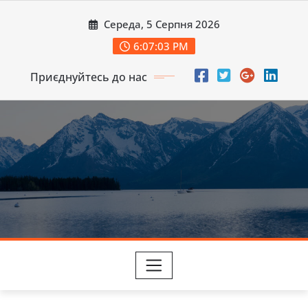
Перейти
Середа, 5 Серпня 2026
до
вмісту
6:07:05 PM
Приєднуйтесь до нас