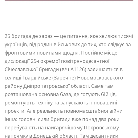
25 бригада де зараз — це питання, яке хвилює тисячі
українців, від родин військових до тих, хто слідкує за
фронтовими новинами щодня. Постійне місце
дислокації 25-ї окремої повітрянодесантної
Січеславської бригади (в/ч А1126) залишається в
селищі Гвардійське (Заречне) Новомосковського
району Дніпропетровської області. Саме там
розташована основна база, де готують бійців,
ремонтують техніку та запускають інноваційні
проєкти. Але реальність повномасштабної війни
інша: головні сили бригади вже понад два роки
перебувають на найгарячішому Покровському
напрямку в Донецькій області. Там десантники