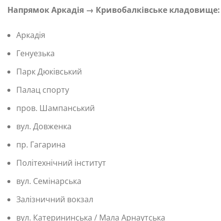
Напрямок Аркадія → Кривобалківське кладовище:
Аркадія
Генуезька
Парк Дюківський
Палац спорту
пров. Шампанський
вул. Довженка
пр. Гагарина
Політехнічний інститут
вул. Семінарська
Залізничний вокзал
вул. Катерининська / Мала Арнаутська