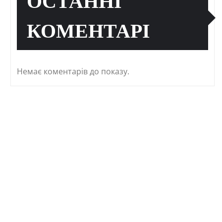
ОСТАННІ
КОМЕНТАРІ
Немає коментарів до показу.