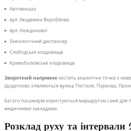
Автовокзал
вул. Академіка Воробйова
вул. Нежданової
Онкологічний диспансер
Слободське кладовище
Кривобалківське кладовище
Зворотний напрямок
містить аналогічні точки з нев
(додатково з’являються вулиці Пестеля, Паркова, Прохо
Багато пасажирів користуються маршрутом саме для пе
медичними закладами.
Розклад руху та інтервали