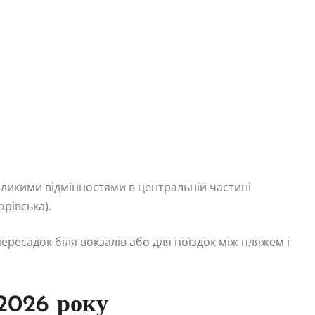
еликими відмінностями в центральній частині
рівська).
ресадок біля вокзалів або для поїздок між пляжем і
 2026 року