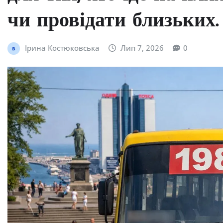
чи провідати близьких.
Ірина Костюковська
Лип 7, 2026
0