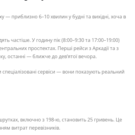
у — приблизно 6–10 хвилин у будні та вихідні, хоча в
дять частіше. У годину пік (8:00–9:30 та 17:00–19:00)
нтральних проспектах. Перші рейси з Аркадії та з
ку, останні — ближче до дев’ятої вечора.
 спеціалізовані сервіси — вони показують реальний
шрутках, включно з 198-ю, становить 25 гривень. Це
ням витрат перевізників.