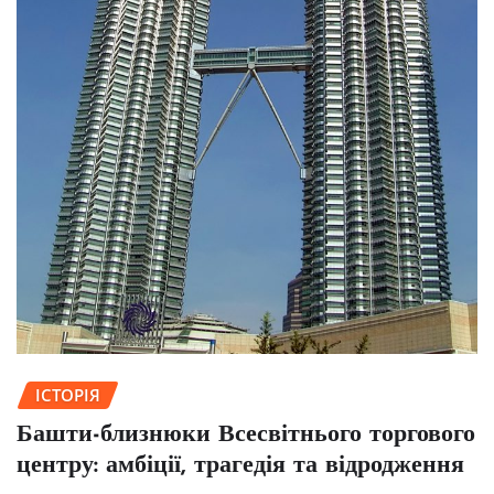
ІСТОРІЯ
Башти-близнюки Всесвітнього торгового
центру: амбіції, трагедія та відродження