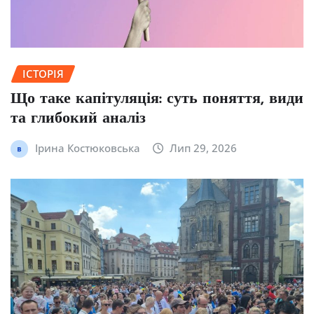
ІСТОРІЯ
Що таке капітуляція: суть поняття, види
та глибокий аналіз
Ірина Костюковська
Лип 29, 2026