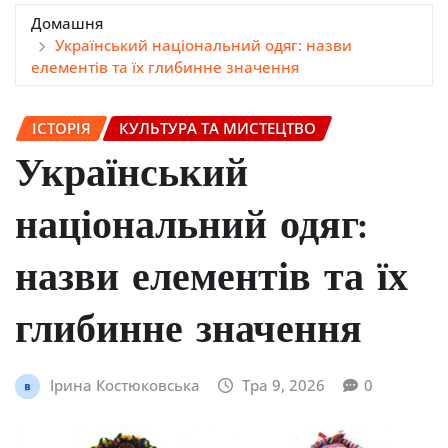
Домашня
Український національний одяг: назви
елементів та їх глибинне значення
ІСТОРІЯ
КУЛЬТУРА ТА МИСТЕЦТВО
Український
національний одяг:
назви елементів та їх
глибинне значення
Ірина Костюковська
Тра 9, 2026
0