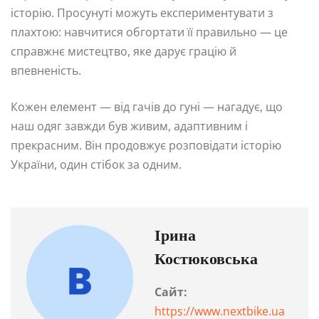
історію. Просунуті можуть експериментувати з
плахтою: навчитися обгортати її правильно — це
справжнє мистецтво, яке дарує грацію й
впевненість.
Кожен елемент — від гачів до гуні — нагадує, що
наш одяг завжди був живим, адаптивним і
прекрасним. Він продовжує розповідати історію
України, один стібок за одним.
Ірина
Костюковська
Сайт:
https://www.nextbike.ua