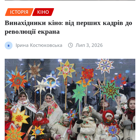
ІСТОРІЯ
КІНО
Винахідники кіно: від перших кадрів до
революції екрана
Ірина Костюковська
Лип 3, 2026