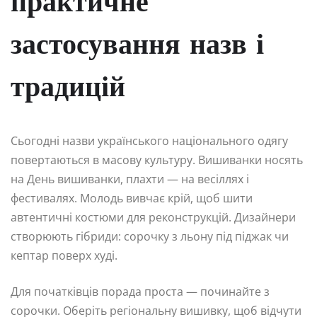
практичне
застосування назв і
традицій
Сьогодні назви українського національного одягу
повертаються в масову культуру. Вишиванки носять
на День вишиванки, плахти — на весіллях і
фестивалях. Молодь вивчає крій, щоб шити
автентичні костюми для реконструкцій. Дизайнери
створюють гібриди: сорочку з льону під піджак чи
кептар поверх худі.
Для початківців порада проста — починайте з
сорочки. Оберіть регіональну вишивку, щоб відчути