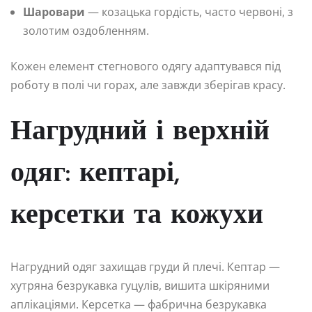
Шаровари
— козацька гордість, часто червоні, з
золотим оздобленням.
Кожен елемент стегнового одягу адаптувався під
роботу в полі чи горах, але завжди зберігав красу.
Нагрудний і верхній
одяг: кептарі,
керсетки та кожухи
Нагрудний одяг захищав груди й плечі. Кептар —
хутряна безрукавка гуцулів, вишита шкіряними
аплікаціями. Керсетка — фабрична безрукавка