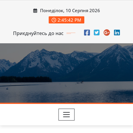
Перейти
Понеділок, 10 Серпня 2026
до
вмісту
2:45:43 PM
Приєднуйтесь до нас