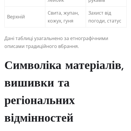
Свита, жупан,
Захист від
Верхній
кожух, гуня
погоди, статус
Дані таблиці узагальнено за етнографічними
описами традиційного вбрання.
Символіка матеріалів,
вишивки та
регіональних
відмінностей