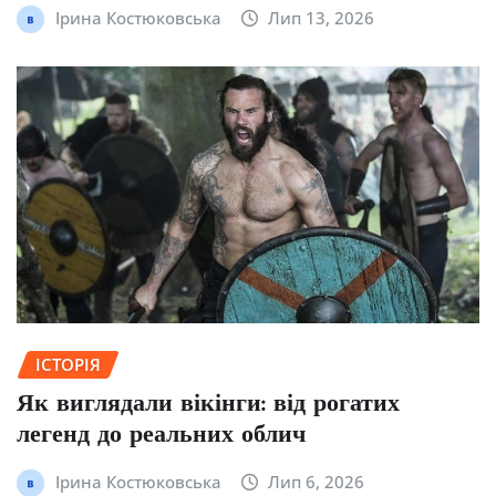
Ірина Костюковська
Лип 13, 2026
ІСТОРІЯ
Як виглядали вікінги: від рогатих
легенд до реальних облич
Ірина Костюковська
Лип 6, 2026