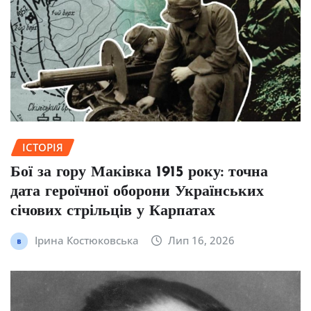
ІСТОРІЯ
Бої за гору Маківка 1915 року: точна
дата героїчної оборони Українських
січових стрільців у Карпатах
Ірина Костюковська
Лип 16, 2026