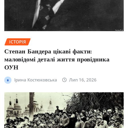
ІСТОРІЯ
Степан Бандера цікаві факти:
маловідомі деталі життя провідника
ОУН
Ірина Костюковська
Лип 16, 2026