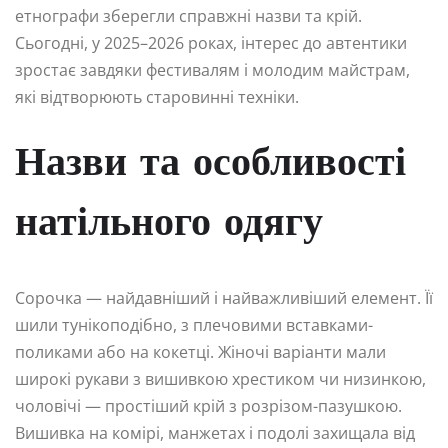
етнографи зберегли справжні назви та крій.
Сьогодні, у 2025–2026 роках, інтерес до автентики
зростає завдяки фестивалям і молодим майстрам,
які відтворюють старовинні техніки.
Назви та особливості
натільного одягу
Сорочка — найдавніший і найважливіший елемент. Її
шили тунікоподібно, з плечовими вставками-
поликами або на кокетці. Жіночі варіанти мали
широкі рукави з вишивкою хрестиком чи низинкою,
чоловічі — простіший крій з розрізом-пазушкою.
Вишивка на комірі, манжетах і подолі захищала від