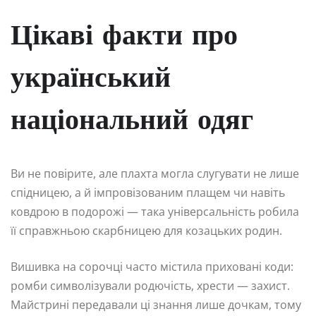
Цікаві факти про
український
національний одяг
Ви не повірите, але плахта могла слугувати не лише
спідницею, а й імпровізованим плащем чи навіть
ковдрою в подорожі — така універсальність робила
її справжньою скарбницею для козацьких родин.
Вишивка на сорочці часто містила приховані коди:
ромби символізували родючість, хрести — захист.
Майстрині передавали ці знання лише дочкам, тому