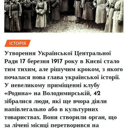
ІСТОРІЯ
Утворення Української Центральної
Ради 17 березня 1917 року в Києві стало
тим тихим, але рішучим кроком, з якого
почалася нова глава української історії.
У невеликому приміщенні клубу
«Родина» на Володимирській, 42
зібралися люди, які ще вчора діяли
напівлегально або в культурних
товариствах. Вони створили орган, що
за лічені місяці перетворився на