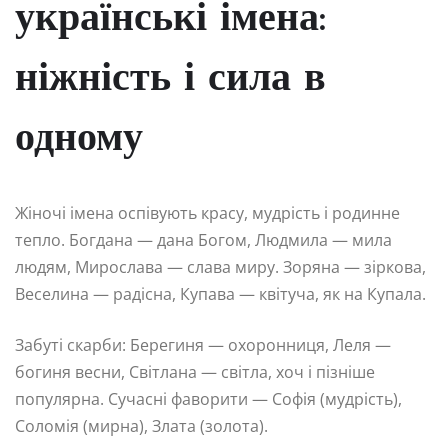
українські імена:
ніжність і сила в
одному
Жіночі імена оспівують красу, мудрість і родинне
тепло. Богдана — дана Богом, Людмила — мила
людям, Мирослава — слава миру. Зоряна — зіркова,
Веселина — радісна, Купава — квітуча, як на Купала.
Забуті скарби: Берегиня — охоронниця, Леля —
богиня весни, Світлана — світла, хоч і пізніше
популярна. Сучасні фаворити — Софія (мудрість),
Соломія (мирна), Злата (золота).