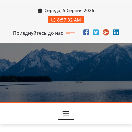
Перейти
Середа, 5 Серпня 2026
до
вмісту
8:57:34 AM
Приєднуйтесь до нас