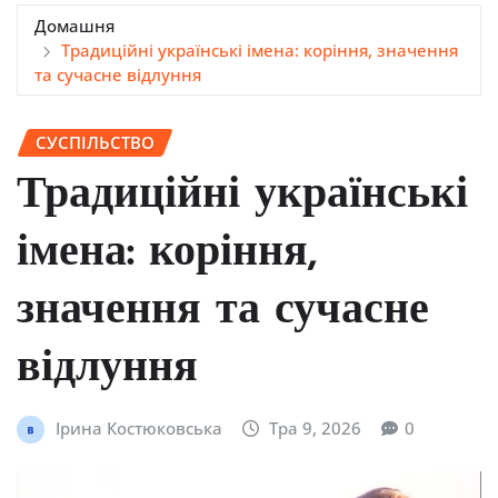
Домашня
Традиційні українські імена: коріння, значення
та сучасне відлуння
СУСПІЛЬСТВО
Традиційні українські
імена: коріння,
значення та сучасне
відлуння
Ірина Костюковська
Тра 9, 2026
0