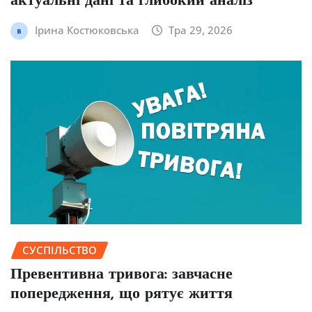
актуальні дані та глибокий аналіз
Ірина Костюковська
Тра 29, 2026
СУСПІЛЬСТВО
Превентивна тривога: завчасне
попередження, що рятує життя