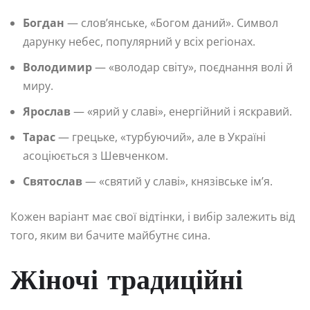
Богдан
— слов’янське, «Богом даний». Символ
дарунку небес, популярний у всіх регіонах.
Володимир
— «володар світу», поєднання волі й
миру.
Ярослав
— «ярий у славі», енергійний і яскравий.
Тарас
— грецьке, «турбуючий», але в Україні
асоціюється з Шевченком.
Святослав
— «святий у славі», князівське ім’я.
Кожен варіант має свої відтінки, і вибір залежить від
того, яким ви бачите майбутнє сина.
Жіночі традиційні