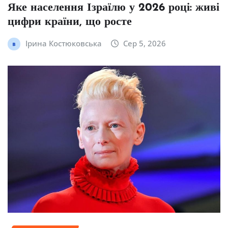
Яке населення Ізраїлю у 2026 році: живі
цифри країни, що росте
Ірина Костюковська
Сер 5, 2026