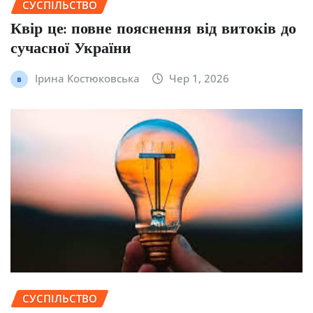
СУСПІЛЬСТВО
Квір це: повне пояснення від витоків до
сучасної України
Ірина Костюковська
Чер 1, 2026
СУСПІЛЬСТВО