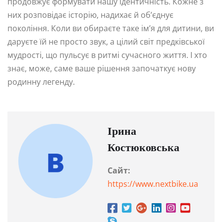
продовжує формувати нашу ідентичність. Кожне з
них розповідає історію, надихає й об’єднує
покоління. Коли ви обираєте таке ім’я для дитини, ви
даруєте їй не просто звук, а цілий світ предківської
мудрості, що пульсує в ритмі сучасного життя. І хто
знає, може, саме ваше рішення започаткує нову
родинну легенду.
Ірина
Костюковська
Сайт:
https://www.nextbike.ua