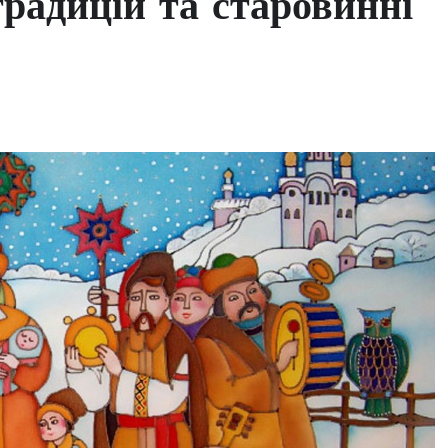
традицій та старовинні