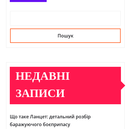
Пошук
НЕДАВНІ
ЗАПИСИ
Що таке Ланцет: детальний розбір
баражуючого боєприпасу