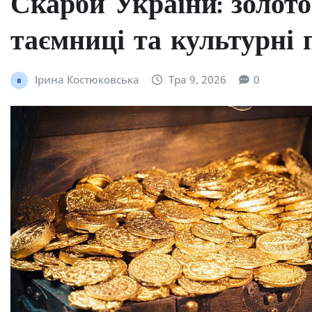
Скарби України: золото 
таємниці та культурні
Ірина Костюковська
Тра 9, 2026
0