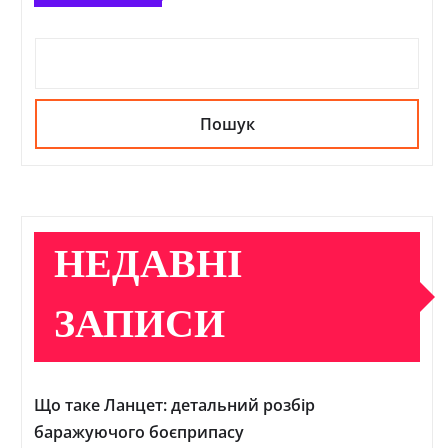
Пошук
НЕДАВНІ
ЗАПИСИ
Що таке Ланцет: детальний розбір
баражуючого боєприпасу