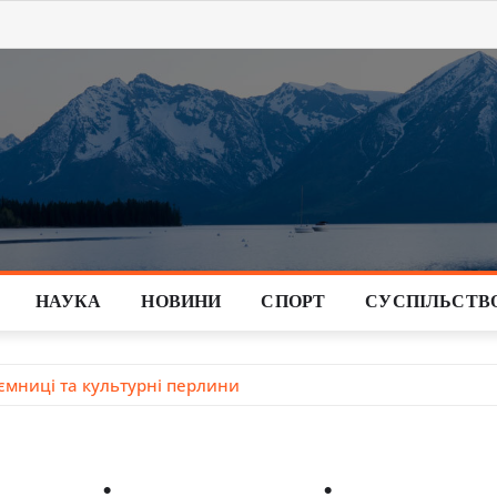
НАУКА
НОВИНИ
СПОРТ
СУСПІЛЬСТВ
аємниці та культурні перлини