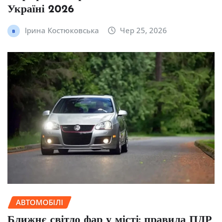
Україні 2026
Ірина Костюковська
Чер 25, 2026
АВТОМОБІЛІ
Ближнє світло фар у місті: правила ПДР