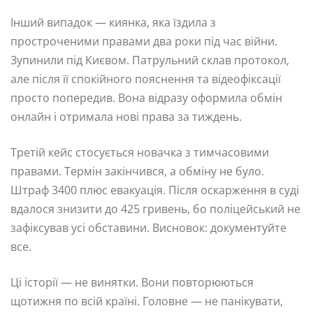
Інший випадок — киянка, яка їздила з
простроченими правами два роки під час війни.
Зупинили під Києвом. Патрульний склав протокол,
але після її спокійного пояснення та відеофіксації
просто попередив. Вона відразу оформила обмін
онлайн і отримала нові права за тиждень.
Третій кейс стосується новачка з тимчасовими
правами. Термін закінчився, а обміну не було.
Штраф 3400 плюс евакуація. Після оскарження в суді
вдалося знизити до 425 гривень, бо поліцейський не
зафіксував усі обставини. Висновок: документуйте
все.
Ці історії — не винятки. Вони повторюються
щотижня по всій країні. Головне — не панікувати,