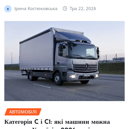
Ірина Костюковська
Тра 22, 2026
АВТОМОБІЛІ
Категорія C і C1: які машини можна