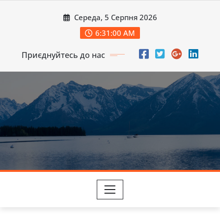
Перейти
Середа, 5 Серпня 2026
до
вмісту
6:31:02 AM
Приєднуйтесь до нас