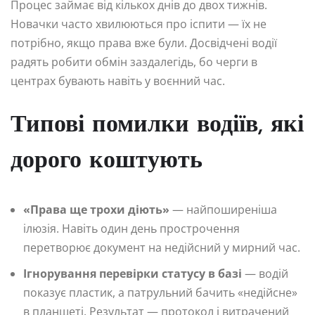
Процес займає від кількох днів до двох тижнів.
Новачки часто хвилюються про іспити — їх не
потрібно, якщо права вже були. Досвідчені водії
радять робити обмін заздалегідь, бо черги в
центрах бувають навіть у воєнний час.
Типові помилки водіїв, які
дорого коштують
«Права ще трохи діють»
— найпоширеніша
ілюзія. Навіть один день прострочення
перетворює документ на недійсний у мирний час.
Ігнорування перевірки статусу в базі
— водій
показує пластик, а патрульний бачить «недійсне»
в планшеті. Результат — протокол і витрачений