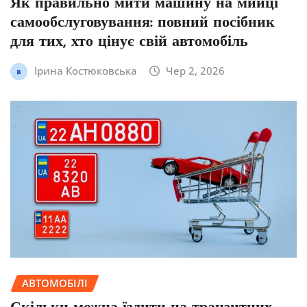
Як правильно мити машину на мийці
самообслуговування: повний посібник
для тих, хто цінує свій автомобіль
Ірина Костюковська
Чер 2, 2026
АВТОМОБІЛІ