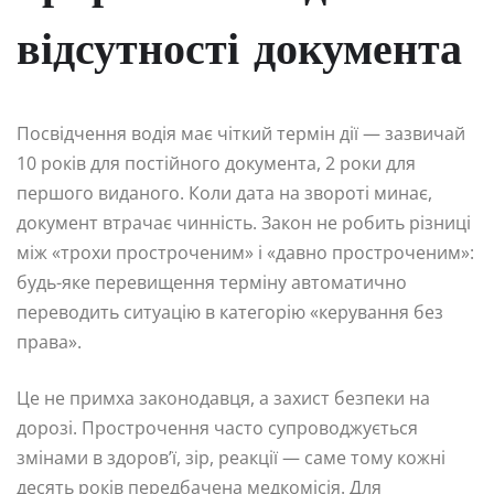
відсутності документа
Посвідчення водія має чіткий термін дії — зазвичай
10 років для постійного документа, 2 роки для
першого виданого. Коли дата на звороті минає,
документ втрачає чинність. Закон не робить різниці
між «трохи простроченим» і «давно простроченим»:
будь-яке перевищення терміну автоматично
переводить ситуацію в категорію «керування без
права».
Це не примха законодавця, а захист безпеки на
дорозі. Прострочення часто супроводжується
змінами в здоров’ї, зір, реакції — саме тому кожні
десять років передбачена медкомісія. Для