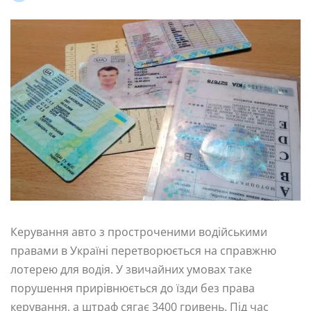
Керування авто з простроченими водійськими
правами в Україні перетворюється на справжню
лотерею для водія. У звичайних умовах таке
порушення прирівнюється до їзди без права
керування, а штраф сягає 3400 гривень. Під час