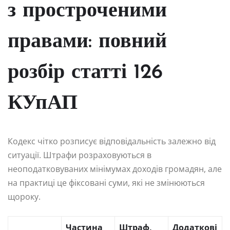
з простроченими
правами: повний
розбір статті 126
КУпАП
Кодекс чітко розписує відповідальність залежно від
ситуації. Штрафи розраховуються в
неоподатковуваних мінімумах доходів громадян, але
на практиці це фіксовані суми, які не змінюються
щороку.
Частина
Штраф,
Додаткові