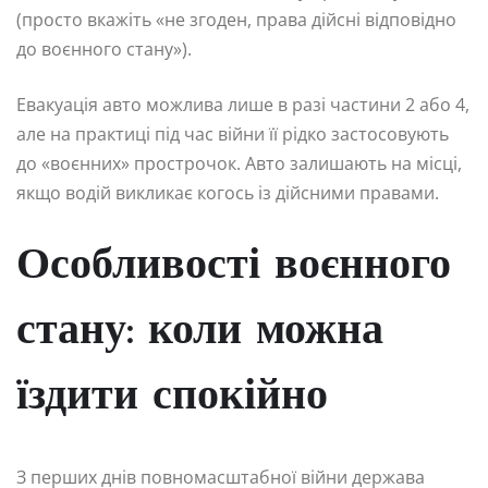
(просто вкажіть «не згоден, права дійсні відповідно
до воєнного стану»).
Евакуація авто можлива лише в разі частини 2 або 4,
але на практиці під час війни її рідко застосовують
до «воєнних» прострочок. Авто залишають на місці,
якщо водій викликає когось із дійсними правами.
Особливості воєнного
стану: коли можна
їздити спокійно
З перших днів повномасштабної війни держава