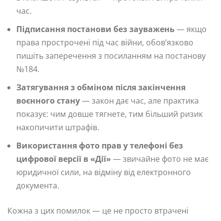
час.
Підписання постанови без зауважень
— якщо
права прострочені під час війни, обов’язково
пишіть заперечення з посиланням на постанову
№184.
Затягування з обміном після закінчення
воєнного стану
— закон дає час, але практика
показує: чим довше тягнете, тим більший ризик
накопичити штрафів.
Використання фото прав у телефоні без
цифрової версії в «Дії»
— звичайне фото не має
юридичної сили, на відміну від електронного
документа.
Кожна з цих помилок — це не просто втрачені