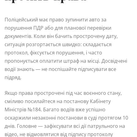
Поліцейський має право зупинити авто за
порушення ПДР або для планової перевірки
документів. Коли він бачить прострочену дату,
ситуація розгортається швидко: складається
протокол, фіксується порушення, і часто
пропонується оплатити штраф на місці. Досвідчені
водії знають — не поспішайте підписувати все
підряд.
Якщо права прострочені під час воєнного стану,
сміливо посилайтеся на постанову Кабінету
Міністрів №184. Багато водіїв вже успішно
оскаржили незаконні постанови в суді протягом 10
днів. Головне — зафіксувати всі дії патрульного на
відео, не відмовлятися від підпису протоколу