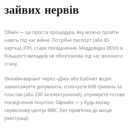
зайвих нервів
Обмін — це проста процедура, яку можна пройти
навіть під час війни. Потрібні паспорт (або ID-
картка), ІПН, старе посвідчення. Меддовідка 083/о в
більшості випадків не обов’язкова під час воєнного
стану.
Онлайн-варіант через «Дію» або Кабінет водія:
завантажуєте документи, сплачуєте 608 гривень за
пластик (або 230 за електронний), отримуєте готове
посвідчення поштою. Офлайн — у будь-якому
сервісному центрі МВС, без прив’язки до місця
реєстрації.