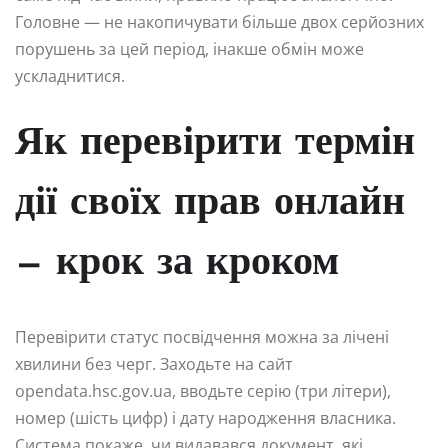
Головне — не накопичувати більше двох серйозних
порушень за цей період, інакше обмін може
ускладнитися.
Як перевірити термін
дії своїх прав онлайн
— крок за кроком
Перевірити статус посвідчення можна за лічені
хвилини без черг. Заходьте на сайт
opendata.hsc.gov.ua, вводьте серію (три літери),
номер (шість цифр) і дату народження власника.
Система покаже, чи видавався документ, які