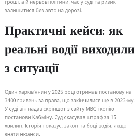
гроші, а й нервові клітини, час у суді та ризик
залишитися без авто на дорозі.
Практичні кейси: як
реальні водії виходили
з ситуації
Один харків’янин у 2025 році отримав постанову на
3400 гривень за права, що закінчилися ще в 2023-му.
У суді він надав скріншот з сайту МВС і копію
постанови Кабміну. Суд скасував штраф за 15
хвилин. Історія показує: закон на боці водія, якщо
знати нюанси.