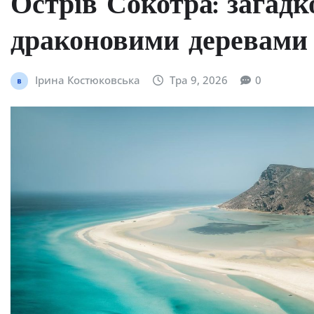
Острів Сокотра: загадк
драконовими деревами 
Ірина Костюковська
Тра 9, 2026
0