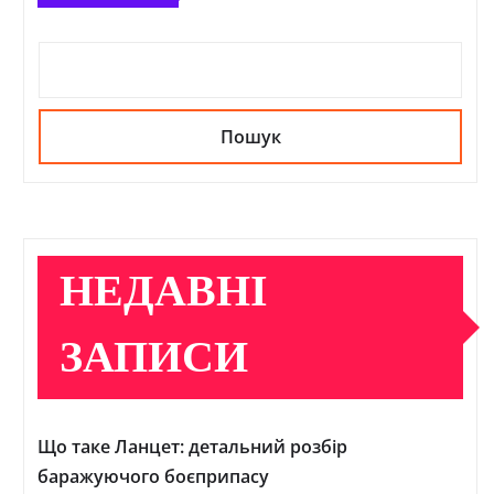
Пошук
НЕДАВНІ
ЗАПИСИ
Що таке Ланцет: детальний розбір
баражуючого боєприпасу