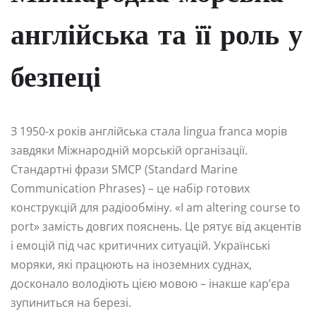
англійська та її роль у
безпеці
З 1950-х років англійська стала lingua franca морів
завдяки Міжнародній морській організації.
Стандартні фрази SMCP (Standard Marine
Communication Phrases) – це набір готових
конструкцій для радіообміну. «I am altering course to
port» замість довгих пояснень. Це рятує від акцентів
і емоцій під час критичних ситуацій. Українські
моряки, які працюють на іноземних суднах,
досконало володіють цією мовою – інакше кар’єра
зупиниться на березі.