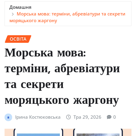
Домашня
Морська мова: терміни, абревіатури та секрети
моряцького жаргону
ОСВІТА
Морська мова:
терміни, абревіатури
та секрети
моряцького жаргону
Ірина Костюковська
Тра 29, 2026
0