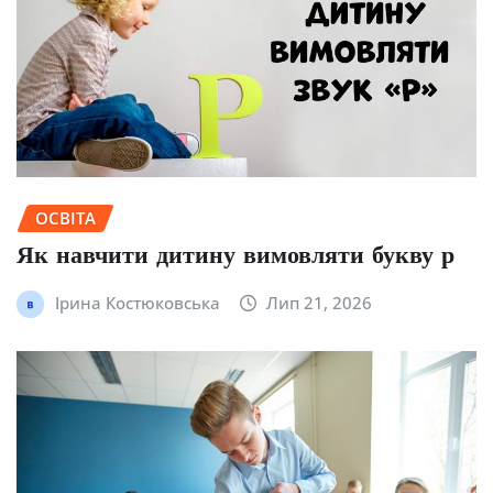
ОСВІТА
Як навчити дитину вимовляти букву р
Ірина Костюковська
Лип 21, 2026