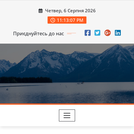
Перейти
Четвер, 6 Серпня 2026
до
вмісту
11:13:09 PM
Приєднуйтесь до нас