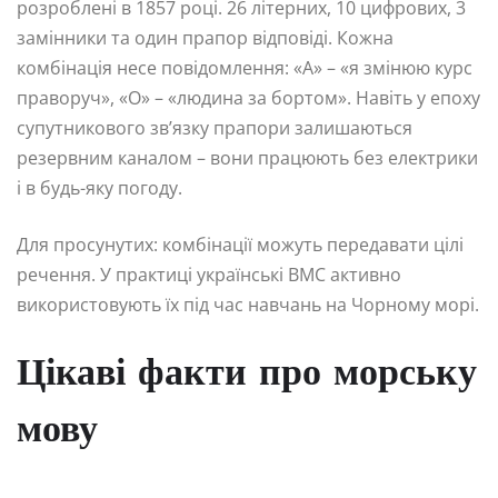
розроблені в 1857 році. 26 літерних, 10 цифрових, 3
замінники та один прапор відповіді. Кожна
комбінація несе повідомлення: «A» – «я змінюю курс
праворуч», «O» – «людина за бортом». Навіть у епоху
супутникового зв’язку прапори залишаються
резервним каналом – вони працюють без електрики
і в будь-яку погоду.
Для просунутих: комбінації можуть передавати цілі
речення. У практиці українські ВМС активно
використовують їх під час навчань на Чорному морі.
Цікаві факти про морську
мову