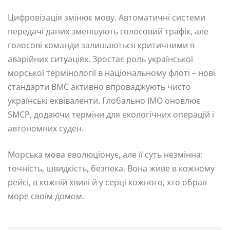
Цифровізація змінює мову. Автоматичні системи
передачі даних зменшують голосовий трафік, але
голосові команди залишаються критичними в
аварійних ситуаціях. Зростає роль української
морської термінології в національному флоті – нові
стандарти ВМС активно впроваджують чисто
українські еквіваленти. Глобально IMO оновлює
SMCP, додаючи терміни для екологічних операцій і
автономних суден.
Морська мова еволюціонує, але її суть незмінна:
точність, швидкість, безпека. Вона живе в кожному
рейсі, в кожній хвилі й у серці кожного, хто обрав
море своїм домом.