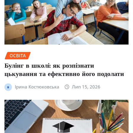
ОСВІТА
Булінг в школі: як розпізнати
цькування та ефективно його подолати
Ірина Костюковська
Лип 15, 2026