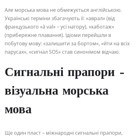
Але морська мова не обмежується англійською.
Українські терміни збагачують її: «аврал» (від
французького «à val» – усі нагору), «каботаж»
(прибережне плавання). Ідіоми перейшли в
побутову мову: «залишити за бортом», «йти на всіх
парусах», «сигнал SOS» став синонімом відчаю.
Сигнальні прапори –
візуальна морська
мова
Ще один пласт – міжнародні сигнальні прапори,