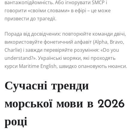
вантажопідйомність. Або ігнорувати SMCP і
говорити «своїми словами» в ефірі – це може
призвести до трагедії.
Порада від досвідчених: повторюйте команди двічі,
використовуйте фонетичний алфавіт (Alpha, Bravo,
Charlie) і завжди перевіряйте розуміння: «Do you
understand?». Українські моряки, які проходять
курси Maritime English, швидко опановують нюанси.
Сучасні тренди
морської мови в 2026
році