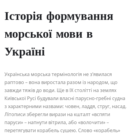
Історія формування
морської мови в
Україні
Українська морська термінологія не з’явилася
раптово – вона виростала разом із народом, що
завжди тяжів до води. Ще в IX столітті на землях
Київської Русі будували власні парусно-гребні судна
з характерними назвами: човен, ладдя, струг, насад.
Літописи зберегли вирази на кшталт «вспяти
паруси» – напнути вітрила, або «волочити» –
перетягувати корабель сушею. Слово «корабель»