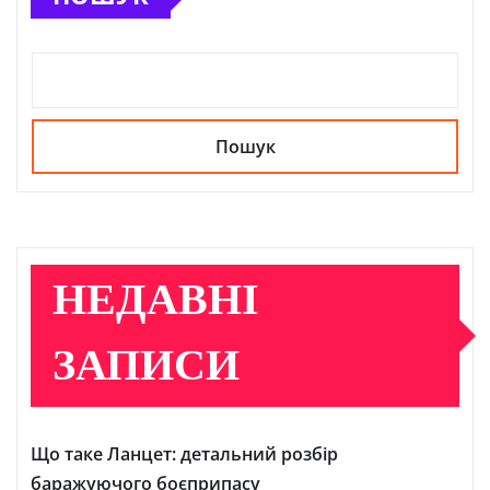
Пошук
НЕДАВНІ
ЗАПИСИ
Що таке Ланцет: детальний розбір
баражуючого боєприпасу