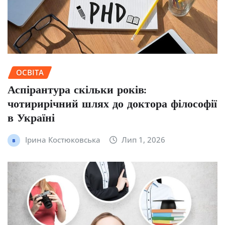
ОСВІТА
Аспірантура скільки років:
чотирирічний шлях до доктора філософії
в Україні
Ірина Костюковська
Лип 1, 2026