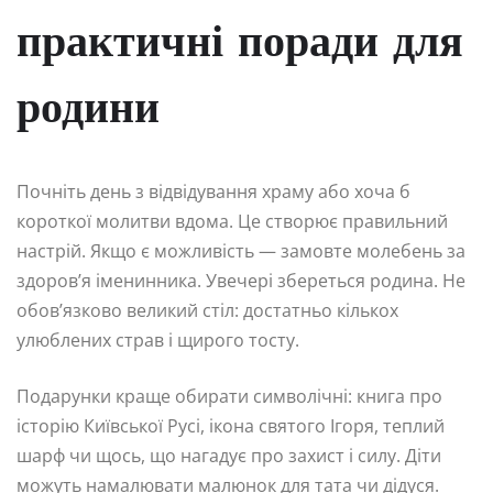
практичні поради для
родини
Почніть день з відвідування храму або хоча б
короткої молитви вдома. Це створює правильний
настрій. Якщо є можливість — замовте молебень за
здоров’я іменинника. Увечері збереться родина. Не
обов’язково великий стіл: достатньо кількох
улюблених страв і щирого тосту.
Подарунки краще обирати символічні: книга про
історію Київської Русі, ікона святого Ігоря, теплий
шарф чи щось, що нагадує про захист і силу. Діти
можуть намалювати малюнок для тата чи дідуся.