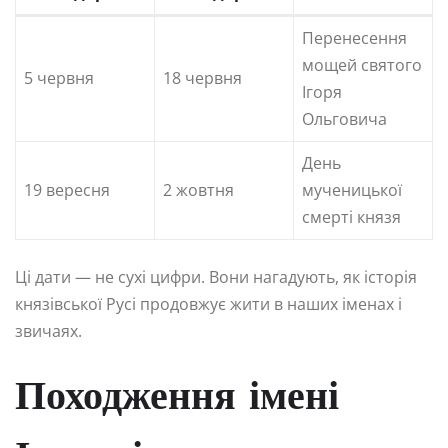
Перенесення
мощей святого
5 червня
18 червня
Ігоря
Ольговича
День
19 вересня
2 жовтня
мученицької
смерті князя
Ці дати — не сухі цифри. Вони нагадують, як історія
князівської Русі продовжує жити в наших іменах і
звичаях.
Походження імені