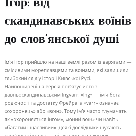
Ігор: від
скандинавських воїнів
до слов’янської душі
Ім’я Ігор прийшло на наші землі разом із варягами —
сміливими мореплавцями та воїнами, які залишили
глибокий слід у історії Київської Русі.
Найпоширеніша версія пов’язує його з
давньоскандинавським Ingvarr: «Ing» — ім’я бога
родючості та достатку Фрейра, а «varr» означає
«охоронець» або «воїн». Тому ім’я часто тлумачать
як «охороняється Інгом», «юний воїн» чи навіть
«багатий і щасливий». Деякі дослідники шукають
слов’янські корені — від «ігрища» чи «огер»