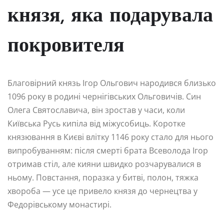
князя, яка подарувала
покровителя
Благовірний князь Ігор Ольгович народився близько
1096 року в родині чернігівських Ольговичів. Син
Олега Святославича, він зростав у часи, коли
Київська Русь кипіла від міжусобиць. Коротке
князювання в Києві влітку 1146 року стало для нього
випробуванням: після смерті брата Всеволода Ігор
отримав стіл, але кияни швидко розчарувалися в
ньому. Повстання, поразка у битві, полон, тяжка
хвороба — усе це привело князя до чернецтва у
Федорівському монастирі.