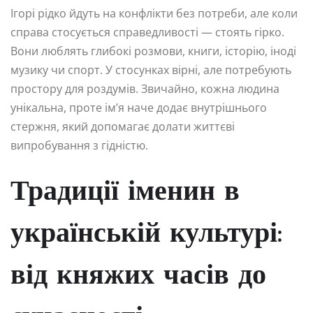
Ігорі рідко йдуть на конфлікти без потреби, але коли
справа стосується справедливості — стоять гірко.
Вони люблять глибокі розмови, книги, історію, іноді
музику чи спорт. У стосунках вірні, але потребують
простору для роздумів. Звичайно, кожна людина
унікальна, проте ім’я наче додає внутрішнього
стержня, який допомагає долати життєві
випробування з гідністю.
Традиції іменин в
українській культурі:
від княжих часів до