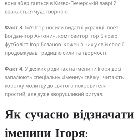
вона зберігається в Києво-Печерській лаврі й
вважається чудотворною.
Факт 3.
Ім’я Ігор носили видатні українці: поет
Богдан-Ігор Антонич, композитор Ігор Білозір,
футболіст Ігор Бєланов. Кожен з них у свій спосіб
продовжував традицію сили та творчості.
Факт 4.
У деяких родинах на іменини Ігоря досі
запалюють спеціальну «іменну» свічку і читають
коротку молитву до святого покровителя —
простий, але дуже зворушливий ритуал.
Як сучасно відзначати
іменини Ігоря: