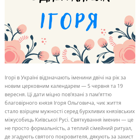
Ігорі в Україні відзначають іменини двічі на рік за
новим церковним календарем — 5 червня та 19
вересня. Ці дати міцно пов’язані з пам’яттю
благовірного князя Ігоря Ольговича, чиє життя
стало взірцем мужності серед бурхливих князівських
міжусобиць Київської Русі. Святкування іменин — це
не просто формальність, а теплий сімейний ритуал,
де згадують святого покровителя, дякують за захист