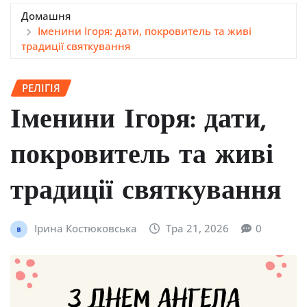
Домашня
Іменини Ігоря: дати, покровитель та живі
традиції святкування
РЕЛІГІЯ
Іменини Ігоря: дати,
покровитель та живі
традиції святкування
Ірина Костюковська
Тра 21, 2026
0