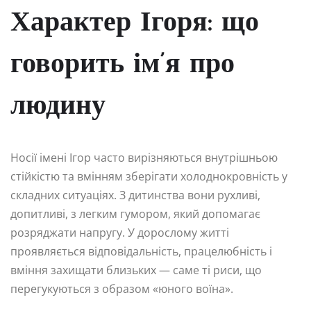
Характер Ігоря: що
говорить ім’я про
людину
Носії імені Ігор часто вирізняються внутрішньою
стійкістю та вмінням зберігати холоднокровність у
складних ситуаціях. З дитинства вони рухливі,
допитливі, з легким гумором, який допомагає
розряджати напругу. У дорослому житті
проявляється відповідальність, працелюбність і
вміння захищати близьких — саме ті риси, що
перегукуються з образом «юного воїна».