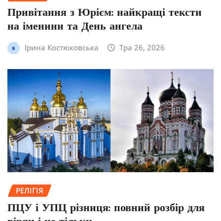
Привітання з Юрієм: найкращі тексти
на іменини та День ангела
Ірина Костюковська
Тра 26, 2026
РЕЛІГІЯ
ПЦУ і УПЦ різниця: повний розбір для