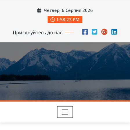
Перейти
Четвер, 6 Серпня 2026
до
вмісту
1:58:24 PM
Приєднуйтесь до нас