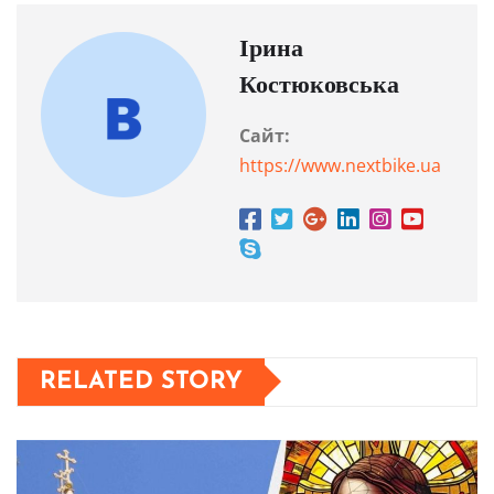
Ірина
Костюковська
Сайт:
https://www.nextbike.ua
RELATED STORY