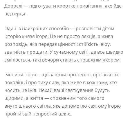
Дорослі — підготувати коротке привітання, яке йде
від серця.
Один із найкращих способів — розповісти дітям
історію князя Ігоря. Це не просто лекція, а жива
розповідь, яка передає цінності: стійкість, віру,
здатність прощати. У сучасному світі, де все швидко
змінюється, такі вечори стають справжнім якорем.
Іменини Ігоря — це завжди про тепло, про зв’язок
поколінь і про тиху силу, яка живе в кожному, хто
носить це ім’я. Нехай ваші святкування будуть
щирими, а життя — сповненим того самого
внутрішнього світла, яке допомогло святому Ігорю
пройти свій непростий шлях.