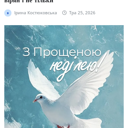
вірян і не тільки
Ірина Костюковська
Тра 25, 2026