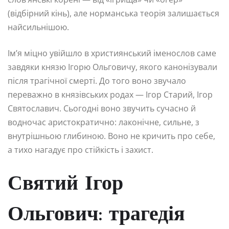
(відбірний кінь), але норманська теорія залишається
найсильнішою.
Ім’я міцно увійшло в християнський іменослов саме
завдяки князю Ігорю Ольговичу, якого канонізували
після трагічної смерті. До того воно звучало
переважно в князівських родах — Ігор Старий, Ігор
Святославич. Сьогодні воно звучить сучасно й
водночас аристократично: лаконічне, сильне, з
внутрішньою глибиною. Воно не кричить про себе,
а тихо нагадує про стійкість і захист.
Святий Ігор
Ольгович: трагедія