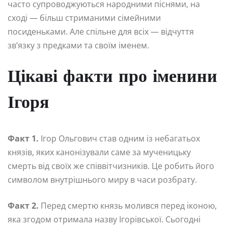
часто супроводжуються народними піснями, на
сході — більш стриманими сімейними
посиденьками. Але спільне для всіх — відчуття
зв’язку з предками та своїм іменем.
Цікаві факти про іменини
Ігоря
Факт 1.
Ігор Ольгович став одним із небагатьох
князів, яких канонізували саме за мученицьку
смерть від своїх же співвітчизників. Це робить його
символом внутрішнього миру в часи розбрату.
Факт 2.
Перед смертю князь молився перед іконою,
яка згодом отримала назву Ігорівської. Сьогодні