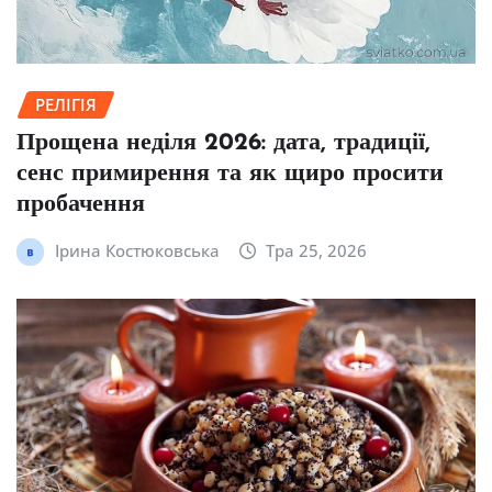
РЕЛІГІЯ
Прощена неділя 2026: дата, традиції,
сенс примирення та як щиро просити
пробачення
Ірина Костюковська
Тра 25, 2026