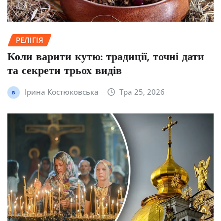
РЕЛІГІЯ
Коли варити кутю: традиції, точні дати
та секрети трьох видів
Ірина Костюковська
Тра 25, 2026