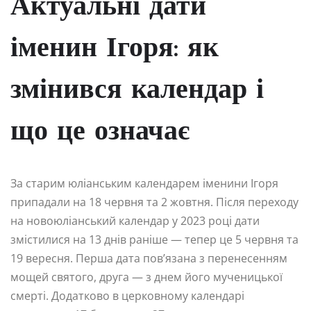
Актуальні дати
іменин Ігоря: як
змінився календар і
що це означає
За старим юліанським календарем іменини Ігоря
припадали на 18 червня та 2 жовтня. Після переходу
на новоюліанський календар у 2023 році дати
змістилися на 13 днів раніше — тепер це 5 червня та
19 вересня. Перша дата пов’язана з перенесенням
мощей святого, друга — з днем його мученицької
смерті. Додатково в церковному календарі