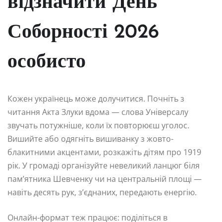
відзначити День
Соборності 2026
особисто
Кожен українець може долучитися. Почніть з
читання Акта Злуки вдома — слова Універсалу
звучать потужніше, коли їх повторюєш уголос.
Вишийте або одягніть вишиванку з жовто-
блакитними акцентами, розкажіть дітям про 1919
рік. У громаді організуйте невеликий ланцюг біля
пам’ятника Шевченку чи на центральній площі —
навіть десять рук, з’єднаних, передають енергію.
Онлайн-формат теж працює: поділіться в