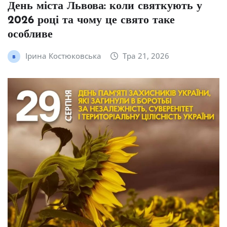
День міста Львова: коли святкують у
2026 році та чому це свято таке
особливе
Ірина Костюковська
Тра 21, 2026