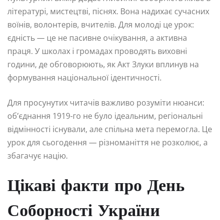
літературі, мистецтві, піснях. Вона надихає сучасних
воїнів, волонтерів, вчителів. Для молоді це урок:
єдність — це не пасивне очікування, а активна
праця. У школах і громадах проводять виховні
години, де обговорюють, як Акт Злуки вплинув на
формування національної ідентичності.
Для просунутих читачів важливо розуміти нюанси:
об’єднання 1919-го не було ідеальним, регіональні
відмінності існували, але спільна мета перемогла. Це
урок для сьогодення — різноманіття не розколює, а
збагачує націю.
Цікаві факти про День
Соборності України