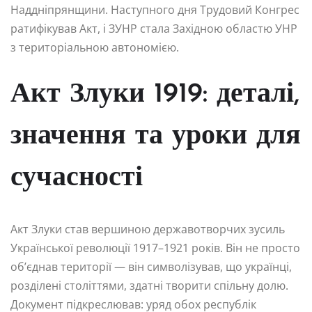
Наддніпрянщини. Наступного дня Трудовий Конгрес
ратифікував Акт, і ЗУНР стала Західною областю УНР
з територіальною автономією.
Акт Злуки 1919: деталі,
значення та уроки для
сучасності
Акт Злуки став вершиною державотворчих зусиль
Української революції 1917–1921 років. Він не просто
об’єднав території — він символізував, що українці,
розділені століттями, здатні творити спільну долю.
Документ підкреслював: уряд обох республік