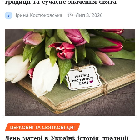
традиції та сучасне значення свята
Ірина Костюковська
Лип 3, 2026
ЦЕРКОВНІ ТА СВЯТКОВІ ДНІ
День матері в Україні: історія, традиції