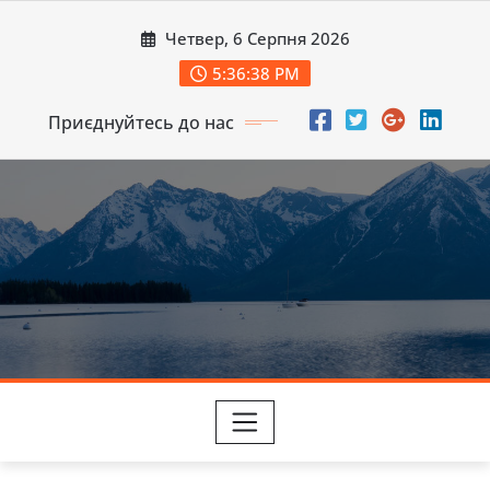
Перейти
Четвер, 6 Серпня 2026
до
вмісту
5:36:40 PM
Приєднуйтесь до нас