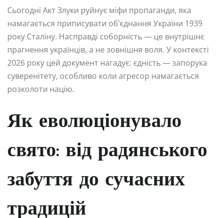
Сьогодні Акт Злуки руйнує міфи пропаганди, яка
намагається приписувати об’єднання України 1939
року Сталіну. Насправді соборність — це внутрішнє
прагнення українців, а не зовнішня воля. У контексті
2026 року цей документ нагадує: єдність — запорука
суверенітету, особливо коли агресор намагається
розколоти націю.
Як еволюціонувало
свято: від радянського
забуття до сучасних
традицій