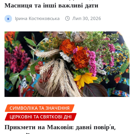
Масниця та інші важливі дати
Ірина Костюковська
Лип 30, 2026
СИМВОЛІКА ТА ЗНАЧЕННЯ
ЦЕРКОВНІ ТА СВЯТКОВІ ДНІ
Прикмети на Маковія: давні повір’я,