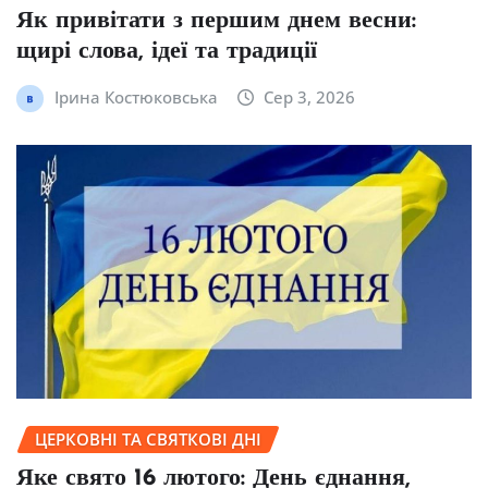
Як привітати з першим днем весни:
щирі слова, ідеї та традиції
Ірина Костюковська
Сер 3, 2026
ЦЕРКОВНІ ТА СВЯТКОВІ ДНІ
Яке свято 16 лютого: День єднання,