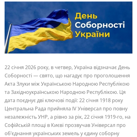
22 січня 2026 року, в четвер, Україна відзначає День
Соборності — свято, що нагадує про проголошення
Акта Злуки між Українською Народною Республікою
та Західноукраїнською Народною Республікою. Ця
дата поєднує дві ключові події: 22 січня 1918 року
Центральна Рада прийняла IV Універсал про повну
незалежність УНР, а рівно за рік, 22 січня 1919-го, на
Софійській площі в Києві прозвучав Універсал про
об’єднання українських земель у єдину соборну