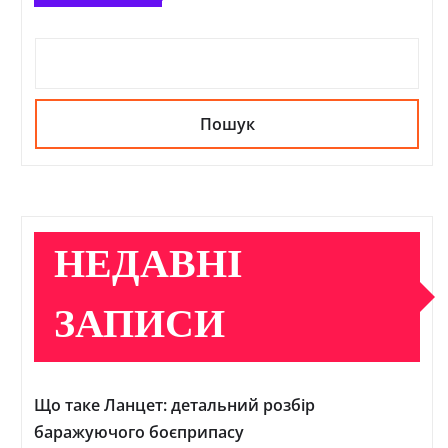
Пошук
НЕДАВНІ
ЗАПИСИ
Що таке Ланцет: детальний розбір
баражуючого боєприпасу