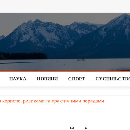
НАУКА
НОВИНИ
СПОРТ
СУСПІЛЬСТВ
з користю, ризиками та практичними порадами