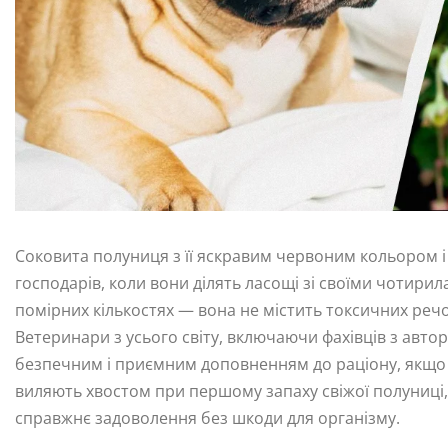
Соковита полуниця з її яскравим червоним кольором і
господарів, коли вони ділять ласощі зі своїми чотири
помірних кількостях — вона не містить токсичних речо
Ветеринари з усього світу, включаючи фахівців з авто
безпечним і приємним доповненням до раціону, якщо 
виляють хвостом при першому запаху свіжої полуниці, 
справжнє задоволення без шкоди для організму.