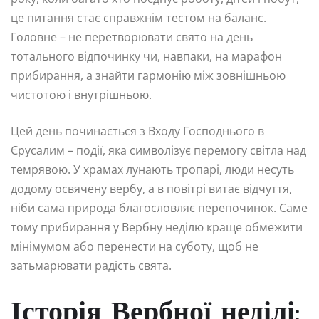
це питання стає справжнім тестом на баланс.
Головне – не перетворювати свято на день
тотального відпочинку чи, навпаки, на марафон
прибирання, а знайти гармонію між зовнішньою
чистотою і внутрішньою.
Цей день починається з Входу Господнього в
Єрусалим – події, яка символізує перемогу світла над
темрявою. У храмах лунають тропарі, люди несуть
додому освячену вербу, а в повітрі витає відчуття,
ніби сама природа благословляє перепочинок. Саме
тому прибирання у Вербну неділю краще обмежити
мінімумом або перенести на суботу, щоб не
затьмарювати радість свята.
Історія Вербної неділі: