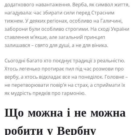
додаткового навантаження. Верба, як символ життя,
нагадувала: час збирати сили перед Страсним
тижнем. У деяких регіонах, особливо на Галичині,
заборони були особливо строгими. На сході України
ставлення м’якше, але загальний принцип
залишався – свято для душі, а не для віника.
Сьогодні багато хто поєднує традиції з реальністю.
Хтось легенько протирає пил під час розмови про
вербу, а хтось відкладає все на понеділок. Головне –
не перетворювати повір’я на страх, а сприймати їх
як мудрість предків про гармонію.
Що можна і не можна
робити у Вербну