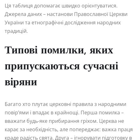
Ця таблиця допомагає швидко орієнтуватися.
Джерела даних – настанови Православної Церкви
України та етнографічні дослідження народних
традицій.
Типові помилки, яких
припускаються сучасні
віряни
Багато хто плутає церковні правила з народними
повір’ями і впадає в крайнощі. Перша помилка –
вважати будь-яке прибирання гріхом. Церква не
карає за необхідність, але попереджає: важка праця
краде радість свята. Друга – ігнорувати підготовку в