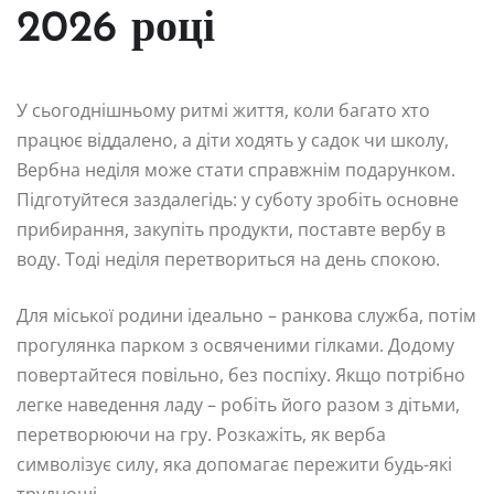
2026 році
У сьогоднішньому ритмі життя, коли багато хто
працює віддалено, а діти ходять у садок чи школу,
Вербна неділя може стати справжнім подарунком.
Підготуйтеся заздалегідь: у суботу зробіть основне
прибирання, закупіть продукти, поставте вербу в
воду. Тоді неділя перетвориться на день спокою.
Для міської родини ідеально – ранкова служба, потім
прогулянка парком з освяченими гілками. Додому
повертайтеся повільно, без поспіху. Якщо потрібно
легке наведення ладу – робіть його разом з дітьми,
перетворюючи на гру. Розкажіть, як верба
символізує силу, яка допомагає пережити будь-які
труднощі.