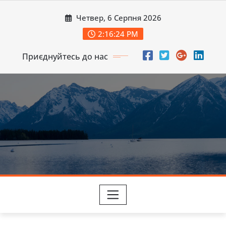
Перейти
Четвер, 6 Серпня 2026
до
вмісту
2:16:25 PM
Приєднуйтесь до нас