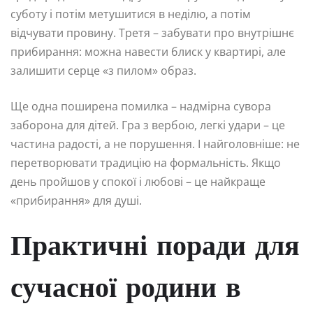
суботу і потім метушитися в неділю, а потім
відчувати провину. Третя – забувати про внутрішнє
прибирання: можна навести блиск у квартирі, але
залишити серце «з пилом» образ.
Ще одна поширена помилка – надмірна сувора
заборона для дітей. Гра з вербою, легкі удари – це
частина радості, а не порушення. І найголовніше: не
перетворювати традицію на формальність. Якщо
день пройшов у спокої і любові – це найкраще
«прибирання» для душі.
Практичні поради для
сучасної родини в