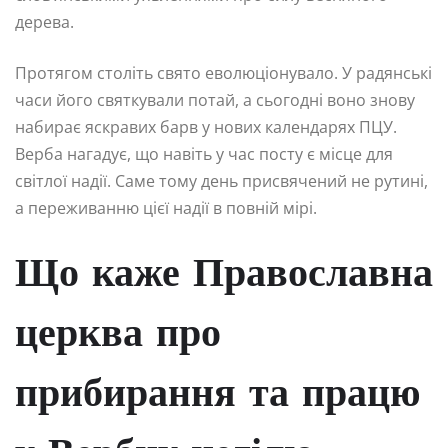
дерева.
Протягом століть свято еволюціонувало. У радянські
часи його святкували потай, а сьогодні воно знову
набирає яскравих барв у нових календарях ПЦУ.
Верба нагадує, що навіть у час посту є місце для
світлої надії. Саме тому день присвячений не рутині,
а переживанню цієї надії в повній мірі.
Що каже Православна
церква про
прибирання та працю