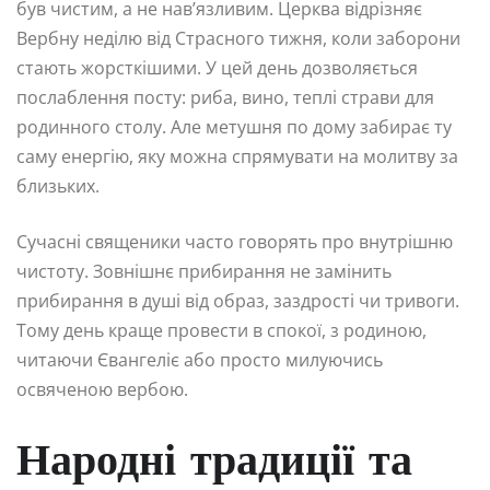
був чистим, а не нав’язливим. Церква відрізняє
Вербну неділю від Страсного тижня, коли заборони
стають жорсткішими. У цей день дозволяється
послаблення посту: риба, вино, теплі страви для
родинного столу. Але метушня по дому забирає ту
саму енергію, яку можна спрямувати на молитву за
близьких.
Сучасні священики часто говорять про внутрішню
чистоту. Зовнішнє прибирання не замінить
прибирання в душі від образ, заздрості чи тривоги.
Тому день краще провести в спокої, з родиною,
читаючи Євангеліє або просто милуючись
освяченою вербою.
Народні традиції та