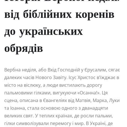
від біблійних коренів
до українських
обрядів
Вербна неділя, або Вхід Господній у Єрусалим, сягає
далеких часів Нового Завіту. Ісус Христос в’їжджає в
місто на віслюку, а люди вистилають дорогу
пальмовими гілками, вигукуючи «Осанна!». Ця
сцена, описана в Євангеліях від Матвія, Марка, Луки
та Іоанна, стала основою одного з дванадцяти
великих свят. У теплих країнах, де росли пальми,
гілки символізували перемогу і мир. В Україні, де