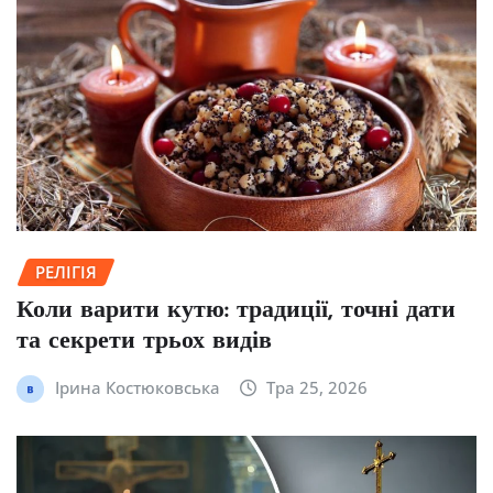
РЕЛІГІЯ
Коли варити кутю: традиції, точні дати
та секрети трьох видів
Ірина Костюковська
Тра 25, 2026