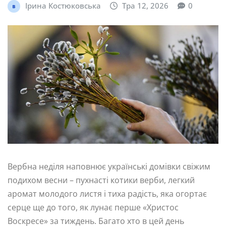
Ірина Костюковська
Тра 12, 2026
0
Вербна неділя наповнює українські домівки свіжим
подихом весни – пухнасті котики верби, легкий
аромат молодого листя і тиха радість, яка огортає
серце ще до того, як лунає перше «Христос
Воскресе» за тиждень. Багато хто в цей день