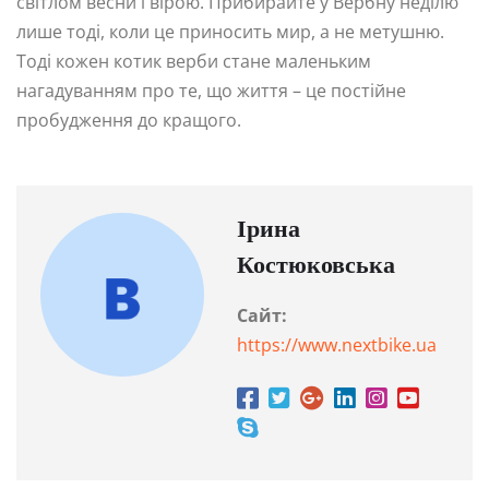
світлом весни і вірою. Прибирайте у Вербну неділю
лише тоді, коли це приносить мир, а не метушню.
Тоді кожен котик верби стане маленьким
нагадуванням про те, що життя – це постійне
пробудження до кращого.
Ірина
Костюковська
Сайт:
https://www.nextbike.ua