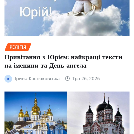
РЕЛІГІЯ
Привітання з Юрієм: найкращі тексти
на іменини та День ангела
Ірина Костюковська
Тра 26, 2026