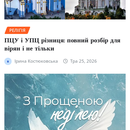
РЕЛІГІЯ
ПЦУ і УПЦ різниця: повний розбір для
вірян і не тільки
Ірина Костюковська
Тра 25, 2026