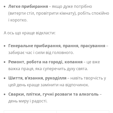
Легке прибирання
– якщо дуже потрібно
(витерти стіл, провітрити кімнату), робіть спокійно
і коротко.
А ось що краще відкласти:
Генеральне прибирання, прання, прасування
–
забирає час і сили від головного.
Ремонт, робота на городі, копання
– це вже
важка праця, яка суперечить духу свята.
Шиття, в’язання, рукоділля
– навіть творчість у
цей день краще замінити на відпочинок.
Сварки, плітки, гучні розваги та алкоголь
–
день миру і радості.