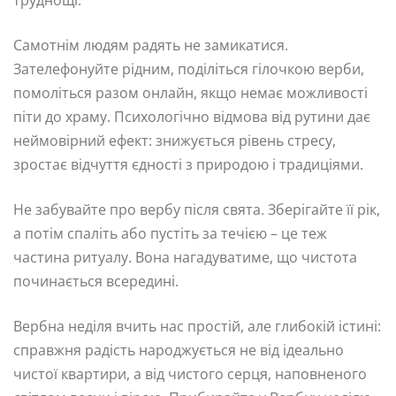
Самотнім людям радять не замикатися.
Зателефонуйте рідним, поділіться гілочкою верби,
помоліться разом онлайн, якщо немає можливості
піти до храму. Психологічно відмова від рутини дає
неймовірний ефект: знижується рівень стресу,
зростає відчуття єдності з природою і традиціями.
Не забувайте про вербу після свята. Зберігайте її рік,
а потім спаліть або пустіть за течією – це теж
частина ритуалу. Вона нагадуватиме, що чистота
починається всередині.
Вербна неділя вчить нас простій, але глибокій істині:
справжня радість народжується не від ідеально
чистої квартири, а від чистого серця, наповненого