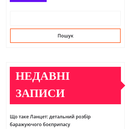
Пошук
НЕДАВНІ
ЗАПИСИ
Що таке Ланцет: детальний розбір
баражуючого боєприпасу