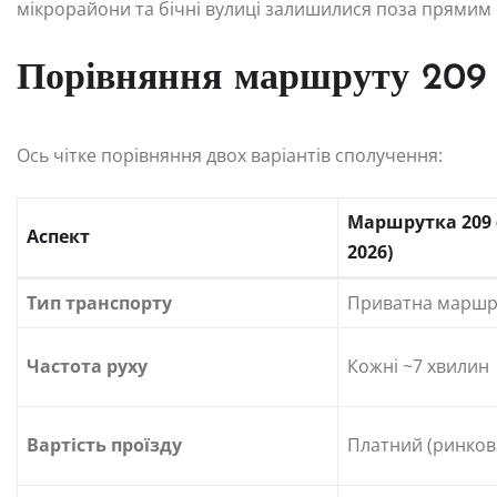
мікрорайони та бічні вулиці залишилися поза прямим
Порівняння маршруту 209 
Ось чітке порівняння двох варіантів сполучення:
Маршрутка 209 
Аспект
2026)
Тип транспорту
Приватна маршр
Частота руху
Кожні ~7 хвилин
Вартість проїзду
Платний (ринкова