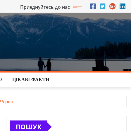
Приєднуйтесь до нас
О
ЦІКАВІ ФАКТИ
26 році
ПОШУК