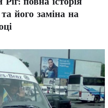
Ріг: повна історія
та його заміна на
оці