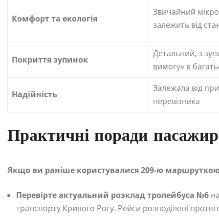
Звичайний мікро
Комфорт та екологія
залежить від ст
Детальний, з зу
Покриття зупинок
вимогу» в багать
Залежала від пр
Надійність
перевізника
Практичні поради пасажи
Якщо ви раніше користувалися 209-ю маршруткою,
Перевірте актуальний розклад тролейбуса №6
на
транспорту Кривого Рогу. Рейси розподілені протяго