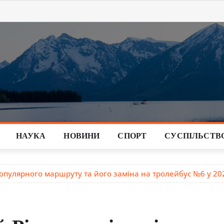
НАУКА
НОВИНИ
СПОРТ
СУСПІЛЬСТВ
популярного маршруту та його заміна на тролейбус №6 у 20