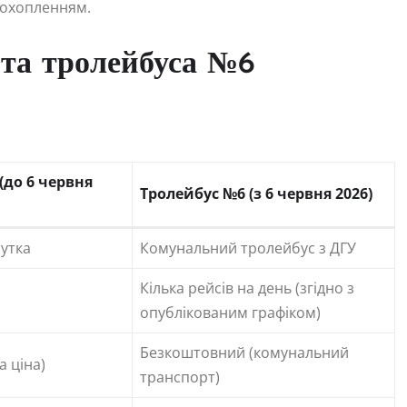
 охопленням.
та тролейбуса №6
(до 6 червня
Тролейбус №6 (з 6 червня 2026)
утка
Комунальний тролейбус з ДГУ
Кілька рейсів на день (згідно з
опублікованим графіком)
Безкоштовний (комунальний
 ціна)
транспорт)