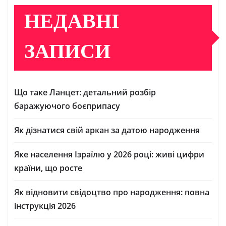
НЕДАВНІ
ЗАПИСИ
Що таке Ланцет: детальний розбір
баражуючого боєприпасу
Як дізнатися свій аркан за датою народження
Яке населення Ізраїлю у 2026 році: живі цифри
країни, що росте
Як відновити свідоцтво про народження: повна
інструкція 2026