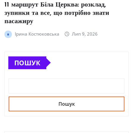
11 маршрут Біла Церква: розклад,
зупинки та все, що потрібно знати
пасажиру
Ірина Костюковська
Лип 9, 2026
ПОШУК
Пошук