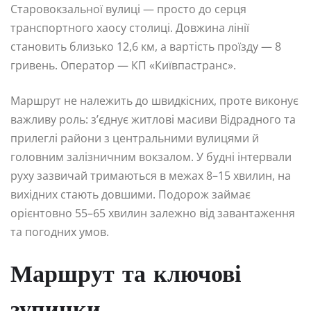
Старовокзальної вулиці — просто до серця
транспортного хаосу столиці. Довжина лінії
становить близько 12,6 км, а вартість проїзду — 8
гривень. Оператор — КП «Київпастранс».
Маршрут не належить до швидкісних, проте виконує
важливу роль: з’єднує житлові масиви Відрадного та
прилеглі райони з центральними вулицями й
головним залізничним вокзалом. У будні інтервали
руху зазвичай тримаються в межах 8–15 хвилин, на
вихідних стають довшими. Подорож займає
орієнтовно 55–65 хвилин залежно від завантаження
та погодних умов.
Маршрут та ключові