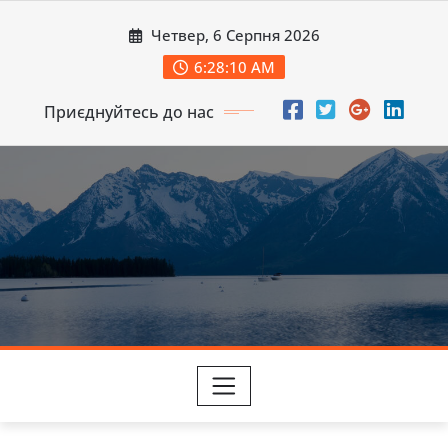
Перейти
Четвер, 6 Серпня 2026
до
вмісту
6:28:12 AM
Приєднуйтесь до нас