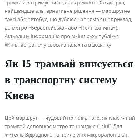
трамвай затримується через ремонт або аварію,
найшвидше альтернативне рішення — маршрутне
таксі або автобус, що дублює напрямок (наприклад,
до метро «Берестейська» або «Політехнічна»).
Актуальну інформацію про зміни руху публікує
«Київпастранс» у своїх каналах та в додатку.
Як 15 трамвай вписується
в транспортну систему
Києва
Цей маршрут — чудовий приклад того, як класичний
трамвай доповнює метро та швидкісні лінії. Для
жителів Відрадного та прилеглих мікрорайонів він