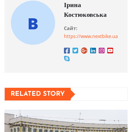
Ірина
Костюковська
Сайт:
https://www.nextbike.ua
RELATED STORY