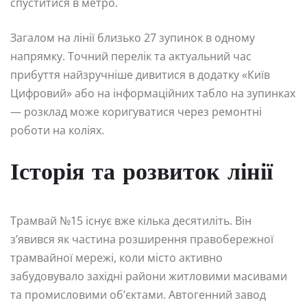
спуститися в метро.
Загалом на лінії близько 27 зупинок в одному
напрямку. Точний перелік та актуальний час
прибуття найзручніше дивитися в додатку «Київ
Цифровий» або на інформаційних табло на зупинках
— розклад може коригуватися через ремонтні
роботи на коліях.
Історія та розвиток лінії
Трамвай №15 існує вже кілька десятиліть. Він
з’явився як частина розширення правобережної
трамвайної мережі, коли місто активно
забудовувало західні райони житловими масивами
та промисловими об’єктами. Автогенний завод