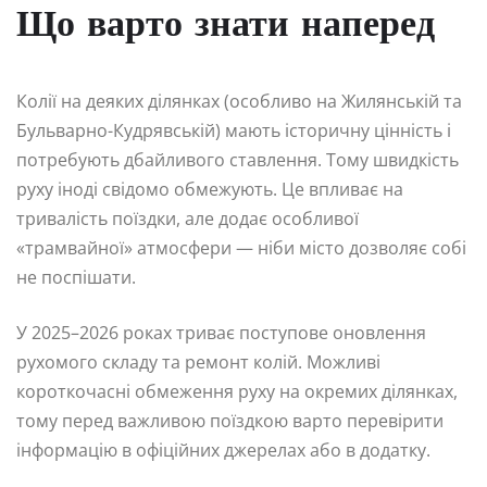
Що варто знати наперед
Колії на деяких ділянках (особливо на Жилянській та
Бульварно-Кудрявській) мають історичну цінність і
потребують дбайливого ставлення. Тому швидкість
руху іноді свідомо обмежують. Це впливає на
тривалість поїздки, але додає особливої
«трамвайної» атмосфери — ніби місто дозволяє собі
не поспішати.
У 2025–2026 роках триває поступове оновлення
рухомого складу та ремонт колій. Можливі
короткочасні обмеження руху на окремих ділянках,
тому перед важливою поїздкою варто перевірити
інформацію в офіційних джерелах або в додатку.