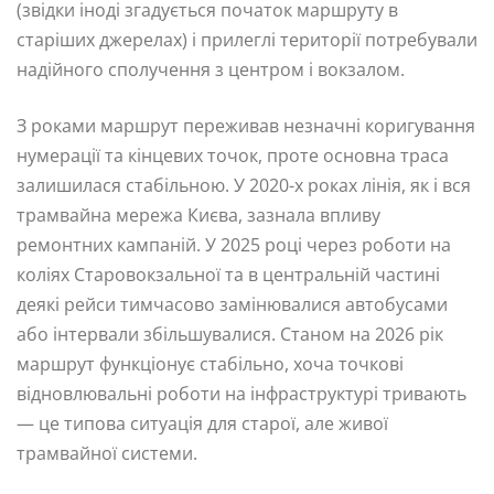
(звідки іноді згадується початок маршруту в
старіших джерелах) і прилеглі території потребували
надійного сполучення з центром і вокзалом.
З роками маршрут переживав незначні коригування
нумерації та кінцевих точок, проте основна траса
залишилася стабільною. У 2020-х роках лінія, як і вся
трамвайна мережа Києва, зазнала впливу
ремонтних кампаній. У 2025 році через роботи на
коліях Старовокзальної та в центральній частині
деякі рейси тимчасово замінювалися автобусами
або інтервали збільшувалися. Станом на 2026 рік
маршрут функціонує стабільно, хоча точкові
відновлювальні роботи на інфраструктурі тривають
— це типова ситуація для старої, але живої
трамвайної системи.