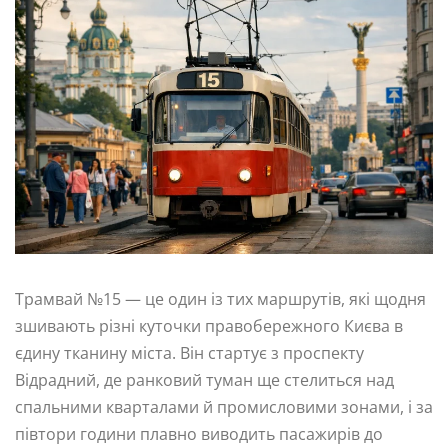
Трамвай №15 — це один із тих маршрутів, які щодня
зшивають різні куточки правобережного Києва в
єдину тканину міста. Він стартує з проспекту
Відрадний, де ранковий туман ще стелиться над
спальними кварталами й промисловими зонами, і за
півтори години плавно виводить пасажирів до