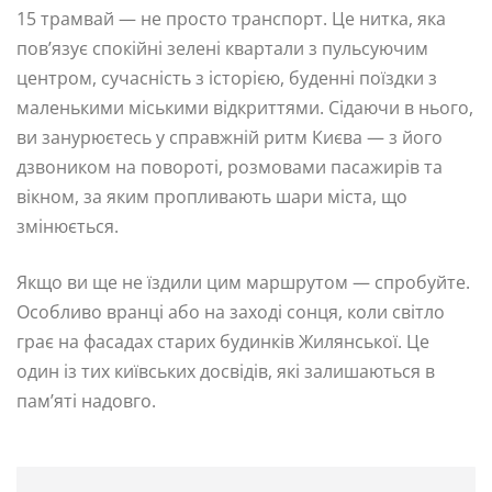
15 трамвай — не просто транспорт. Це нитка, яка
пов’язує спокійні зелені квартали з пульсуючим
центром, сучасність з історією, буденні поїздки з
маленькими міськими відкриттями. Сідаючи в нього,
ви занурюєтесь у справжній ритм Києва — з його
дзвоником на повороті, розмовами пасажирів та
вікном, за яким пропливають шари міста, що
змінюється.
Якщо ви ще не їздили цим маршрутом — спробуйте.
Особливо вранці або на заході сонця, коли світло
грає на фасадах старих будинків Жилянської. Це
один із тих київських досвідів, які залишаються в
пам’яті надовго.