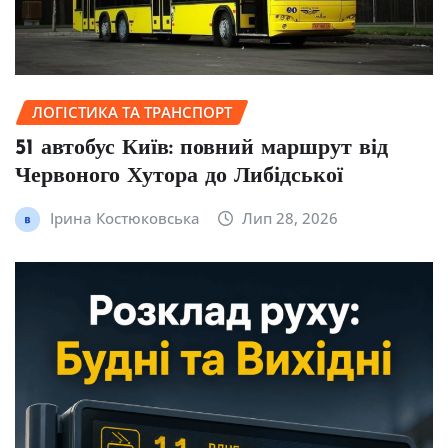
ЛОГІСТИКА ТА ТРАНСПОРТ
51 автобус Київ: повний маршрут від
Червоного Хутора до Либідської
Ірина Костюковська
Лип 28, 2026