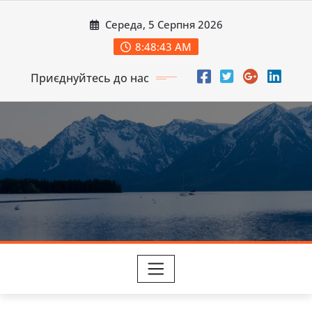
Перейти
Середа, 5 Серпня 2026
до
вмісту
8:48:45 AM
Приєднуйтесь до нас