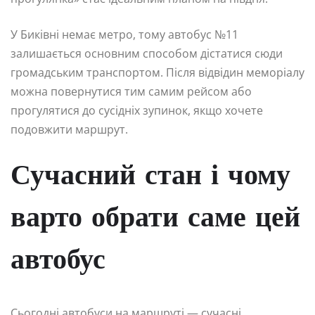
У Биківні немає метро, тому автобус №11
залишається основним способом дістатися сюди
громадським транспортом. Після відвідин меморіалу
можна повернутися тим самим рейсом або
прогулятися до сусідніх зупинок, якщо хочете
подовжити маршрут.
Сучасний стан і чому
варто обрати саме цей
автобус
Сьогодні автобуси на маршруті — сучасні,