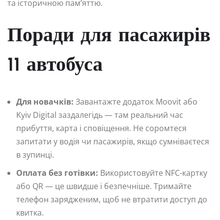
та історичною пам’яттю.
Поради для пасажирів
11 автобуса
Для новачків:
Завантажте додаток Moovit або
Kyiv Digital заздалегідь — там реальний час
прибуття, карта і сповіщення. Не соромтеся
запитати у водія чи пасажирів, якщо сумніваєтеся
в зупинці.
Оплата без готівки:
Використовуйте NFC-картку
або QR — це швидше і безпечніше. Тримайте
телефон зарядженим, щоб не втратити доступ до
квитка.