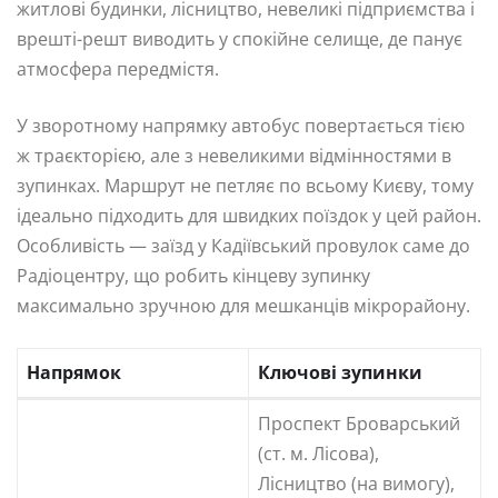
житлові будинки, лісництво, невеликі підприємства і
врешті-решт виводить у спокійне селище, де панує
атмосфера передмістя.
У зворотному напрямку автобус повертається тією
ж траєкторією, але з невеликими відмінностями в
зупинках. Маршрут не петляє по всьому Києву, тому
ідеально підходить для швидких поїздок у цей район.
Особливість — заїзд у Кадіївський провулок саме до
Радіоцентру, що робить кінцеву зупинку
максимально зручною для мешканців мікрорайону.
Напрямок
Ключові зупинки
Проспект Броварський
(ст. м. Лісова),
Лісництво (на вимогу),