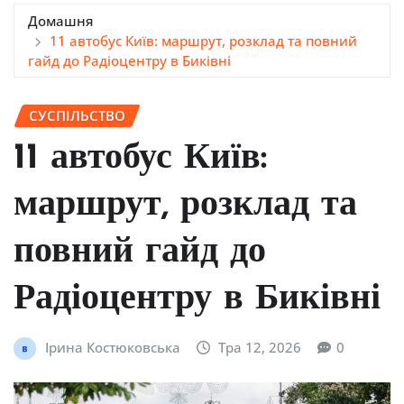
Домашня
11 автобус Київ: маршрут, розклад та повний
гайд до Радіоцентру в Биківні
СУСПІЛЬСТВО
11 автобус Київ:
маршрут, розклад та
повний гайд до
Радіоцентру в Биківні
Ірина Костюковська
Тра 12, 2026
0