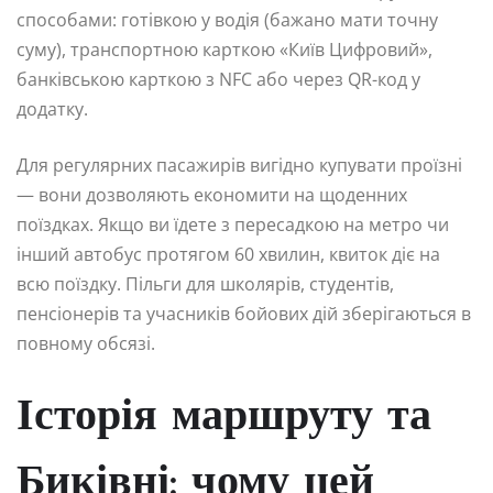
способами: готівкою у водія (бажано мати точну
суму), транспортною карткою «Київ Цифровий»,
банківською карткою з NFC або через QR-код у
додатку.
Для регулярних пасажирів вигідно купувати проїзні
— вони дозволяють економити на щоденних
поїздках. Якщо ви їдете з пересадкою на метро чи
інший автобус протягом 60 хвилин, квиток діє на
всю поїздку. Пільги для школярів, студентів,
пенсіонерів та учасників бойових дій зберігаються в
повному обсязі.
Історія маршруту та
Биківні: чому цей