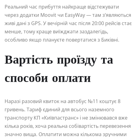
Реальний час прибуття найкраще відстежувати
через додатки Moovit чи EasyWay — там з’являються
живі дані з GPS. У вечірній час після 20:00 рейсів стає
менше, тому краще виїжджати заздалегідь,
особливо якщо плануєте повертатися з Биківні.
Вартість проїзду та
способи оплати
Наразі разовий квиток на автобус №11 коштує 8
гривень. Тариф єдиний для всього наземного
транспорту КП «Київпастранс» і не змінювався вже
кілька років, хоча реальна собівартість перевезення
значно вища. Оплатити можна кількома зручними