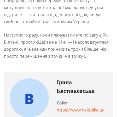
природою, а спокій передмістя контрастує з
метушнею центру. Кожна поїздка дарує відчуття
відкриття — чи то для щоденних поїздок, чи для
глибшого знайомства з минулим України.
Наступного разу, коли плануватимете поїздку в бік
Биківні, просто сідайте на 11-й — і насолоджуйтеся
дорогою, яка завжди приносить трохи більше, ніж
просто переміщення з точки А в точку Б.
Ірина
Костюковська
Сайт:
https://www.nextbike.ua