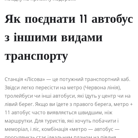
Як поєднати 11 автобус
з іншими видами
транспорту
Станція «Лісова» — це потужний транспортний хаб.
Звідси легко пересісти на метро (Червона лінія),
тролейбуси чи інші автобуси, які їдуть у центр чи на
лівий берег. Якщо ви їдете з правого берега, метро +
11 автобус часто виявляється швидшим, ніж
маршрутки. Для туристів, які хочуть побачити і
меморіал, і ліс, комбінація «метро — автобус —
прогулянка» стає ідеальним планом на півдня.