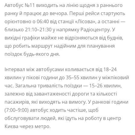
Автобус №11 виходить на лінію щодня з раннього
ранку й працює до вечора. Перші рейси стартують
орієнтовно о 06:40 від станції «Лісова», а останні —
близько 21:10–21:30 у напрямку Радіоцентру. У
вихідні графіки майже не відрізняються від буднів,
що робить маршрут надійним для планування
поїздок будь-якого дня.
Інтервал між автобусами коливається від 18–24
хвилин у пікові години до 35–55 хвилин у міжпіковий
час. Загальна тривалість поїздки — 15–26 хвилин,
залежно від завантаженості дороги та кількості
пасажирів, які виходять на вимогу. У ранкові години
(7:00–9:00) автобус ходить частіше, щоб
обслуговувати людей, які їдуть на роботу в центр
Києва через метро.