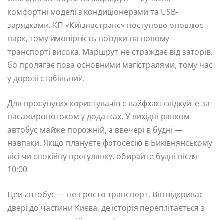
комфортні моделі з кондиціонерами та USB-
зарядками. КП «Київпастранс» поступово оновлює
парк, тому ймовірність поїздки на новому
транспорті висока. Маршрут не страждає від заторів,
бо пролягає поза основними магістралями, тому час
у дорозі стабільний.
Для просунутих користувачів є лайфхак: слідкуйте за
пасажиропотоком у додатках. У вихідні ранком
автобус майже порожній, а ввечері в будні —
навпаки. Якщо плануєте фотосесію в Биківнянському
лісі чи спокійну прогулянку, обирайте будні після
10:00.
Цей автобус — не просто транспорт. Він відкриває
двері до частини Києва, де історія переплітається з