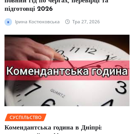
повний гід по чергах, перевірці та
підготовці 2026
Ірина Костюковська
Тра 27, 2026
СУСПІЛЬСТВО
Комендантська година в Дніпрі: