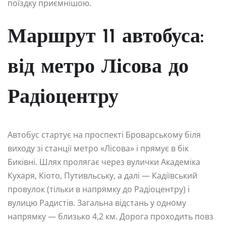
поїздку приємнішою.
Маршрут 11 автобуса:
від метро Лісова до
Радіоцентру
Автобус стартує на проспекті Броварському біля
виходу зі станції метро «Лісова» і прямує в бік
Биківні. Шлях пролягає через вулички Академіка
Кухаря, Кіото, Путивльську, а далі — Кадіївський
провулок (тільки в напрямку до Радіоцентру) і
вулицю Радистів. Загальна відстань у одному
напрямку — близько 4,2 км. Дорога проходить повз