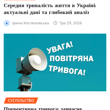
Середня тривалість життя в Україні:
актуальні дані та глибокий аналіз
Ірина Костюковська
Тра 29, 2026
СУСПІЛЬСТВО
Превентивна тривога: завчасне