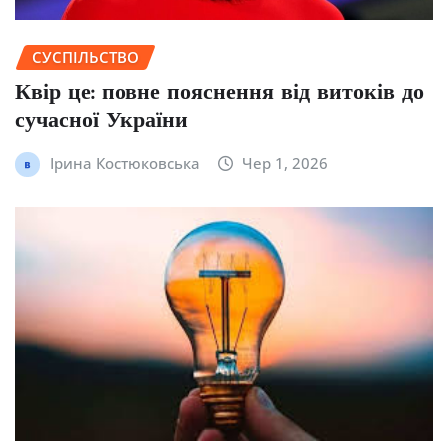
СУСПІЛЬСТВО
Квір це: повне пояснення від витоків до
сучасної України
Ірина Костюковська
Чер 1, 2026