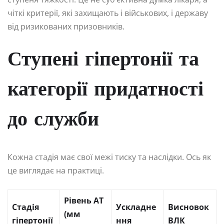
чіткі критерії, які захищають і військових, і державу
від ризикованих призовників.
Ступені гіпертонії та
категорії придатності
до служби
Кожна стадія має свої межі тиску та наслідки. Ось як
це виглядає на практиці.
Рівень АТ
Стадія
Ускладне
Висновок
(мм
гіпертонії
ння
ВЛК