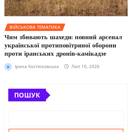
ВІЙСЬКОВА ТЕМАТИКА
Чим збивають шахеди: повний арсенал
української протиповітряної оборони
проти іранських дронів-камікадзе
Ірина Костюковська
Лип 10, 2026
ПОШУК