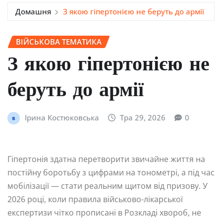
Домашня
З якою гіпертонією не беруть до армії
ВІЙСЬКОВА ТЕМАТИКА
З якою гіпертонією не
беруть до армії
Ірина Костюковська
Тра 29, 2026
0
Гіпертонія здатна перетворити звичайне життя на
постійну боротьбу з цифрами на тонометрі, а під час
мобілізації — стати реальним щитом від призову. У
2026 році, коли правила військово-лікарської
експертизи чітко прописані в Розкладі хвороб, не