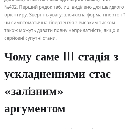
№402. Перший рядок таблиці виділено для швидкого
орієнтиру. Зверніть увагу: злоякісна форма гіпертонії
чи симптоматична гіпертензія з високим тиском
також можуть давати повну непридатність, якщо є
серйозні супутні стани.
Чому саме III стадія з
ускладненнями стає
«залізним»
аргументом