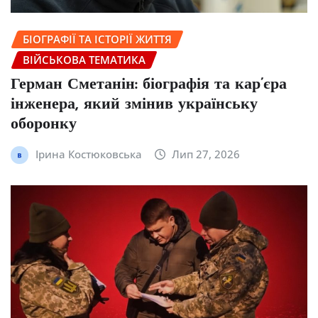
БІОГРАФІЇ ТА ІСТОРІЇ ЖИТТЯ
ВІЙСЬКОВА ТЕМАТИКА
Герман Сметанін: біографія та кар’єра
інженера, який змінив українську
оборонку
Ірина Костюковська
Лип 27, 2026