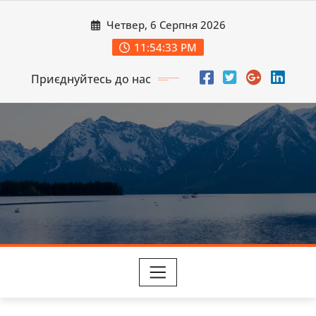
Перейти
Четвер, 6 Серпня 2026
до
вмісту
11:54:35 PM
Приєднуйтесь до нас