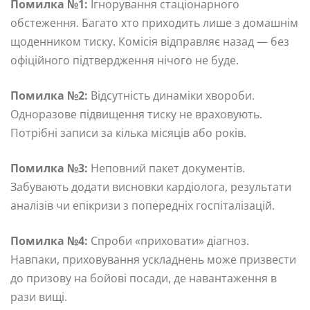
Помилка №1:
Ігнорування стаціонарного
обстеження. Багато хто приходить лише з домашнім
щоденником тиску. Комісія відправляє назад — без
офіційного підтвердження нічого не буде.
Помилка №2:
Відсутність динаміки хвороби.
Одноразове підвищення тиску не враховують.
Потрібні записи за кілька місяців або років.
Помилка №3:
Неповний пакет документів.
Забувають додати висновки кардіолога, результати
аналізів чи епікризи з попередніх госпіталізацій.
Помилка №4:
Спроби «приховати» діагноз.
Навпаки, приховування ускладнень може призвести
до призову на бойові посади, де навантаження в
рази вищі.