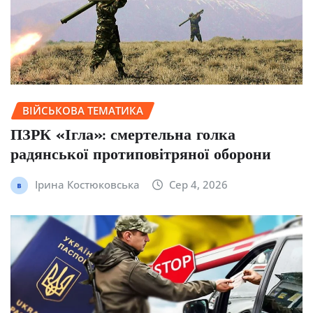
ВІЙСЬКОВА ТЕМАТИКА
ПЗРК «Ігла»: смертельна голка
радянської протиповітряної оборони
Ірина Костюковська
Сер 4, 2026