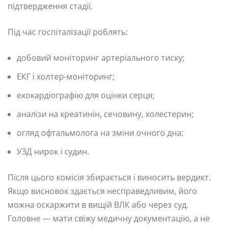
підтвердження стадії.
Під час госпіталізації роблять:
добовий моніторинг артеріального тиску;
ЕКГ і холтер-моніторинг;
ехокардіографію для оцінки серця;
аналізи на креатинін, сечовину, холестерин;
огляд офтальмолога на зміни очного дна;
УЗД нирок і судин.
Після цього комісія збирається і виносить вердикт.
Якщо висновок здається несправедливим, його
можна оскаржити в вищій ВЛК або через суд.
Головне — мати свіжу медичну документацію, а не