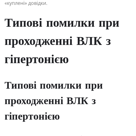
«куплені» довідки.
Типові помилки при
проходженні ВЛК з
гіпертонією
Типові помилки при
проходженні ВЛК з
гіпертонією