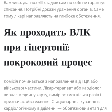
Важливо: діагноз «III стадія» сам по собі не гарантує
списання. Потрібні докази ураження органів. Саме
тому лікарі направляють на глибоке обстеження.
Як проходить ВЛК
при гіпертонії:
покроковий процес
Комісія починається з направлення від ТЦК або
військової частини. Лікар-терапевт або кардіолог
вивчає медичну карту, вимірює тиск кілька разів і
призначає обстеження. Стаціонарне лікування в
кардіологічному відділенні — обов’язковий етап для