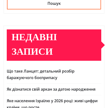
Пошук
НЕДАВНІ
ЗАПИСИ
Що таке Ланцет: детальний розбір
баражуючого боєприпасу
Як дізнатися свій аркан за датою народження
Яке населення Ізраїлю у 2026 році: живі цифри
країни, що росте