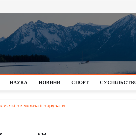
НАУКА
НОВИНИ
СПОРТ
СУСПІЛЬСТВ
али, які не можна ігнорувати