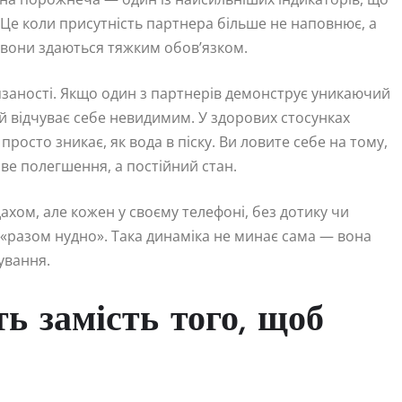
. Це коли присутність партнера більше не наповнює, а
о вони здаються тяжким обов’язком.
язаності. Якщо один з партнерів демонструє уникаючий
й відчуває себе невидимим. У здорових стосунках
просто зникає, як вода в піску. Ви ловите себе на тому,
ове полегшення, а постійний стан.
ахом, але кожен у своєму телефоні, без дотику чи
о «разом нудно». Така динаміка не минає сама — вона
ування.
ь замість того, щоб