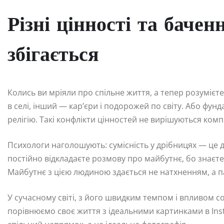
Різні цінності та бачен
збігається
Колись ви мріяли про спільне життя, а тепер розумієте
в селі, інший — кар’єри і подорожей по світу. Або фунд
релігію. Такі конфлікти цінностей не вирішуються ком
Психологи наголошують: сумісність у дрібницях — це 
постійно відкладаєте розмову про майбутнє, бо знаєте
Майбутнє з цією людиною здається не натхненням, а п
У сучасному світі, з його швидким темпом і впливом с
порівнюємо своє життя з ідеальними картинками в Ins