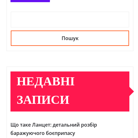
Пошук
НЕДАВНІ
ЗАПИСИ
Що таке Ланцет: детальний розбір
баражуючого боєприпасу