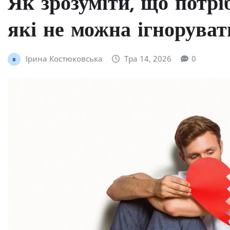
Як зрозуміти, що потріб
які не можна ігноруват
Ірина Костюковська
Тра 14, 2026
0