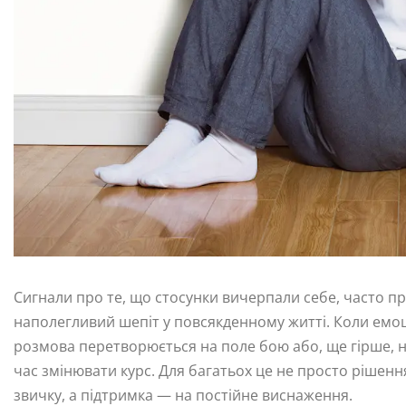
Сигнали про те, що стосунки вичерпали себе, часто при
наполегливий шепіт у повсякденному житті. Коли емоці
розмова перетворюється на поле бою або, ще гірше, н
час змінювати курс. Для багатьох це не просто рішен
звичку, а підтримка — на постійне виснаження.