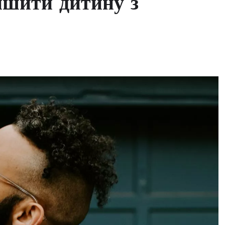
ишити дитину з