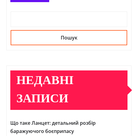
Пошук
НЕДАВНІ
ЗАПИСИ
Що таке Ланцет: детальний розбір
баражуючого боєприпасу