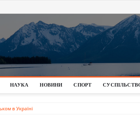
НАУКА
НОВИНИ
СПОРТ
СУСПІЛЬСТВ
ьком в Україні