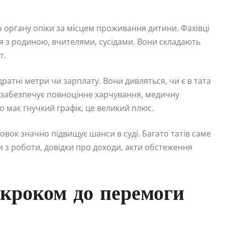
о органу опіки за місцем проживання дитини. Фахівці
я з родиною, вчителями, сусідами. Вони складають
т.
ратні метри чи зарплату. Вони дивляться, чи є в тата
и забезпечує повноцінне харчування, медичну
 має гнучкий графік, це великий плюс.
вок значно підвищує шанси в суді. Багато татів саме
 з роботи, довідки про доходи, акти обстеження
 кроком до перемоги