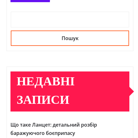
Пошук
НЕДАВНІ
ЗАПИСИ
Що таке Ланцет: детальний розбір
баражуючого боєприпасу