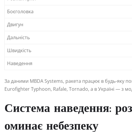
Боєголовка
Двигун
Дальність
Швидкість
Наведення
За даними MBDA Systems, ракета працює в будь-яку пого
Eurofighter Typhoon, Rafale, Tornado, а в Україні — з 
Система наведення: роз
оминає небезпеку