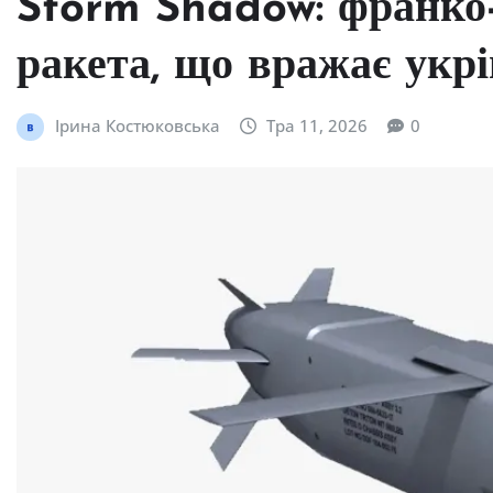
Storm Shadow: франко
ракета, що вражає укрі
Ірина Костюковська
Тра 11, 2026
0