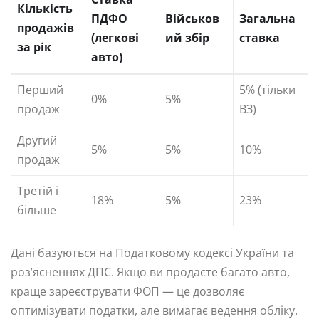
Кількість
ПДФО
Військов
Загальна
продажів
(легкові
ий збір
ставка
за рік
авто)
Перший
5% (тільки
0%
5%
продаж
ВЗ)
Другий
5%
5%
10%
продаж
Третій і
18%
5%
23%
більше
Дані базуються на Податковому кодексі України та
роз’ясненнях ДПС. Якщо ви продаєте багато авто,
краще зареєструвати ФОП — це дозволяє
оптимізувати податки, але вимагає ведення обліку.