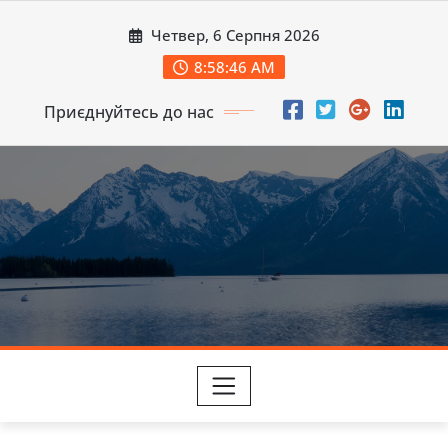
Перейти
Четвер, 6 Серпня 2026
до
вмісту
8:58:48 AM
Приєднуйтесь до нас