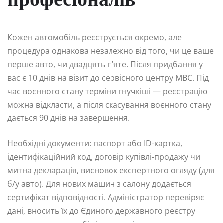
професіоналів
Кожен автомобіль реєструється окремо, але
процедура однакова незалежно від того, чи це ваше
перше авто, чи двадцять п’яте. Після придбання у
вас є 10 днів на візит до сервісного центру МВС. Під
час воєнного стану терміни гнучкіші — реєстрацію
можна відкласти, а після скасування воєнного стану
дається 90 днів на завершення.
Необхідні документи: паспорт або ID-картка,
ідентифікаційний код, договір купівлі-продажу чи
митна декларація, висновок експертного огляду (для
б/у авто). Для нових машин з салону додається
сертифікат відповідності. Адміністратор перевіряє
дані, вносить їх до Єдиного державного реєстру