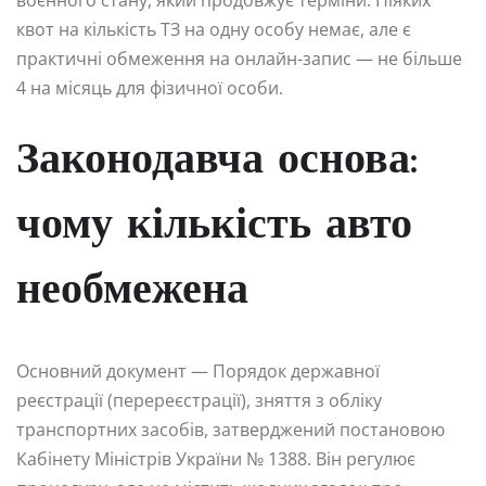
воєнного стану, який продовжує терміни. Ніяких
квот на кількість ТЗ на одну особу немає, але є
практичні обмеження на онлайн-запис — не більше
4 на місяць для фізичної особи.
Законодавча основа:
чому кількість авто
необмежена
Основний документ — Порядок державної
реєстрації (перереєстрації), зняття з обліку
транспортних засобів, затверджений постановою
Кабінету Міністрів України № 1388. Він регулює