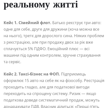
реальному житті
Кейс 1. Сімейний флот.
Батько реєструє три авто:
одне для себе, друге для дружини (хоча можна все
на нього), третє для дорослого сина. Ніяких проблем
з реєстрацією, але при продажу двох за рік вже
сплачується 5% ПДФО. Емоційний плюс — всі
машини під одним контролем, зручне страхування
та сервіс.
Кейс 2. Таксі-бізнес на ФОП.
Підприємець
оформлює 15 авто на себе як на фізособу. Реєстрація
проходить гладко, але для податкової вигоди
переходить на спрощену систему. Ризик — якщо
податкова доведе систематичний продаж, можуть
донарахувати ПДВ. Власник ділиться: «Перші п’ять