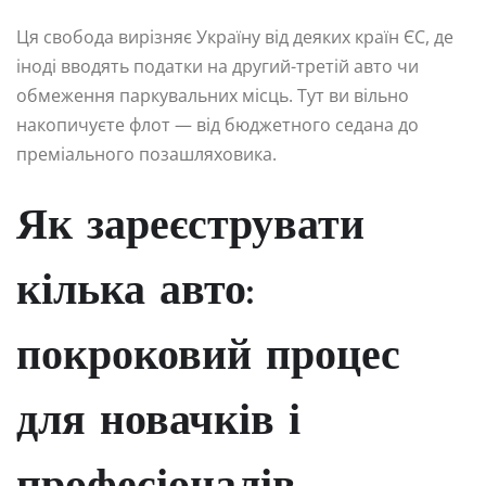
Ця свобода вирізняє Україну від деяких країн ЄС, де
іноді вводять податки на другий-третій авто чи
обмеження паркувальних місць. Тут ви вільно
накопичуєте флот — від бюджетного седана до
преміального позашляховика.
Як зареєструвати
кілька авто:
покроковий процес
для новачків і