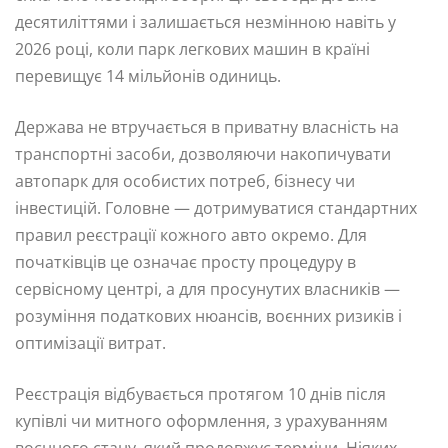
десятиліттями і залишається незмінною навіть у
2026 році, коли парк легкових машин в країні
перевищує 14 мільйонів одиниць.
Держава не втручається в приватну власність на
транспортні засоби, дозволяючи накопичувати
автопарк для особистих потреб, бізнесу чи
інвестицій. Головне — дотримуватися стандартних
правил реєстрації кожного авто окремо. Для
початківців це означає просту процедуру в
сервісному центрі, а для просунутих власників —
розуміння податкових нюансів, воєнних ризиків і
оптимізації витрат.
Реєстрація відбувається протягом 10 днів після
купівлі чи митного оформлення, з урахуванням