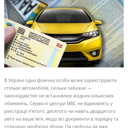
В Україні одна фізична особа може зареєструвати
стільки автомобілів, скільки забажає —
законодавство не встановлює жодних кількісних
обмежень. Сервісні центри МВС не відмовлять у
реєстрації п’ятого, десятого чи навіть двадцятого
авто на ваше ім’я, якщо всі документи в порядку та
сплачено необхідні збори. Ця свобода діє вже