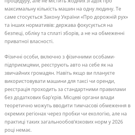
процедуру, але не містить жодних згадок про
максимальну кількість машин на одну людину. Те
саме стосується Закону України «Про дорожній рух»
та інших нормативів: держава фокусується на
безпеці, обліку та сплаті зборів, а не на обмеженні
приватної власності.
Фізичні особи, включно з фізичними особами-
підприємцями, реєструють авто на себе як на
звичайних громадян. Навіть якщо ви плануєте
використовувати машини для таксі чи оренди,
реєстрація проходить за стандартними правилами
без додаткових бар’єрів. Місцеві органи влади
теоретично можуть вводити тимчасові обмеження в
окремих регіонах через пробки чи екологію, але на
практиці таких загальнообов’язкових норм у 2026
році немає.