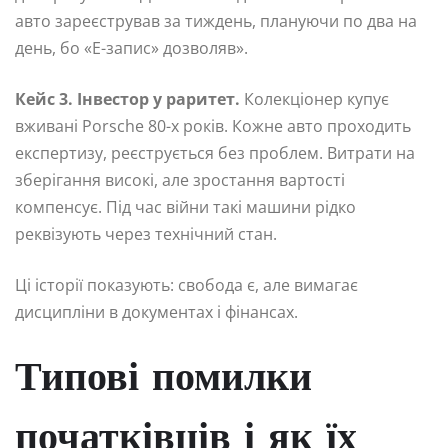
авто зареєстрував за тиждень, плануючи по два на
день, бо «Е-запис» дозволяв».
Кейс 3. Інвестор у раритет.
Колекціонер купує
вживані Porsche 80-х років. Кожне авто проходить
експертизу, реєструється без проблем. Витрати на
зберігання високі, але зростання вартості
компенсує. Під час війни такі машини рідко
реквізують через технічний стан.
Ці історії показують: свобода є, але вимагає
дисципліни в документах і фінансах.
Типові помилки
початківців і як їх