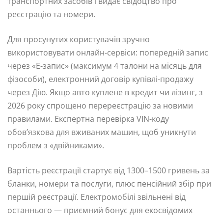
транспортних засобів і видає свідоцтво про
реєстрацію та номери.
Для просунутих користувачів зручно
використовувати онлайн-сервіси: попередній запис
через «Е-запис» (максимум 4 талони на місяць для
фізособи), електронний договір купівлі-продажу
через Дію. Якщо авто куплене в кредит чи лізинг, з
2026 року спрощено перереєстрацію за новими
правилами. Експертна перевірка VIN-коду
обов’язкова для вживаних машин, щоб уникнути
проблем з «двійниками».
Вартість реєстрації стартує від 1300–1500 гривень за
бланки, номери та послуги, плюс пенсійний збір при
першій реєстрації. Електромобілі звільнені від
останнього — приємний бонус для екосвідомих