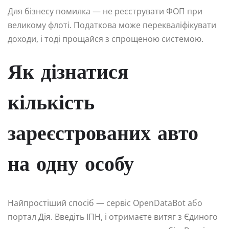
Для бізнесу помилка — не реєструвати ФОП при
великому флоті. Податкова може перекваліфікувати
доходи, і тоді прощайся з спрощеною системою.
Як дізнатися
кількість
зареєстрованих авто
на одну особу
Найпростіший спосіб — сервіс OpenDataBot або
портал Дія. Введіть ІПН, і отримаєте витяг з Єдиного