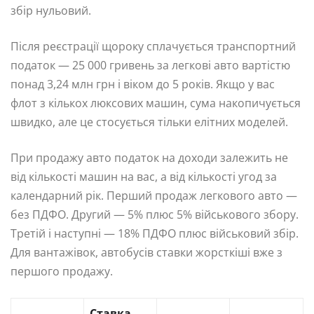
збір нульовий.
Після реєстрації щороку сплачується транспортний
податок — 25 000 гривень за легкові авто вартістю
понад 3,24 млн грн і віком до 5 років. Якщо у вас
флот з кількох люксових машин, сума накопичується
швидко, але це стосується тільки елітних моделей.
При продажу авто податок на доходи залежить не
від кількості машин на вас, а від кількості угод за
календарний рік. Перший продаж легкового авто —
без ПДФО. Другий — 5% плюс 5% військового збору.
Третій і наступні — 18% ПДФО плюс військовий збір.
Для вантажівок, автобусів ставки жорсткіші вже з
першого продажу.
Ставка