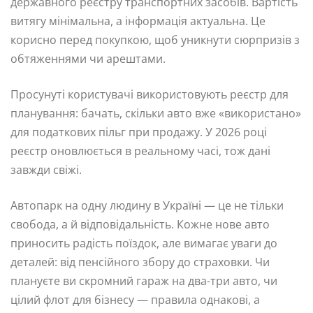
державного реєстру транспортних засобів. Вартість
витягу мінімальна, а інформація актуальна. Це
корисно перед покупкою, щоб уникнути сюрпризів з
обтяженнями чи арештами.
Просунуті користувачі використовують реєстр для
планування: бачать, скільки авто вже «використано»
для податкових пільг при продажу. У 2026 році
реєстр оновлюється в реальному часі, тож дані
завжди свіжі.
Автопарк на одну людину в Україні — це не тільки
свобода, а й відповідальність. Кожне нове авто
приносить радість поїздок, але вимагає уваги до
деталей: від пенсійного збору до страховки. Чи
плануєте ви скромний гараж на два-три авто, чи
цілий флот для бізнесу — правила однакові, а