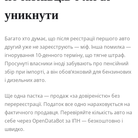
уникнути
Багато хто думає, що після реєстрації першого авто
другий уже не зареєструють — міф. Інша помилка —
ігнорування 10-денного терміну, що тягне штраф.
Просунуті власники іноді забувають про пенсійний
збір при імпорті, а він обов’язковий для бензинових
і дизельних авто.
Ще одна пастка — продаж «за довіреністю» без
перереєстрації. Податок все одно нараховується на
фактичного продавця. Перевіряйте кількість авто на
себе через OpenDataBot за ІПН — безкоштовно і
швидко.