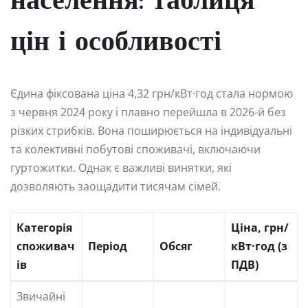
населення: таблиця
цін і особливості
Єдина фіксована ціна 4,32 грн/кВт·год стала нормою
з червня 2024 року і плавно перейшла в 2026-й без
різких стрибків. Вона поширюється на індивідуальні
та колективні побутові споживачі, включаючи
гуртожитки. Однак є важливі винятки, які
дозволяють заощадити тисячам сімей.
Категорія
Ціна, грн/
споживач
Період
Обсяг
кВт·год (з
ів
ПДВ)
Звичайні