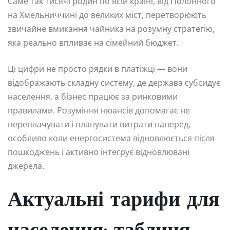
Саме так тисячі родин по всій країні, від Полонного
на Хмельниччині до великих міст, перетворюють
звичайне вмикання чайника на розумну стратегію,
яка реально впливає на сімейний бюджет.
Ці цифри не просто рядки в платіжці — вони
відображають складну систему, де держава субсидує
населення, а бізнес працює за ринковими
правилами. Розуміння нюансів допомагає не
переплачувати і планувати витрати наперед,
особливо коли енергосистема відновлюється після
пошкоджень і активно інтегрує відновлювані
джерела.
Актуальні тарифи для