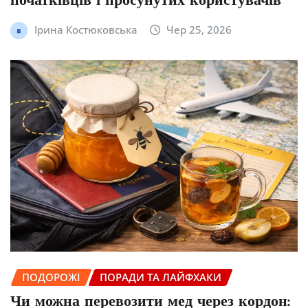
початківців і просунутих користувачів
Ірина Костюковська
Чер 25, 2026
ПОДОРОЖІ
ПОРАДИ ТА ЛАЙФХАКИ
Чи можна перевозити мед через кордон: