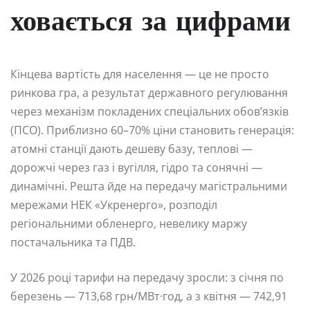
ховається за цифрами
Кінцева вартість для населення — це не просто
ринкова гра, а результат державного регулювання
через механізм покладених спеціальних обов’язків
(ПСО). Приблизно 60–70% ціни становить генерація:
атомні станції дають дешеву базу, теплові —
дорожчі через газ і вугілля, гідро та сонячні —
динамічні. Решта йде на передачу магістральними
мережами НЕК «Укренерго», розподіл
регіональними обленерго, невелику маржу
постачальника та ПДВ.
У 2026 році тарифи на передачу зросли: з січня по
березень — 713,68 грн/МВт·год, а з квітня — 742,91