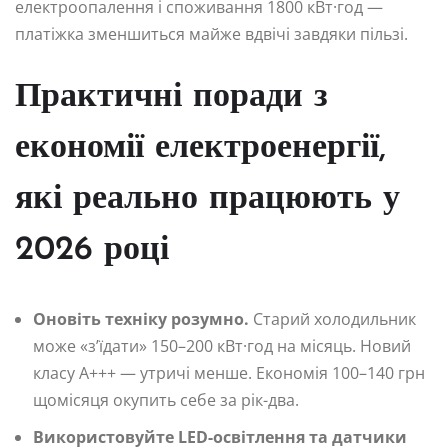
електроопалення і споживання 1800 кВт·год —
платіжка зменшиться майже вдвічі завдяки пільзі.
Практичні поради з
економії електроенергії,
які реально працюють у
2026 році
Оновіть техніку розумно.
Старий холодильник
може «з’їдати» 150–200 кВт·год на місяць. Новий
класу А+++ — утричі менше. Економія 100–140 грн
щомісяця окупить себе за рік-два.
Використовуйте LED-освітлення та датчики