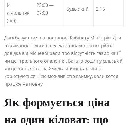
й
23:00 —
Будь-який
2,16
лічильник
07:00
(ніч)
Дані базуються на постанові Кабінету Міністрів. Для
отримання пільги на електроопалення потрібна
довідка від місцевої ради про відсутність газифікації
чи центрального опалення. Багато родин у сільській
місцевості, як от на Хмельниччині, активно
користуються цією можливістю взимку, коли котел
працює на повну.
Як формується ціна
на один кіловат: що