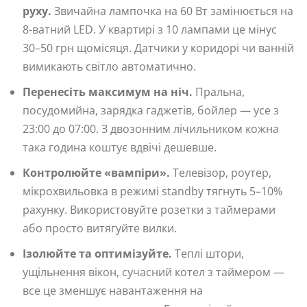
руху.
Звичайна лампочка на 60 Вт замінюється на
8-ватний LED. У квартирі з 10 лампами це мінус
30–50 грн щомісяця. Датчики у коридорі чи ванній
вимикають світло автоматично.
Перенесіть максимум на ніч.
Пральна,
посудомийна, зарядка гаджетів, бойлер — усе з
23:00 до 07:00. З двозонним лічильником кожна
така година коштує вдвічі дешевше.
Контролюйте «вампіри».
Телевізор, роутер,
мікрохвильовка в режимі standby тягнуть 5–10%
рахунку. Використовуйте розетки з таймерами
або просто витягуйте вилки.
Ізолюйте та оптимізуйте.
Теплі штори,
ущільнення вікон, сучасний котел з таймером —
все це зменшує навантаження на