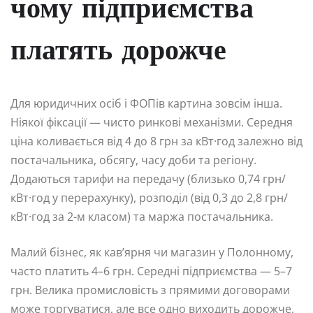
чому підприємства
платять дорожче
Для юридичних осіб і ФОПів картина зовсім інша.
Ніякої фіксації — чисто ринкові механізми. Середня
ціна коливається від 4 до 8 грн за кВт·год залежно від
постачальника, обсягу, часу доби та регіону.
Додаються тарифи на передачу (близько 0,74 грн/
кВт·год у перерахунку), розподіл (від 0,3 до 2,8 грн/
кВт·год за 2-м класом) та маржа постачальника.
Малий бізнес, як кав’ярня чи магазин у Полонному,
часто платить 4–6 грн. Середні підприємства — 5–7
грн. Велика промисловість з прямими договорами
може торгуватися, але все одно виходить дорожче,