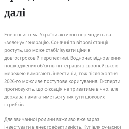
далі
Енергосистема України активно переходить на
«зелену» генерацію. Сонячні та вітрові станції
ростуть, що може стабілізувати ціни в
довгостроковій перспективі. Водночас відновлення
пошкоджених об’єктів і інтеграція з європейською
мережею вимагають інвестицій, тож після жовтня
2026-го можливе поступове коригування. Експерти
прогнозують, що фіксація не триватиме вічно, але
держава намагатиметься уникнути шокових
стрибків.
Для звичайної родини важливо вже зараз
інвестувати в енергоефективність. Купівля сучасної