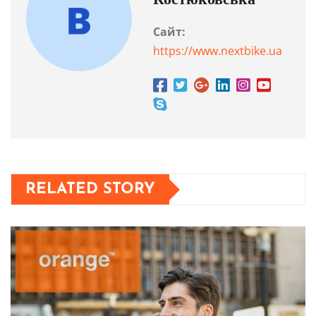
Костюковська
Сайт:
https://www.nextbike.ua
RELATED STORY