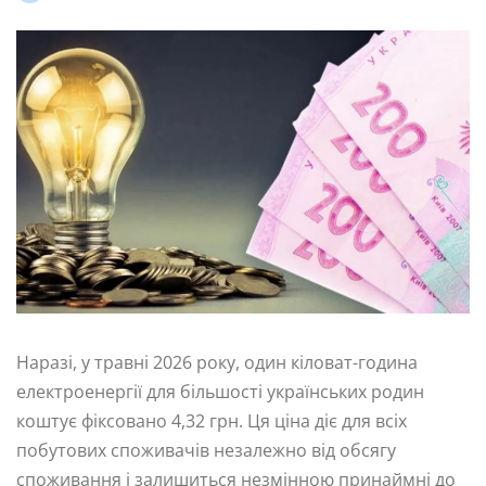
Наразі, у травні 2026 року, один кіловат-година
електроенергії для більшості українських родин
коштує фіксовано 4,32 грн. Ця ціна діє для всіх
побутових споживачів незалежно від обсягу
споживання і залишиться незмінною принаймні до