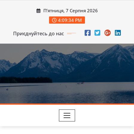
Перейти
П’ятниця, 7 Серпня 2026
до
вмісту
4:09:35 PM
Приєднуйтесь до нас