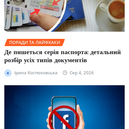
ПОРАДИ ТА ЛАЙФХАКИ
Де пишеться серія паспорта: детальний
розбір усіх типів документів
Ірина Костюковська
Сер 4, 2026