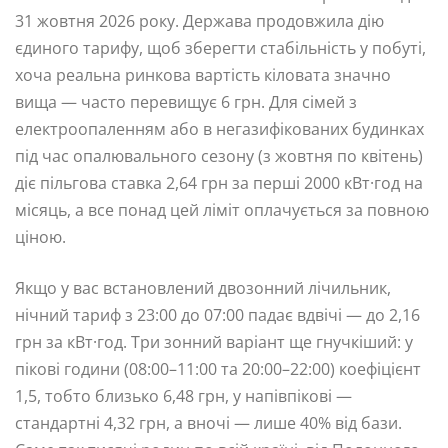
31 жовтня 2026 року. Держава продовжила дію
єдиного тарифу, щоб зберегти стабільність у побуті,
хоча реальна ринкова вартість кіловата значно
вища — часто перевищує 6 грн. Для сімей з
електроопаленням або в негазифікованих будинках
під час опалювального сезону (з жовтня по квітень)
діє пільгова ставка 2,64 грн за перші 2000 кВт·год на
місяць, а все понад цей ліміт оплачується за повною
ціною.
Якщо у вас встановлений двозонний лічильник,
нічний тариф з 23:00 до 07:00 падає вдвічі — до 2,16
грн за кВт·год. Три зонний варіант ще гнучкіший: у
пікові години (08:00–11:00 та 20:00–22:00) коефіцієнт
1,5, тобто близько 6,48 грн, у напівпікові —
стандартні 4,32 грн, а вночі — лише 40% від бази.