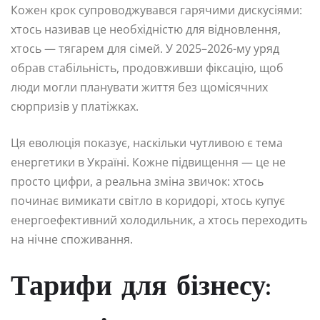
Кожен крок супроводжувався гарячими дискусіями:
хтось називав це необхідністю для відновлення,
хтось — тягарем для сімей. У 2025–2026-му уряд
обрав стабільність, продовживши фіксацію, щоб
люди могли планувати життя без щомісячних
сюрпризів у платіжках.
Ця еволюція показує, наскільки чутливою є тема
енергетики в Україні. Кожне підвищення — це не
просто цифри, а реальна зміна звичок: хтось
починає вимикати світло в коридорі, хтось купує
енергоефективний холодильник, а хтось переходить
на нічне споживання.
Тарифи для бізнесу: