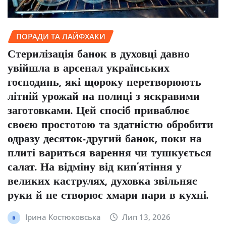
ПОРАДИ ТА ЛАЙФХАКИ
Стерилізація банок в духовці давно
увійшла в арсенал українських
господинь, які щороку перетворюють
літній урожай на полиці з яскравими
заготовками. Цей спосіб приваблює
своєю простотою та здатністю обробити
одразу десяток-другий банок, поки на
плиті вариться варення чи тушкується
салат. На відміну від кип’ятіння у
великих каструлях, духовка звільняє
руки й не створює хмари пари в кухні.
Ірина Костюковська
Лип 13, 2026