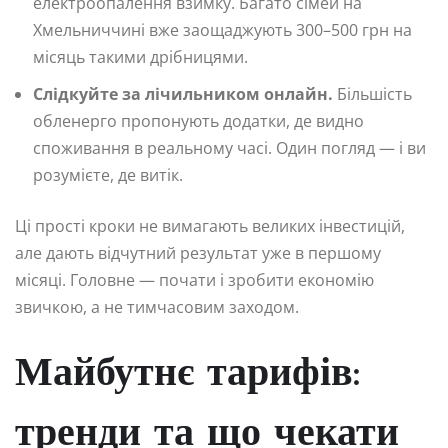
електроопалення взимку. Багато сімей на
Хмельниччині вже заощаджують 300–500 грн на
місяць такими дрібницями.
Слідкуйте за лічильником онлайн.
Більшість
обленерго пропонують додатки, де видно
споживання в реальному часі. Один погляд — і ви
розумієте, де витік.
Ці прості кроки не вимагають великих інвестицій,
але дають відчутний результат уже в першому
місяці. Головне — почати і зробити економію
звичкою, а не тимчасовим заходом.
Майбутнє тарифів:
тренди та що чекати