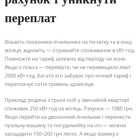
рахунок і уникнути
переплат
Візьміть показники лічильника на початку та в кінці
місяця, відніміть — отримайте споживання в кВт·год.
Помножте на тариф залежно від періоду чи зони.
Якщо є пільга — перевірте, чи не перевищили ліміт
2000 кВт·год. Багато хто забуває про нічний тариф і
переплачує сотні гривень щомісяця.
Приклад: родина з трьох осіб у звичайній квартирі
споживає 250 кВт·год на місяць. Рахунок — 1080 грн.
Якщо перейти на двозонний лічильник і перенести
пральну машину та посудомийку на ніч — можна
заощадити 150–200 грн легко. А якщо взимку є