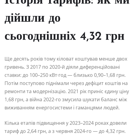
Історія тарифів: як ми
дійшли до
сьогоднішніх 4,32 грн
Ще десять років тому кіловат коштував менше двох
гривень. З 2017 по 2020-й діяли диференційовані
ставки: до 100–250 кВт·год — близько 0,90–1,68 грн.
Потім поступово піднімали через дефіцит коштів на
ремонти та модернізацію. 2021 рік приніс єдину ціну
1,68 грн, а війна 2022-го змусила шукати баланс між
виживанням енергосистеми і гаманцями людей.
Кілька етапів підвищення у 2023–2024 роках довели
тариф до 2,64 грн, а з червня 2024-го — до 4,32 грн.