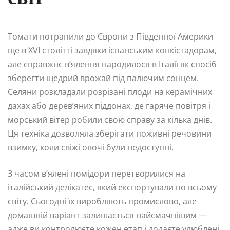
Томати потрапили до Європи з Південної Америки
ще в XVI столітті завдяки іспанським конкістадорам,
але справжнє в’ялення народилося в Італії як спосіб
зберегти щедрий врожай під палючим сонцем.
Селяни розкладали розрізані плоди на керамічних
дахах або дерев’яних піддонах, де гаряче повітря і
морський вітер робили свою справу за кілька днів.
Ця техніка дозволяла зберігати поживні речовини
взимку, коли свіжі овочі були недоступні.
З часом в’ялені помідори перетворилися на
італійський делікатес, який експортували по всьому
світу. Сьогодні їх виробляють промислово, але
домашній варіант залишається найсмачнішим —
адже ви контролюєте кожен етап і додаєте улюблені