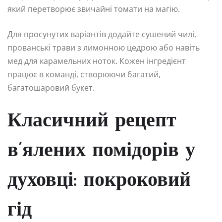
який перетворює звичайні томати на магію.
Для просунутих варіантів додайте сушений чилі,
прованські трави з лимонною цедрою або навіть
мед для карамельних ноток. Кожен інгредієнт
працює в команді, створюючи багатий,
багатошаровий букет.
Класичний рецепт
в’ялених помідорів у
духовці: покроковий
гід