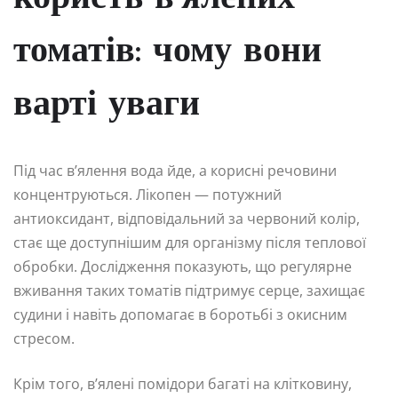
томатів: чому вони
варті уваги
Під час в’ялення вода йде, а корисні речовини
концентруються. Лікопен — потужний
антиоксидант, відповідальний за червоний колір,
стає ще доступнішим для організму після теплової
обробки. Дослідження показують, що регулярне
вживання таких томатів підтримує серце, захищає
судини і навіть допомагає в боротьбі з окисним
стресом.
Крім того, в’ялені помідори багаті на клітковину,