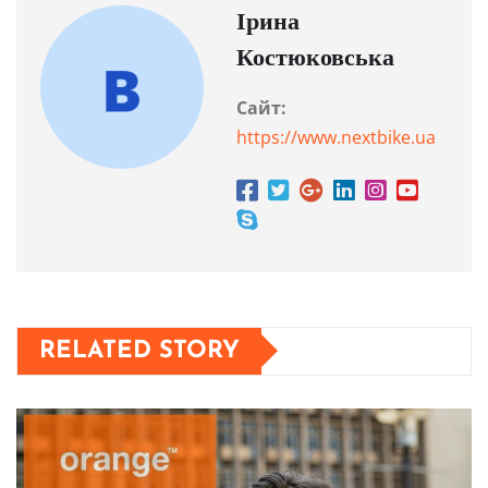
Ірина
Костюковська
Сайт:
https://www.nextbike.ua
RELATED STORY