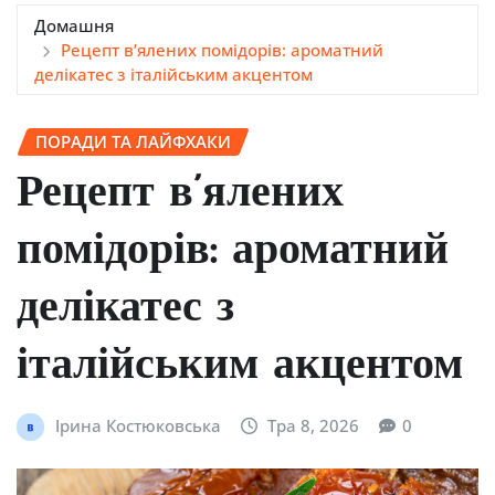
Домашня
Рецепт в’ялених помідорів: ароматний
делікатес з італійським акцентом
ПОРАДИ ТА ЛАЙФХАКИ
Рецепт в’ялених
помідорів: ароматний
делікатес з
італійським акцентом
Ірина Костюковська
Тра 8, 2026
0