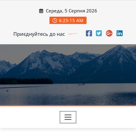
Перейти
Середа, 5 Серпня 2026
до
вмісту
6:25:17 AM
Приєднуйтесь до нас