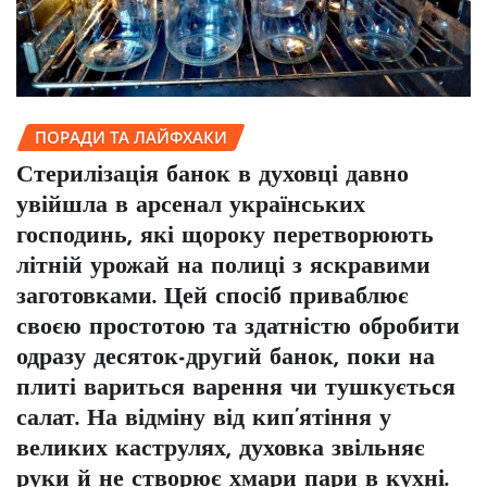
ПОРАДИ ТА ЛАЙФХАКИ
Стерилізація банок в духовці давно
увійшла в арсенал українських
господинь, які щороку перетворюють
літній урожай на полиці з яскравими
заготовками. Цей спосіб приваблює
своєю простотою та здатністю обробити
одразу десяток-другий банок, поки на
плиті вариться варення чи тушкується
салат. На відміну від кип’ятіння у
великих каструлях, духовка звільняє
руки й не створює хмари пари в кухні.