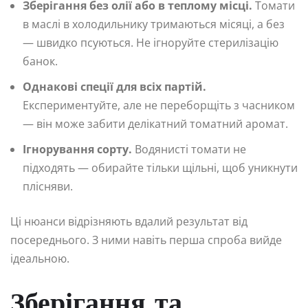
Зберігання без олії або в теплому місці.
Томати
в маслі в холодильнику тримаються місяці, а без
— швидко псуються. Не ігноруйте стерилізацію
банок.
Однакові спеції для всіх партій.
Експериментуйте, але не переборщіть з часником
— він може забити делікатний томатний аромат.
Ігнорування сорту.
Водянисті томати не
підходять — обирайте тільки щільні, щоб уникнути
плісняви.
Ці нюанси відрізняють вдалий результат від
посереднього. З ними навіть перша спроба вийде
ідеальною.
Зберігання та