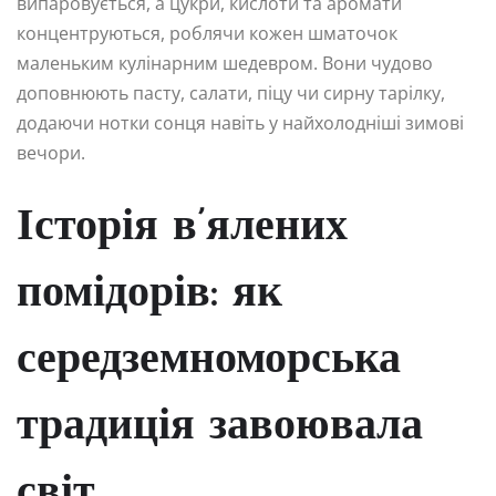
випаровується, а цукри, кислоти та аромати
концентруються, роблячи кожен шматочок
маленьким кулінарним шедевром. Вони чудово
доповнюють пасту, салати, піцу чи сирну тарілку,
додаючи нотки сонця навіть у найхолодніші зимові
вечори.
Історія в’ялених
помідорів: як
середземноморська
традиція завоювала
світ