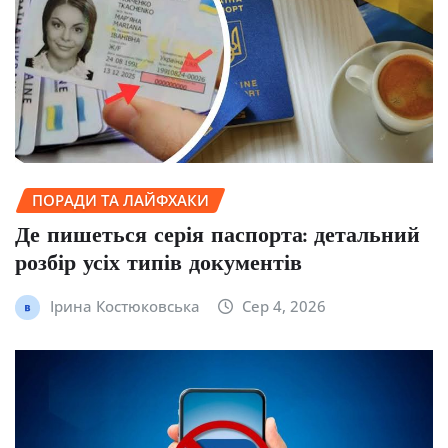
ПОРАДИ ТА ЛАЙФХАКИ
Де пишеться серія паспорта: детальний
розбір усіх типів документів
Ірина Костюковська
Сер 4, 2026