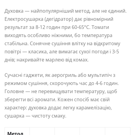
Духовка — найпопулярніший метод, але не єдиний.
Електросушарка (дегідратор) дає рівномірний
результат за 8-12 годин при 60-65°C. Томати
виходять особливо ніжними, бо температура
стабільна. Сонячне сушіння влітку на відкритому
повітрі — класика, але вимагає сухої погоди і 3-5
днів; накривайте марлею від комах.
Сучасні гаджети, як аерогриль або мультипіч з
режимом сушіння, скорочують час до 4-6 годин.
Головне — не перевищувати температуру, щоб
зберегти всі аромати. Кожен спосіб має свій
характер: духовка додає легку карамелізацію,
сушарка — чистоту смаку.
Метод