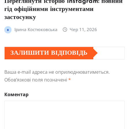
Переглянути історію Instagram: повний
гід офіційними інструментами
застосунку
Ірина Костюковська
Чер 11, 2026
ЗАЛИШИТИ ВІДПОВІДЬ
Ваша e-mail адреса не оприлюднюватиметься.
Обов’язкові поля позначені
*
Коментар