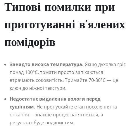
Типові помилки при
приготуванні в’ялених
помідорів
Занадто висока температура.
Якщо духовка гріє
понад 100°C, томати просто запікаються і
втрачають соковитість. Тримайте 70-80°C — це
ключ до ніжної текстури.
Недостатнє видалення вологи перед
сушінням.
Не пропускайте етап посолення та
стікання — інакше процес затягнеться, а
результат буде водянистим.