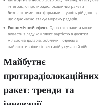
інтеграцію протирадіолокаційних ракет з
безпілотними платформами — уявіть рій дронів,
що одночасно атакує мережу радарів.
Економічний ефект.
Одна така ракета може
вивести з ладу комплекс вартістю в десятки
мільйонів доларів, роблячи її однією з
найефективніших інвестицій у сучасній війні.
Майбутнє
протирадіолокаційних
ракет: тренди та
інновації