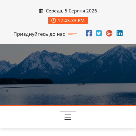
Перейти
Середа, 5 Серпня 2026
до
вмісту
12:43:35 PM
Приєднуйтесь до нас