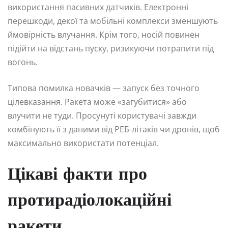
використання пасивних датчиків. Електронні
перешкоди, декої та мобільні комплекси зменшують
ймовірність влучання. Крім того, носій повинен
підійти на відстань пуску, ризикуючи потрапити під
вогонь.
Типова помилка новачків — запуск без точного
цілевказання. Ракета може «загубитися» або
влучити не туди. Просунуті користувачі завжди
комбінують її з даними від РЕБ-літаків чи дронів, щоб
максимально використати потенціал.
Цікаві факти про
протирадіолокаційні
ракети