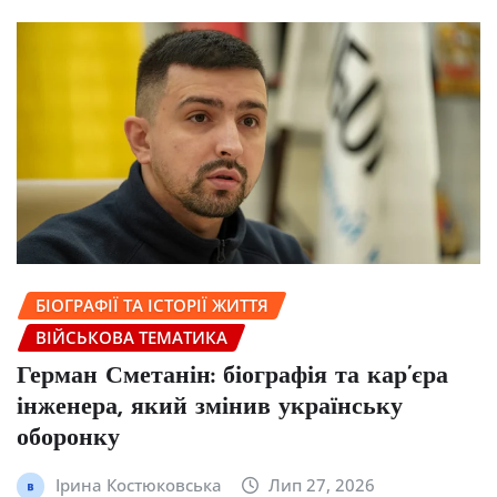
БІОГРАФІЇ ТА ІСТОРІЇ ЖИТТЯ
ВІЙСЬКОВА ТЕМАТИКА
Герман Сметанін: біографія та кар’єра
інженера, який змінив українську
оборонку
Ірина Костюковська
Лип 27, 2026