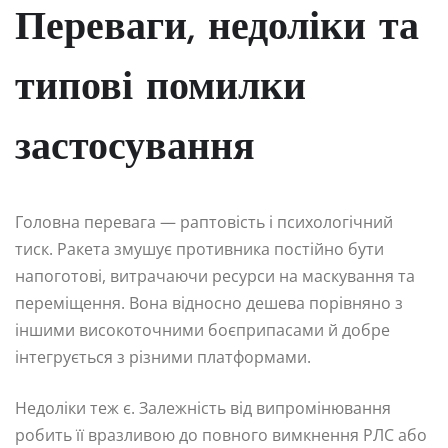
Переваги, недоліки та
типові помилки
застосування
Головна перевага — раптовість і психологічний
тиск. Ракета змушує противника постійно бути
напоготові, витрачаючи ресурси на маскування та
переміщення. Вона відносно дешева порівняно з
іншими високоточними боєприпасами й добре
інтегрується з різними платформами.
Недоліки теж є. Залежність від випромінювання
робить її вразливою до повного вимкнення РЛС або