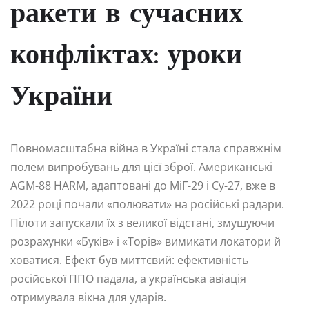
ракети в сучасних
конфліктах: уроки
України
Повномасштабна війна в Україні стала справжнім
полем випробувань для цієї зброї. Американські
AGM-88 HARM, адаптовані до МіГ-29 і Су-27, вже в
2022 році почали «полювати» на російські радари.
Пілоти запускали їх з великої відстані, змушуючи
розрахунки «Буків» і «Торів» вимикати локатори й
ховатися. Ефект був миттєвий: ефективність
російської ППО падала, а українська авіація
отримувала вікна для ударів.