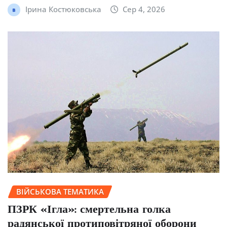
Ірина Костюковська
Сер 4, 2026
ВІЙСЬКОВА ТЕМАТИКА
ПЗРК «Ігла»: смертельна голка
радянської протиповітряної оборони