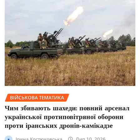
ВІЙСЬКОВА ТЕМАТИКА
Чим збивають шахеди: повний арсенал
української протиповітряної оборони
проти іранських дронів-камікадзе
Ірина Костюковська
Лип 10, 2026