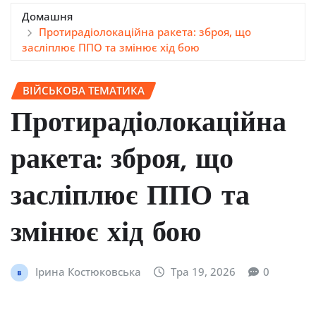
Домашня
Протирадіолокаційна ракета: зброя, що
засліплює ППО та змінює хід бою
ВІЙСЬКОВА ТЕМАТИКА
Протирадіолокаційна
ракета: зброя, що
засліплює ППО та
змінює хід бою
Ірина Костюковська
Тра 19, 2026
0