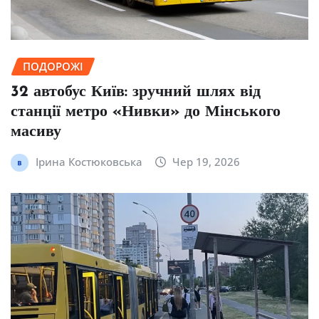
ПОДОРОЖІ
32 автобус Київ: зручний шлях від
станції метро «Нивки» до Мінського
масиву
Ірина Костюковська
Чер 19, 2026