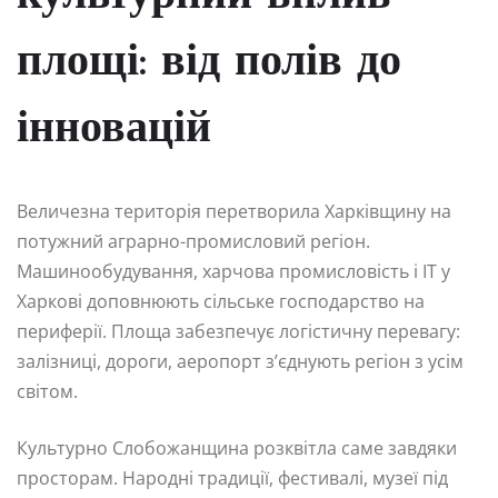
площі: від полів до
інновацій
Величезна територія перетворила Харківщину на
потужний аграрно-промисловий регіон.
Машинообудування, харчова промисловість і IT у
Харкові доповнюють сільське господарство на
периферії. Площа забезпечує логістичну перевагу:
залізниці, дороги, аеропорт з’єднують регіон з усім
світом.
Культурно Слобожанщина розквітла саме завдяки
просторам. Народні традиції, фестивалі, музеї під