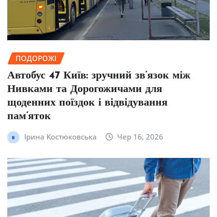
ПОДОРОЖІ
Автобус 47 Київ: зручний зв’язок між
Нивками та Дорогожичами для
щоденних поїздок і відвідування
пам’яток
Ірина Костюковська
Чер 16, 2026