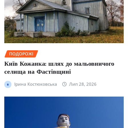
ПОДОРОЖІ
Київ Кожанка: шлях до мальовничого
селища на Фастівщині
Ірина Костюковська
Лип 28, 2026