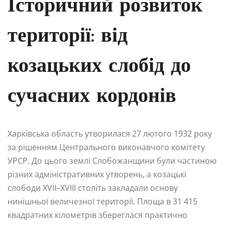
Історичний розвиток
території: від
козацьких слобід до
сучасних кордонів
Харківська область утворилася 27 лютого 1932 року
за рішенням Центрального виконавчого комітету
УРСР. До цього землі Слобожанщини були частиною
різних адміністративних утворень, а козацькі
слободи XVII–XVIII століть закладали основу
нинішньої величезної території. Площа в 31 415
квадратних кілометрів збереглася практично