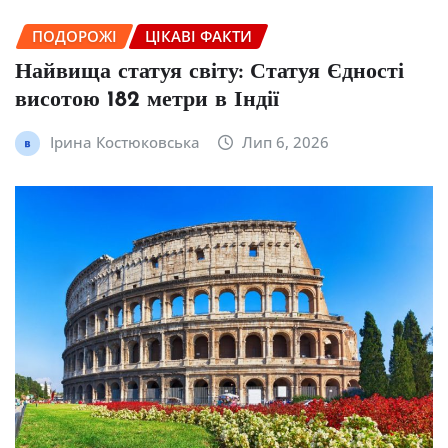
ПОДОРОЖІ
ЦІКАВІ ФАКТИ
Найвища статуя світу: Статуя Єдності
висотою 182 метри в Індії
Ірина Костюковська
Лип 6, 2026