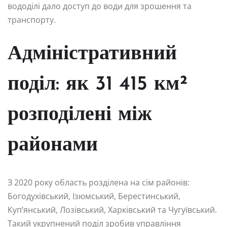
вододілі дало доступ до води для зрошення та
транспорту.
Адміністративний
поділ: як 31 415 км²
розподілені між
районами
З 2020 року область розділена на сім районів:
Богодухівський, Ізюмський, Берестинський,
Куп’янський, Лозівський, Харківський та Чугуївський.
Такий укрупнений поділ зробив управління