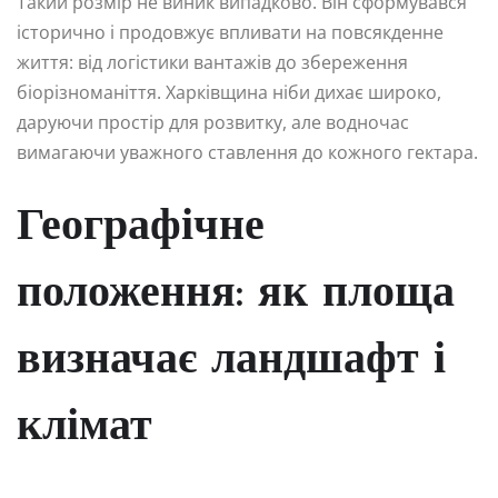
Такий розмір не виник випадково. Він сформувався
історично і продовжує впливати на повсякденне
життя: від логістики вантажів до збереження
біорізноманіття. Харківщина ніби дихає широко,
даруючи простір для розвитку, але водночас
вимагаючи уважного ставлення до кожного гектара.
Географічне
положення: як площа
визначає ландшафт і
клімат