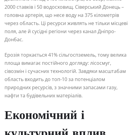
2000 ставків і 50 водосховищ. Сіверський Донець –
головна артерія, що несе воду на 375 кілометрів
через область. Ці ресурси живлять не тільки місцеві
поля, але й сусідні регіони через канал Дніпро-
Донбас.
Ерозія торкається 41% сільгоспземель, тому велика
площа вимагає постійного догляду: лісосмуг,
сівозмін і сучасних технологій. Завдяки масштабам
область входить до топ-10 за потенціалом
природних ресурсів, з значними запасами газу,
нафти та будівельних матеріалів.
Економічний і
культурний вплив