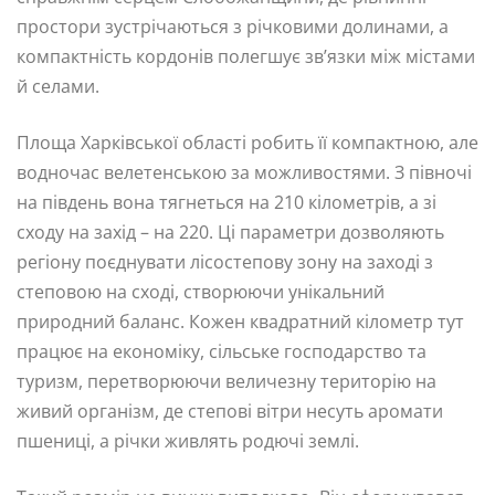
простори зустрічаються з річковими долинами, а
компактність кордонів полегшує зв’язки між містами
й селами.
Площа Харківської області робить її компактною, але
водночас велетенською за можливостями. З півночі
на південь вона тягнеться на 210 кілометрів, а зі
сходу на захід – на 220. Ці параметри дозволяють
регіону поєднувати лісостепову зону на заході з
степовою на сході, створюючи унікальний
природний баланс. Кожен квадратний кілометр тут
працює на економіку, сільське господарство та
туризм, перетворюючи величезну територію на
живий організм, де степові вітри несуть аромати
пшениці, а річки живлять родючі землі.