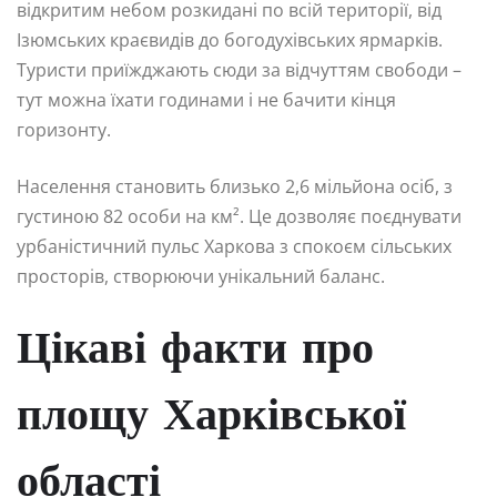
відкритим небом розкидані по всій території, від
Ізюмських краєвидів до богодухівських ярмарків.
Туристи приїжджають сюди за відчуттям свободи –
тут можна їхати годинами і не бачити кінця
горизонту.
Населення становить близько 2,6 мільйона осіб, з
густиною 82 особи на км². Це дозволяє поєднувати
урбаністичний пульс Харкова з спокоєм сільських
просторів, створюючи унікальний баланс.
Цікаві факти про
площу Харківської
області