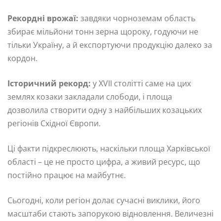
Рекордні врожаї:
завдяки чорноземам область
збирає мільйони тонн зерна щороку, годуючи не
тільки Україну, а й експортуючи продукцію далеко за
кордон.
Історичний рекорд:
у XVII столітті саме на цих
землях козаки закладали слободи, і площа
дозволила створити одну з найбільших козацьких
регіонів Східної Європи.
Ці факти підкреслюють, наскільки площа Харківської
області – це не просто цифра, а живий ресурс, що
постійно працює на майбутнє.
Сьогодні, коли регіон долає сучасні виклики, його
масштаби стають запорукою відновлення. Величезні