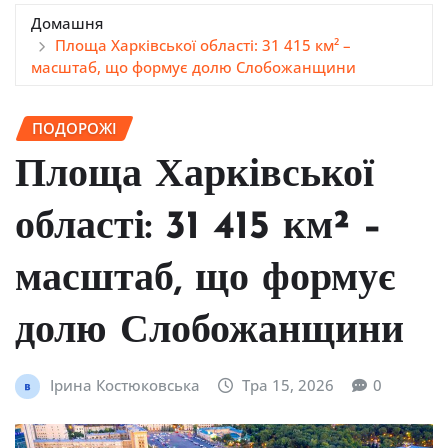
Домашня
Площа Харківської області: 31 415 км² –
масштаб, що формує долю Слобожанщини
ПОДОРОЖІ
Площа Харківської
області: 31 415 км² –
масштаб, що формує
долю Слобожанщини
Ірина Костюковська
Тра 15, 2026
0