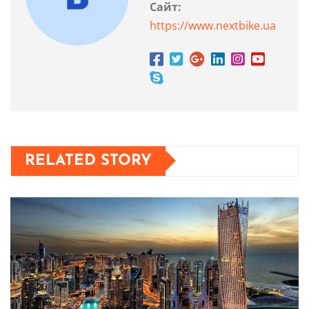
Сайт:
https://www.nextbike.ua
RELATED STORY