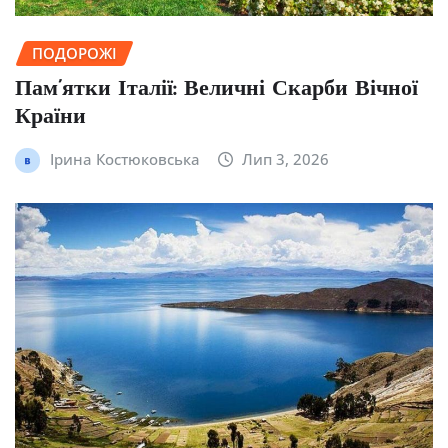
ПОДОРОЖІ
Пам’ятки Італії: Величні Скарби Вічної
Країни
Ірина Костюковська
Лип 3, 2026