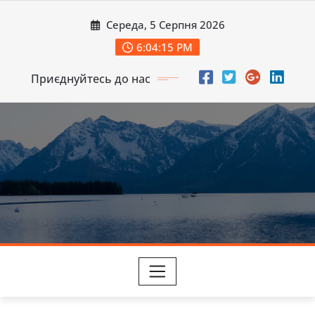
Перейти
Середа, 5 Серпня 2026
до
вмісту
6:04:16 PM
Приєднуйтесь до нас