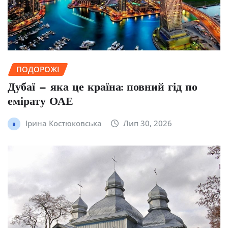
ПОДОРОЖІ
Дубаї — яка це країна: повний гід по
емірату ОАЕ
Ірина Костюковська
Лип 30, 2026