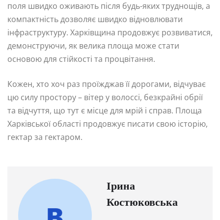
поля швидко оживають після будь-яких труднощів, а
компактність дозволяє швидко відновлювати
інфраструктуру. Харківщина продовжує розвиватися,
демонструючи, як велика площа може стати
основою для стійкості та процвітання.
Кожен, хто хоч раз проїжджав її дорогами, відчуває
цю силу простору – вітер у волоссі, безкрайні обрії
та відчуття, що тут є місце для мрій і справ. Площа
Харківської області продовжує писати свою історію,
гектар за гектаром.
Ірина
Костюковська