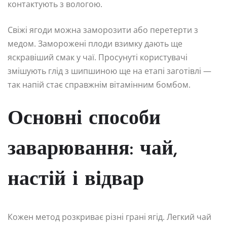
контактують з вологою.
Свіжі ягоди можна заморозити або перетерти з
медом. Заморожені плоди взимку дають ще
яскравіший смак у чаї. Просунуті користувачі
змішують глід з шипшиною ще на етапі заготівлі —
так напій стає справжнім вітамінним бомбом.
Основні способи
заварювання: чай,
настій і відвар
Кожен метод розкриває різні грані ягід. Легкий чай