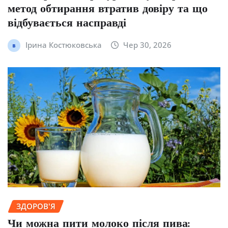
метод обтирання втратив довіру та що
відбувається насправді
Ірина Костюковська
Чер 30, 2026
ЗДОРОВ'Я
Чи можна пити молоко після пива: