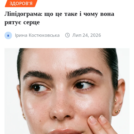
ЗДОРОВ'Я
Ліпідограма: що це таке і чому вона
рятує серце
Ірина Костюковська
Лип 24, 2026