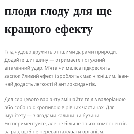
плоди глоду для ще
кращого ефекту
Глід чудово дружить з іншими дарами природи.
Додайте шипшину — отримаєте потужний
вітамінний удар. М’ята чи мелісa підкреслять
заспокійливий ефект і зроблять смак ніжнішим. Іван-
чай додасть легкості й антиоксидантів.
Для серцевого варіанту змішайте глід з валеріаною
або собачою кропивою в рівних частинах. Для
імунітету — з ягодами калини чи бузини.
Експериментуйте, але не більше трьох компонентів
за раз, щоб не перевантажувати організм.