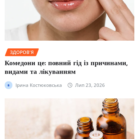
ЗДОРОВ'Я
Комедони це: повний гід із причинами,
видами та лікуванням
Ірина Костюковська
Лип 23, 2026