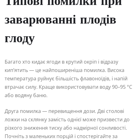
Типові помилки при
заварюванні плодів
глоду
Багато хто кидає ягоди в крутий окріп і відразу
кип’ятить — це найпоширеніша помилка. Висока
температура руйнує більшість флавоноїдів, і напій
втрачає силу. Краще використовувати воду 90–95 °C
або водяну баню.
Друга помилка — перевищення дози. Дві столові
ложки на склянку замість однієї може призвести до
різкого зниження тиску або надмірної сонливості.
Почніть з маленьких порцій і спостерігайте за