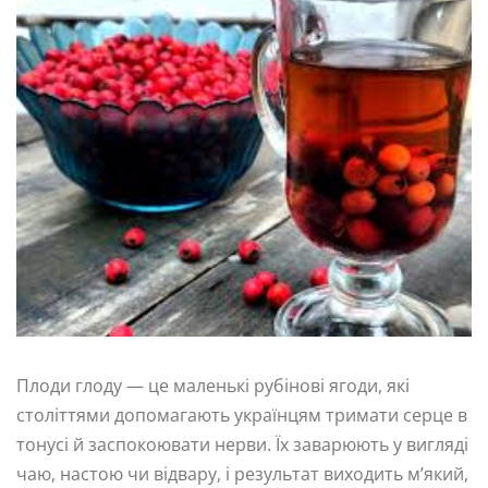
Плоди глоду — це маленькі рубінові ягоди, які
століттями допомагають українцям тримати серце в
тонусі й заспокоювати нерви. Їх заварюють у вигляді
чаю, настою чи відвару, і результат виходить м’який,