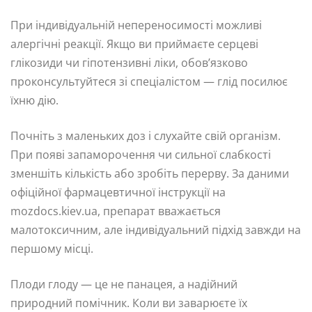
При індивідуальній непереносимості можливі
алергічні реакції. Якщо ви приймаєте серцеві
глікозиди чи гіпотензивні ліки, обов’язково
проконсультуйтеся зі спеціалістом — глід посилює
їхню дію.
Почніть з маленьких доз і слухайте свій організм.
При появі запаморочення чи сильної слабкості
зменшіть кількість або зробіть перерву. За даними
офіційної фармацевтичної інструкції на
mozdocs.kiev.ua, препарат вважається
малотоксичним, але індивідуальний підхід завжди на
першому місці.
Плоди глоду — це не панацея, а надійний
природний помічник. Коли ви заварюєте їх