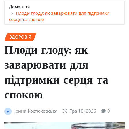
Домашня
Плоди глоду: як заварювати для підтримки
серця та спокою
ЗДОРОВ'Я
Плоди глоду: як
заварювати для
підтримки серця та
спокою
Ірина Костюковська
Тра 10, 2026
0