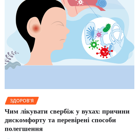
ЗДОРОВ'Я
Чим лікувати свербіж у вухах: причини
дискомфорту та перевірені способи
полегшення