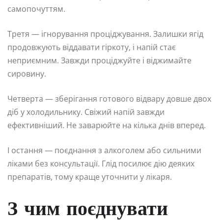
самопочуттям.
Третя — ігнорування проціджування. Залишки ягід
продовжують віддавати гіркоту, і напій стає
неприємним. Завжди проціджуйте і віджимайте
сировину.
Четверта — зберігання готового відвару довше двох
діб у холодильнику. Свіжий напій завжди
ефективніший. Не заварюйте на кілька днів вперед.
І остання — поєднання з алкоголем або сильними
ліками без консультації. Глід посилює дію деяких
препаратів, тому краще уточнити у лікаря.
З чим поєднувати