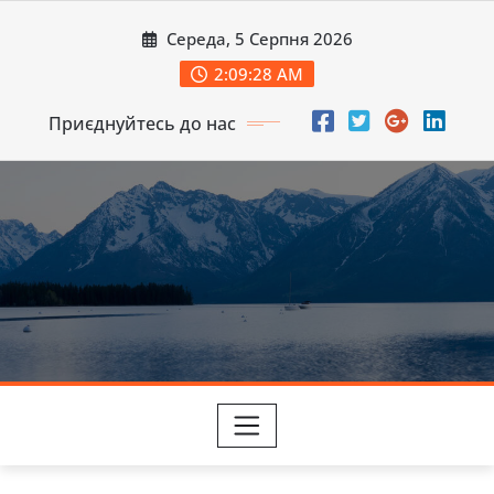
Перейти
Середа, 5 Серпня 2026
до
вмісту
2:09:30 AM
Приєднуйтесь до нас