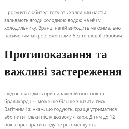
Просунуті любителі готують холодний настій:
заливають ягоди холодною водою на ніч у
холодильнику. Вранці напій виходить максимально
насиченим мікроелементами без теплової обробки.
Протипоказання та
важливі застереження
Глід не підходить при вираженій гіпотонії та
брадикардії — може ще більше знизити тиск.
Вагітним і жінкам, що годують, краще утриматися
або пити тільки після дозволу лікаря. Дітям до 12
років препарати глоду не рекомендують.