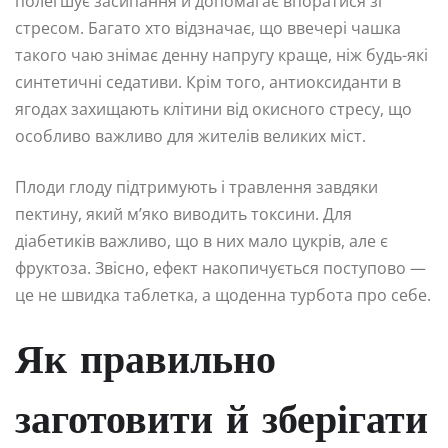
полегшує засипання й допомагає впоратися зі
стресом. Багато хто відзначає, що ввечері чашка
такого чаю знімає денну напругу краще, ніж будь-які
синтетичні седативи. Крім того, антиоксиданти в
ягодах захищають клітини від окисного стресу, що
особливо важливо для жителів великих міст.
Плоди глоду підтримують і травлення завдяки
пектину, який м’яко виводить токсини. Для
діабетиків важливо, що в них мало цукрів, але є
фруктоза. Звісно, ефект накопичується поступово —
це не швидка таблетка, а щоденна турбота про себе.
Як правильно
заготовити й зберігати