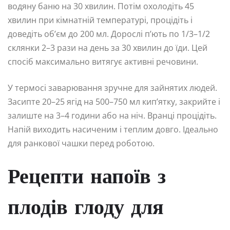
водяну баню на 30 хвилин. Потім охолодіть 45
хвилин при кімнатній температурі, процідіть і
доведіть об’єм до 200 мл. Дорослі п’ють по 1/3–1/2
склянки 2–3 рази на день за 30 хвилин до їди. Цей
спосіб максимально витягує активні речовини.
У термосі заварювання зручне для зайнятих людей.
Засипте 20–25 ягід на 500–750 мл кип’ятку, закрийте і
залиште на 3–4 години або на ніч. Вранці процідіть.
Напій виходить насиченим і теплим довго. Ідеально
для ранкової чашки перед роботою.
Рецепти напоїв з
плодів глоду для