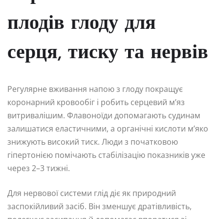
плодів глоду для
серця, тиску та нервів
Регулярне вживання напою з глоду покращує
коронарний кровообіг і робить серцевий м’яз
витривалішим. Флавоноїди допомагають судинам
залишатися еластичними, а органічні кислоти м’яко
знижують високий тиск. Люди з початковою
гіпертонією помічають стабілізацію показників уже
через 2–3 тижні.
Для нервової системи глід діє як природний
заспокійливий засіб. Він зменшує дратівливість,