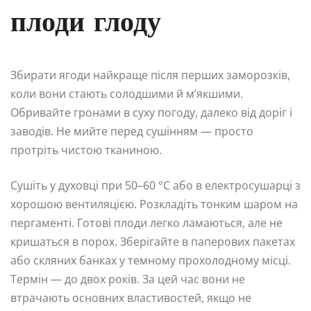
плоди глоду
Збирати ягоди найкраще після перших заморозків,
коли вони стають солодшими й м’якшими.
Обривайте гронами в суху погоду, далеко від доріг і
заводів. Не мийте перед сушінням — просто
протріть чистою тканиною.
Сушіть у духовці при 50–60 °C або в електросушарці з
хорошою вентиляцією. Розкладіть тонким шаром на
пергаменті. Готові плоди легко ламаються, але не
кришаться в порох. Зберігайте в паперових пакетах
або скляних банках у темному прохолодному місці.
Термін — до двох років. За цей час вони не
втрачають основних властивостей, якщо не