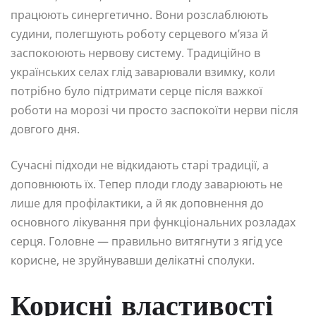
працюють синергетично. Вони розслаблюють
судини, полегшують роботу серцевого м’яза й
заспокоюють нервову систему. Традиційно в
українських селах глід заварювали взимку, коли
потрібно було підтримати серце після важкої
роботи на морозі чи просто заспокоїти нерви після
довгого дня.
Сучасні підходи не відкидають старі традиції, а
доповнюють їх. Тепер плоди глоду заварюють не
лише для профілактики, а й як доповнення до
основного лікування при функціональних розладах
серця. Головне — правильно витягнути з ягід усе
корисне, не зруйнувавши делікатні сполуки.
Корисні властивості