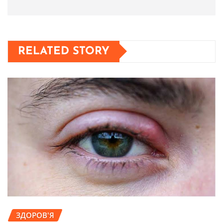
RELATED STORY
ЗДОРОВ'Я