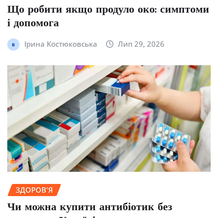
Що робити якщо продуло око: симптоми
і допомога
Ірина Костюковська
Лип 29, 2026
ЗДОРОВ'Я
Чи можна купити антибіотик без