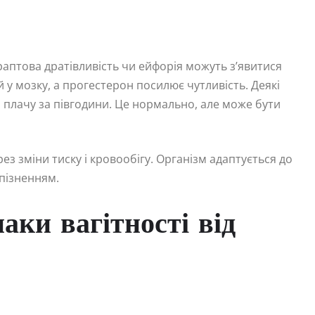
раптова дратівливість чи ейфорія можуть з’явитися
 у мозку, а прогестерон посилює чутливість. Деякі
до плачу за півгодини. Це нормально, але може бути
 зміни тиску і кровообігу. Організм адаптується до
апізненням.
аки вагітності від