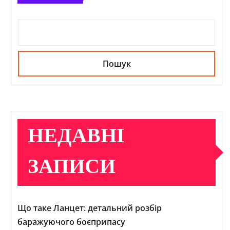
Пошук
НЕДАВНІ
ЗАПИСИ
Що таке Ланцет: детальний розбір
баражуючого боєприпасу