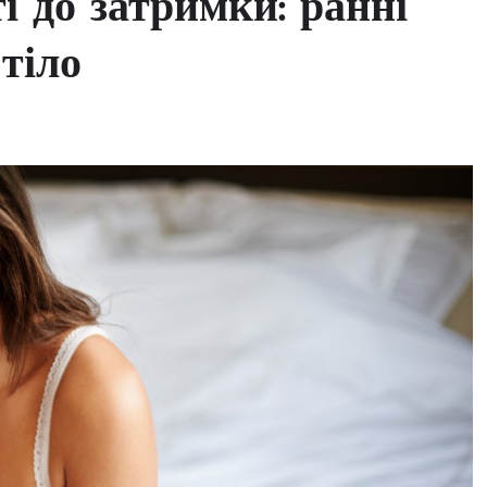
і до затримки: ранні
тіло