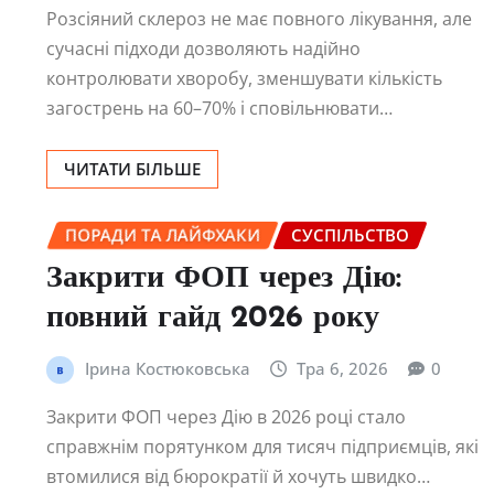
Розсіяний склероз не має повного лікування, але
сучасні підходи дозволяють надійно
контролювати хворобу, зменшувати кількість
загострень на 60–70% і сповільнювати…
ЧИТАТИ БІЛЬШЕ
ПОРАДИ ТА ЛАЙФХАКИ
СУСПІЛЬСТВО
Закрити ФОП через Дію:
повний гайд 2026 року
Ірина Костюковська
Тра 6, 2026
0
Закрити ФОП через Дію в 2026 році стало
справжнім порятунком для тисяч підприємців, які
втомилися від бюрократії й хочуть швидко…