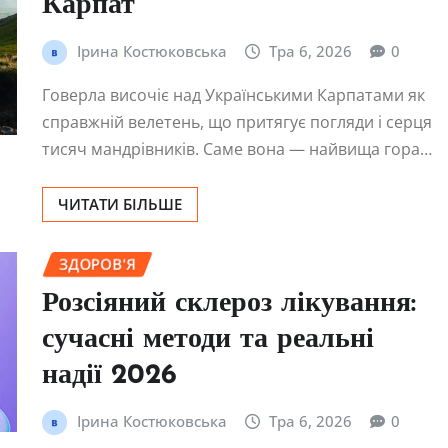
Карпат
Ірина Костюковська
Тра 6, 2026
0
Говерла височіє над Українськими Карпатами як
справжній велетень, що притягує погляди і серця
тисяч мандрівників. Саме вона — найвища гора…
ЧИТАТИ БІЛЬШЕ
ЗДОРОВ'Я
Розсіяний склероз лікування:
сучасні методи та реальні
надії 2026
Ірина Костюковська
Тра 6, 2026
0