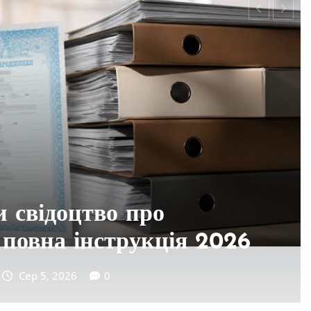
ти рахунок Orange:
оби 2026
Сер 5, 2026
0