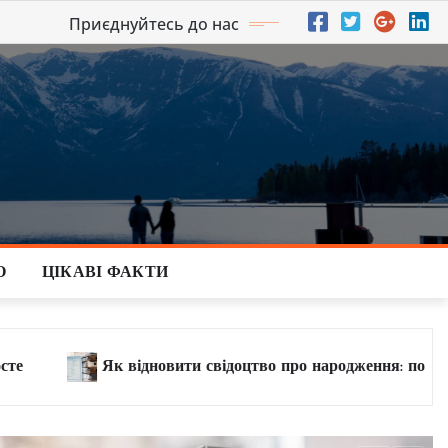
Приєднуйтесь до нас
О
ЦІКАВІ ФАКТИ
во про народження: повна інструкція 2026
Як пере