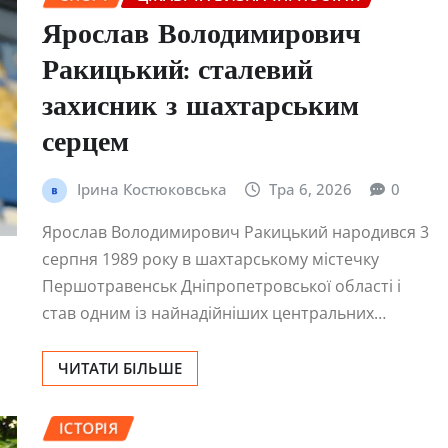
Ярослав Володимирович
Ракицький: сталевий
захисник з шахтарським
серцем
Ірина Костюковська
Тра 6, 2026
0
Ярослав Володимирович Ракицький народився 3
серпня 1989 року в шахтарському містечку
Першотравенськ Дніпропетровської області і
став одним із найнадійніших центральних…
ЧИТАТИ БІЛЬШЕ
ІСТОРІЯ