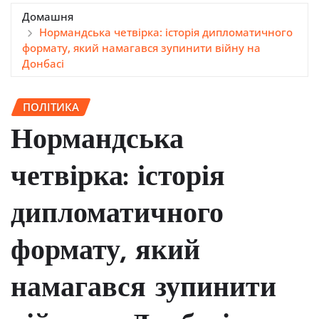
Домашня
Нормандська четвірка: історія дипломатичного
формату, який намагався зупинити війну на
Донбасі
ПОЛІТИКА
Нормандська
четвірка: історія
дипломатичного
формату, який
намагався зупинити