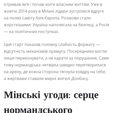
отримав ім’я і почав жити власним життям. Уже в
жовтні 2014 року в Мілані лідери зустрілися вдруге
на полях саміту Азія-Європа. Розмови стали
жорсткішими: Україна наполягала на безпеці, а Росія
— на політичних поступках.
Цей старт показав головну слабкість формату —
відсутність механізмів примусу. Посередники могли
лише переконувати, а не карати за порушення. Саме
тому нормандська четвірка швидко перетворилася
на арену, де кожна сторона тягнула ковдру на себе,
а жертвами ставали мирні жителі Донбасу.
Мінські угоди: серце
нормандського