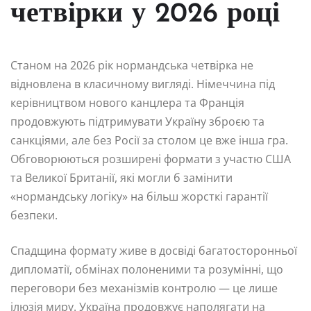
четвірки у 2026 році
Станом на 2026 рік нормандська четвірка не
відновлена в класичному вигляді. Німеччина під
керівництвом нового канцлера та Франція
продовжують підтримувати Україну зброєю та
санкціями, але без Росії за столом це вже інша гра.
Обговорюються розширені формати з участю США
та Великої Британії, які могли б замінити
«нормандську логіку» на більш жорсткі гарантії
безпеки.
Спадщина формату живе в досвіді багатосторонньої
дипломатії, обмінах полоненими та розумінні, що
переговори без механізмів контролю — це лише
ілюзія миру. Україна продовжує наполягати на