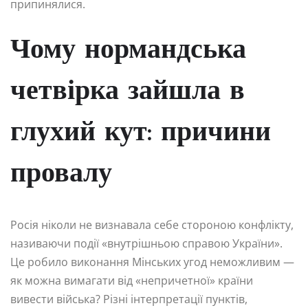
припинялися.
Чому нормандська
четвірка зайшла в
глухий кут: причини
провалу
Росія ніколи не визнавала себе стороною конфлікту,
називаючи події «внутрішньою справою України».
Це робило виконання Мінських угод неможливим —
як можна вимагати від «непричетної» країни
вивести війська? Різні інтерпретації пунктів,