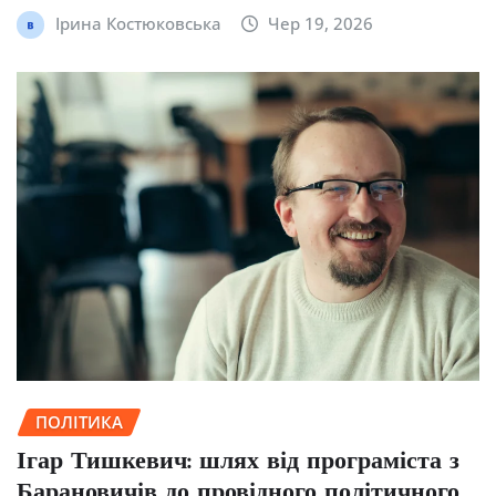
Ірина Костюковська
Чер 19, 2026
ПОЛІТИКА
Ігар Тишкевич: шлях від програміста з
Барановичів до провідного політичного