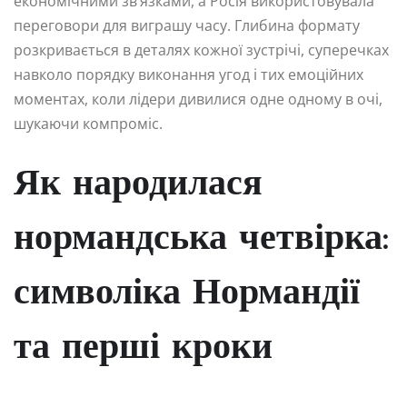
економічними зв’язками, а Росія використовувала
переговори для виграшу часу. Глибина формату
розкривається в деталях кожної зустрічі, суперечках
навколо порядку виконання угод і тих емоційних
моментах, коли лідери дивилися одне одному в очі,
шукаючи компроміс.
Як народилася
нормандська четвірка:
символіка Нормандії
та перші кроки