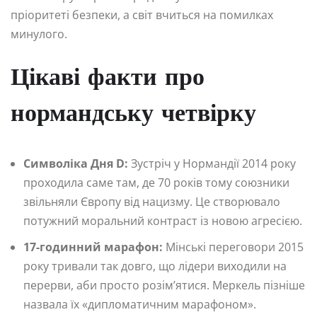
пріоритеті безпеки, а світ вчиться на помилках
минулого.
Цікаві факти про
нормандську четвірку
Символіка Дня D:
Зустріч у Нормандії 2014 року
проходила саме там, де 70 років тому союзники
звільняли Європу від нацизму. Це створювало
потужний моральний контраст із новою агресією.
17-годинний марафон:
Мінські переговори 2015
року тривали так довго, що лідери виходили на
перерви, аби просто розім’ятися. Меркель пізніше
назвала їх «дипломатичним марафоном».