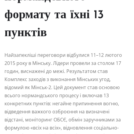
формату та їхні 13
пунктів
Найзапекліші переговори відбулися 11–12 лютого
2015 року в Мінську. Лідери провели за столом 17
годин, виснажені до межі. Результатом став
Комплекс заходів з виконання Мінських угод,
відомий як Мінськ-2. Цей документ став основою
всього нормандського процесу і включав 13
конкретних пунктів: негайне припинення вогню,
відведення важкого озброєння на визначені
відстані, моніторинг ОБСЄ, обмін заручниками за
формулою «всіх на всіх», відновлення соціально-