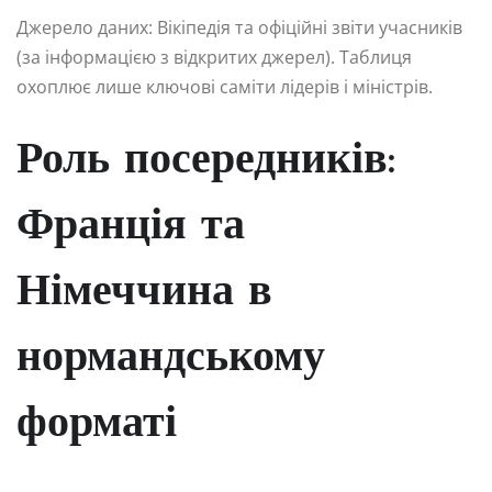
Джерело даних: Вікіпедія та офіційні звіти учасників
(за інформацією з відкритих джерел). Таблиця
охоплює лише ключові саміти лідерів і міністрів.
Роль посередників:
Франція та
Німеччина в
нормандському
форматі