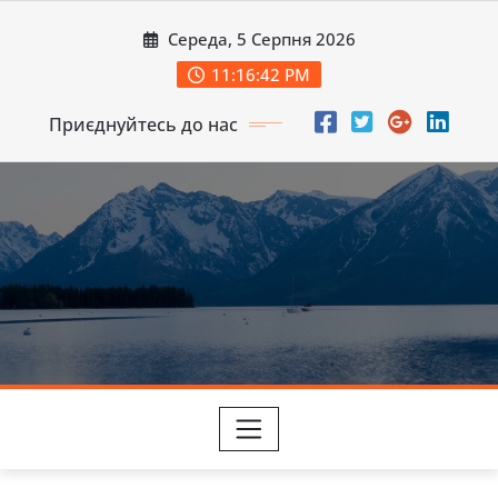
Перейти
Середа, 5 Серпня 2026
до
вмісту
11:16:44 PM
Приєднуйтесь до нас