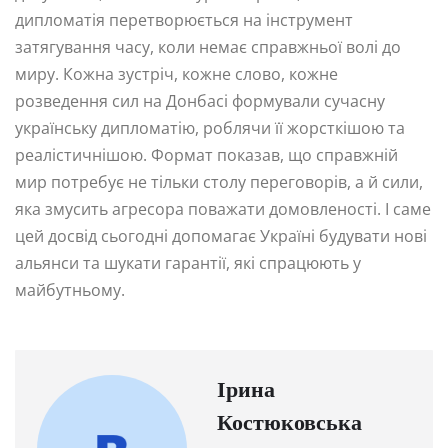
дипломатія перетворюється на інструмент
затягування часу, коли немає справжньої волі до
миру. Кожна зустріч, кожне слово, кожне
розведення сил на Донбасі формували сучасну
українську дипломатію, роблячи її жорсткішою та
реалістичнішою. Формат показав, що справжній
мир потребує не тільки столу переговорів, а й сили,
яка змусить агресора поважати домовленості. І саме
цей досвід сьогодні допомагає Україні будувати нові
альянси та шукати гарантії, які спрацюють у
майбутньому.
Ірина
Костюковська