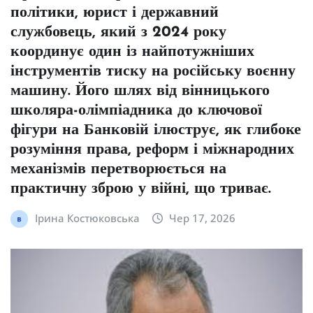
політики, юрист і державний
службовець, який з 2024 року
координує один із найпотужніших
інструментів тиску на російську воєнну
машину. Його шлях від вінницького
школяра-олімпіадника до ключової
фігури на Банковій ілюструє, як глибоке
розуміння права, реформ і міжнародних
механізмів перетворюється на
практичну зброю у війні, що триває.
Ірина Костюковська
Чер 17, 2026