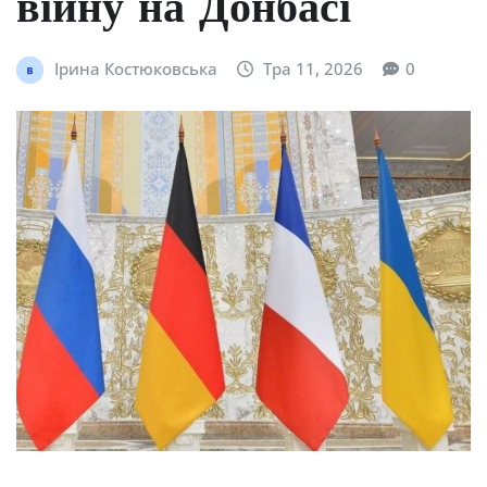
війну на Донбасі
Ірина Костюковська
Тра 11, 2026
0