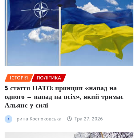
ІСТОРІЯ
ПОЛІТИКА
5 стаття НАТО: принцип «напад на
одного — напад на всіх», який тримає
Альянс у силі
Ірина Костюковська
Тра 27, 2026