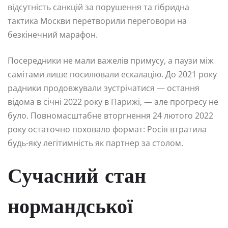
відсутність санкцій за порушення та гібридна
тактика Москви перетворили переговори на
безкінечний марафон.
Посередники не мали важелів примусу, а паузи між
самітами лише посилювали ескалацію. До 2021 року
радники продовжували зустрічатися — остання
відома в січні 2022 року в Парижі, — але прогресу не
було. Повномасштабне вторгнення 24 лютого 2022
року остаточно поховало формат: Росія втратила
будь-яку легітимність як партнер за столом.
Сучасний стан
нормандської