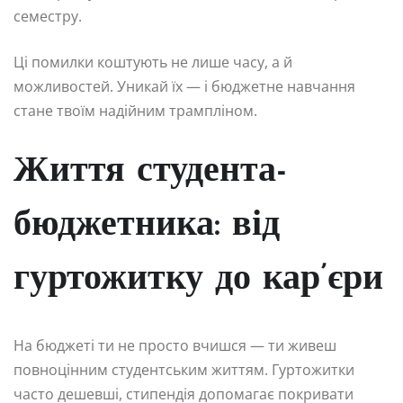
семестру.
Ці помилки коштують не лише часу, а й
можливостей. Уникай їх — і бюджетне навчання
стане твоїм надійним трампліном.
Життя студента-
бюджетника: від
гуртожитку до кар’єри
На бюджеті ти не просто вчишся — ти живеш
повноцінним студентським життям. Гуртожитки
часто дешевші, стипендія допомагає покривати