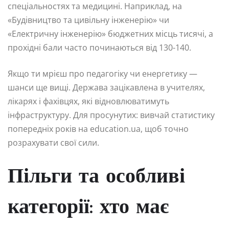
спеціальностях та медицині. Наприклад, на
«Будівництво та цивільну інженерію» чи
«Електричну інженерію» бюджетних місць тисячі, а
прохідні бали часто починаються від 130-140.
Якщо ти мрієш про педагогіку чи енергетику —
шанси ще вищі. Держава зацікавлена в учителях,
лікарях і фахівцях, які відновлюватимуть
інфраструктуру. Для просунутих: вивчай статистику
попередніх років на education.ua, щоб точно
розрахувати свої сили.
Пільги та особливі
категорії: хто має