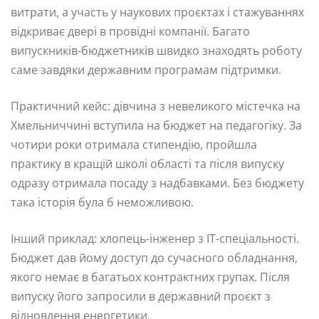
витрати, а участь у наукових проєктах і стажуваннях
відкриває двері в провідні компанії. Багато
випускників-бюджетників швидко знаходять роботу
саме завдяки державним програмам підтримки.
Практичний кейс: дівчина з невеликого містечка на
Хмельниччині вступила на бюджет на педагогіку. За
чотири роки отримала стипендію, пройшла
практику в кращій школі області та після випуску
одразу отримала посаду з надбавками. Без бюджету
така історія була б неможливою.
Інший приклад: хлопець-інженер з IT-спеціальності.
Бюджет дав йому доступ до сучасного обладнання,
якого немає в багатьох контрактних групах. Після
випуску його запросили в державний проєкт з
відновлення енергетики.