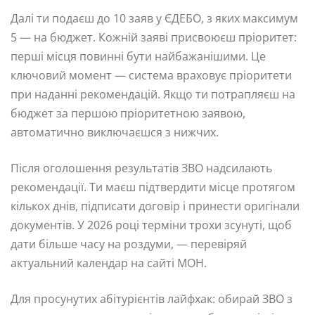
Далі ти подаєш до 10 заяв у ЄДЕБО, з яких максимум
5 — на бюджет. Кожній заяві присвоюєш пріоритет:
перші місця повинні бути найбажанішими. Це
ключовий момент — система враховує пріоритети
при наданні рекомендацій. Якщо ти потрапляєш на
бюджет за першою пріоритетною заявою,
автоматично виключаєшся з нижчих.
Після оголошення результатів ЗВО надсилають
рекомендації. Ти маєш підтвердити місце протягом
кількох днів, підписати договір і принести оригінали
документів. У 2026 році терміни трохи зсунуті, щоб
дати більше часу на роздуми, — перевіряй
актуальний календар на сайті МОН.
Для просунутих абітурієнтів лайфхак: обирай ЗВО з