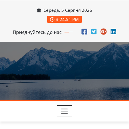
Перейти
Середа, 5 Серпня 2026
до
вмісту
3:24:52 PM
Приєднуйтесь до нас