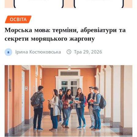
ОСВІТА
Морська мова: терміни, абревіатури та
секрети моряцького жаргону
Ірина Костюковська
Тра 29, 2026