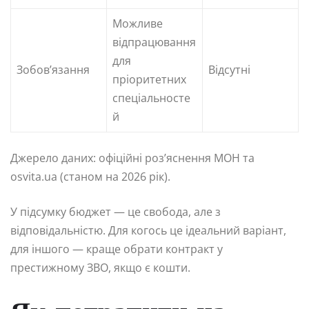
Можливе
відпрацювання
для
Зобов’язання
Відсутні
пріоритетних
спеціальносте
й
Джерело даних: офіційні роз’яснення МОН та
osvita.ua (станом на 2026 рік).
У підсумку бюджет — це свобода, але з
відповідальністю. Для когось це ідеальний варіант,
для іншого — краще обрати контракт у
престижному ЗВО, якщо є кошти.