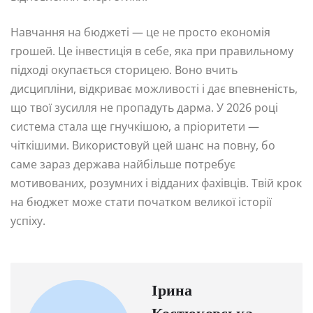
Навчання на бюджеті — це не просто економія
грошей. Це інвестиція в себе, яка при правильному
підході окупається сторицею. Воно вчить
дисципліни, відкриває можливості і дає впевненість,
що твої зусилля не пропадуть дарма. У 2026 році
система стала ще гнучкішою, а пріоритети —
чіткішими. Використовуй цей шанс на повну, бо
саме зараз держава найбільше потребує
мотивованих, розумних і відданих фахівців. Твій крок
на бюджет може стати початком великої історії
успіху.
Ірина