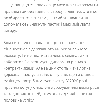
— ще вища. Для новачків це можливість зрозуміти
правила гри без зайвого стресу, а для тих, хто вже
розбирається в системі, — глибокі нюанси, які
допомагають уникнути пасток і максимізувати
вигоду.
Бюджетне місце означає, що твоє навчання
фінансується з державного чи регіонального
бюджету. Ти не платиш за лекції, семінари чи
лабораторії, а отримуєш диплом на рівних з
контрактниками. Але за цим стоїть чітка логіка:
держава інвестує в тебе, очікуючи, що ти станеш
фахівцем, потрібним суспільству. У 2026 році
правила вступу оновлені з урахуванням демографії
та кадрових потреб, тому знати деталі — це вже
половина успіху.