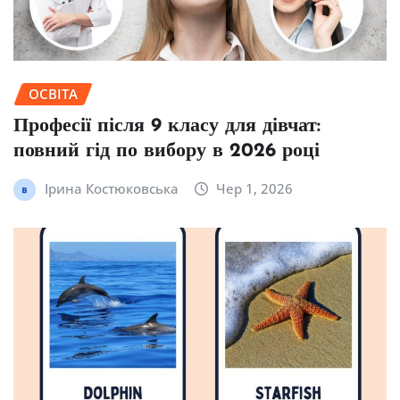
ОСВІТА
Професії після 9 класу для дівчат:
повний гід по вибору в 2026 році
Ірина Костюковська
Чер 1, 2026