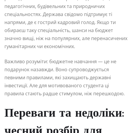
педагогічних, будівельних та природничих
спеціальностях. Держава свідомо підтримує ті
напрями, де є гострий кадровий голод. Якщо ти
обираєш таку спеціальність, шанси на бюджет
значно вищі, ніж на популярних, але перенасичених
гуманітарних чи економічних.
Важливо розуміти: бюджетне навчання — це не
подарунок назавжди. Воно супроводжується
певними правилами, які захищають державні
інвестиції. Але для мотивованого студента ці
правила стають радше стимулом, ніж перешкодою.
Переваги та недоліки:
чесний розбір для