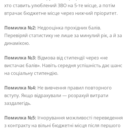
хто ставить улюблений ЗВО на 5-те місце, а потім
втрачає бюджетне місце через нижчий пріоритет.
Помилка №2:
Недооцінка прохідних балів.
Перевіряй статистику не лише за минулий рік, а й за
динамікою.
Помилка №3:
Відмова від стипендії через «не
вистачає балів». Навіть середня успішність дає шанс
на соціальну стипендію.
Помилка №4:
Не вивчення правил повторного
вступу. Якщо відрахували — розрахуй витрати
заздалегідь.
Помилка №5:
Ігнорування можливості переведення
з контракту на вільні бюджетні місця після першого