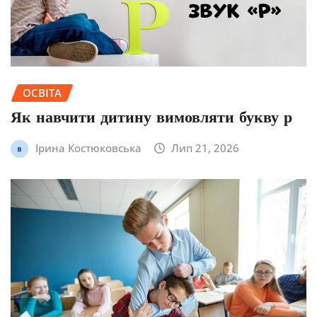
ОСВІТА
Як навчити дитину вимовляти букву р
Ірина Костюковська
Лип 21, 2026