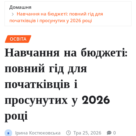
Домашня
Навчання на бюджеті: повний гід для
початківців і просунутих у 2026 році
ОСВІТА
Навчання на бюджеті:
повний гід для
початківців і
просунутих у 2026
році
Ірина Костюковська
Тра 25, 2026
0