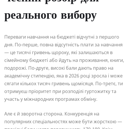
реального вибору
Переваги навчання на бюджеті відчутні з першого
дня. По-перше, повна відсутність плати за навчання
— це тисячі гривень щороку, які залишаються в
сімейному бюджеті або йдуть на проживання, книги,
подорожі. По-друге, високі бали дають право на
академічну стипендію, яка в 2026 році зросла і може
сягати кількох тисяч гривень щомісяця. По-третє, ти
отримуєш пріоритет при розподілі гуртожитку та
участь у міжнародних програмах обміну.
Але є й зворотна сторона. Конкуренція на
популярних спеціальностях може бути жорсткою —