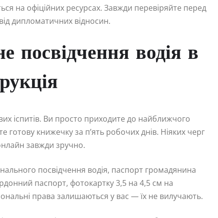
ся на офіційних ресурсах. Завжди перевіряйте перед
від дипломатичних відносин.
е посвідчення водія в
трукція
их іспитів. Ви просто приходите до найближчого
е готову книжечку за п’ять робочих днів. Ніяких черг
онлайн завжди зручно.
онального посвідчення водія, паспорт громадянина
ордонний паспорт, фотокартку 3,5 на 4,5 см на
іональні права залишаються у вас — їх не вилучають.