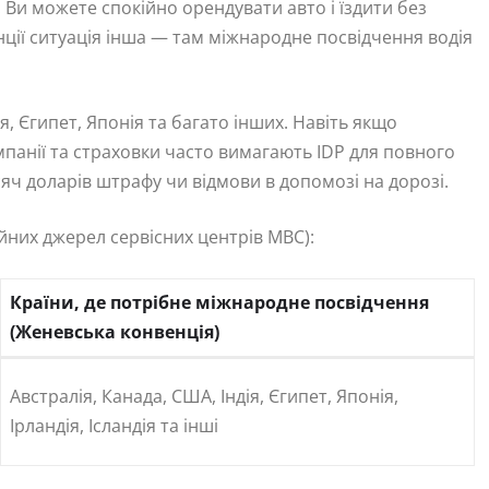
 Ви можете спокійно орендувати авто і їздити без
нції ситуація інша — там міжнародне посвідчення водія
я, Єгипет, Японія та багато інших. Навіть якщо
панії та страховки часто вимагають IDP для повного
яч доларів штрафу чи відмови в допомозі на дорозі.
йних джерел сервісних центрів МВС):
Країни, де потрібне міжнародне посвідчення
(Женевська конвенція)
Австралія, Канада, США, Індія, Єгипет, Японія,
Ірландія, Ісландія та інші