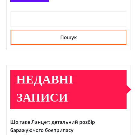
Пошук
НЕДАВНІ
ЗАПИСИ
Що таке Ланцет: детальний розбір
баражуючого боєприпасу