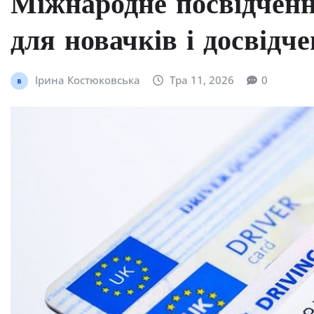
Міжнародне посвідченн
для новачків і досвідче
Ірина Костюковська
Тра 11, 2026
0