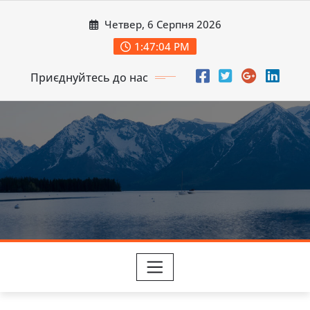
Перейти
Четвер, 6 Серпня 2026
до
вмісту
1:47:06 PM
Приєднуйтесь до нас