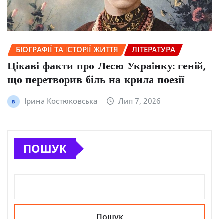
БІОГРАФІЇ ТА ІСТОРІЇ ЖИТТЯ
ЛІТЕРАТУРА
Цікаві факти про Лесю Українку: геній,
що перетворив біль на крила поезії
Ірина Костюковська
Лип 7, 2026
ПОШУК
Пошук