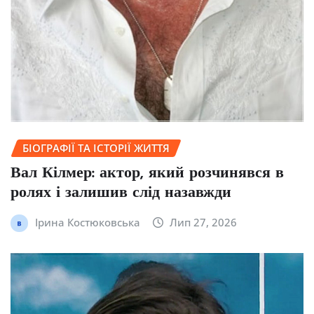
БІОГРАФІЇ ТА ІСТОРІЇ ЖИТТЯ
Вал Кілмер: актор, який розчинявся в
ролях і залишив слід назавжди
Ірина Костюковська
Лип 27, 2026