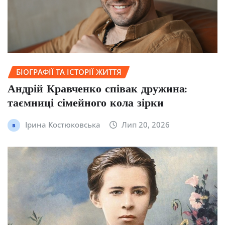
БІОГРАФІЇ ТА ІСТОРІЇ ЖИТТЯ
Андрій Кравченко співак дружина:
таємниці сімейного кола зірки
Ірина Костюковська
Лип 20, 2026