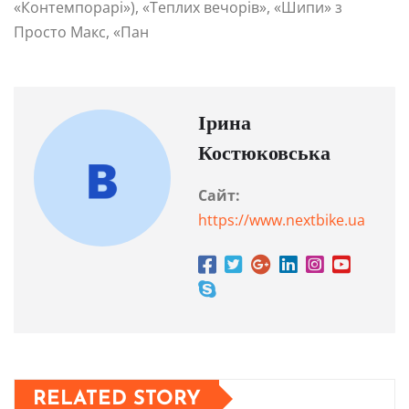
«Контемпорарі»), «Теплих вечорів», «Шипи» з
Просто Макс, «Пан
Ірина
Костюковська
Сайт:
https://www.nextbike.ua
RELATED STORY