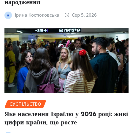
народження
Ірина Костюковська
Сер 5, 2026
СУСПІЛЬСТВО
Яке населення Ізраїлю у 2026 році: живі
цифри країни, що росте