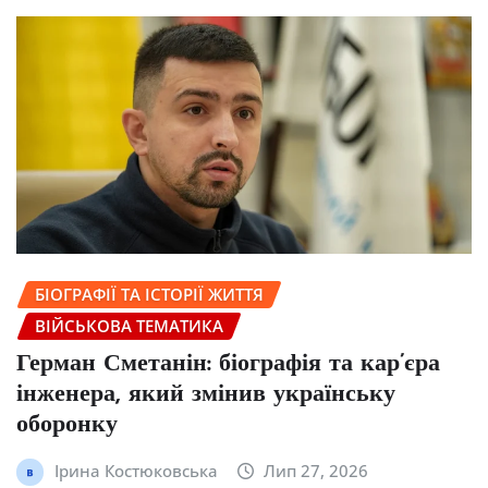
БІОГРАФІЇ ТА ІСТОРІЇ ЖИТТЯ
ВІЙСЬКОВА ТЕМАТИКА
Герман Сметанін: біографія та кар’єра
інженера, який змінив українську
оборонку
Ірина Костюковська
Лип 27, 2026