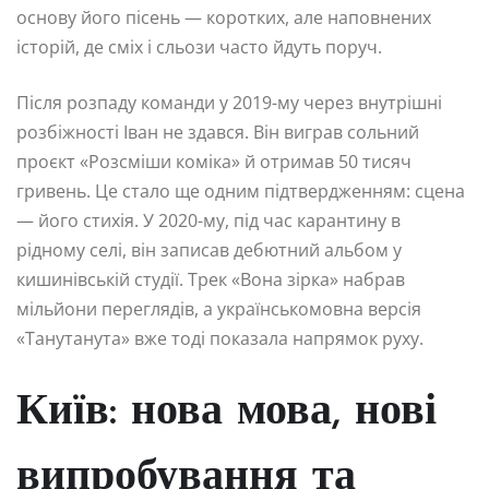
основу його пісень — коротких, але наповнених
історій, де сміх і сльози часто йдуть поруч.
Після розпаду команди у 2019-му через внутрішні
розбіжності Іван не здався. Він виграв сольний
проєкт «Розсміши коміка» й отримав 50 тисяч
гривень. Це стало ще одним підтвердженням: сцена
— його стихія. У 2020-му, під час карантину в
рідному селі, він записав дебютний альбом у
кишинівській студії. Трек «Вона зірка» набрав
мільйони переглядів, а українськомовна версія
«Танутанута» вже тоді показала напрямок руху.
Київ: нова мова, нові
випробування та