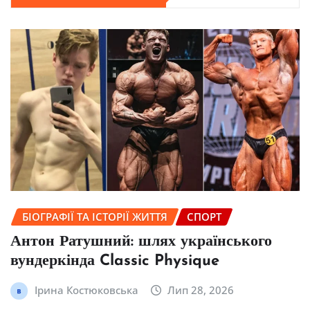
БІОГРАФІЇ ТА ІСТОРІЇ ЖИТТЯ
СПОРТ
Антон Ратушний: шлях українського
вундеркінда Classic Physique
Ірина Костюковська
Лип 28, 2026