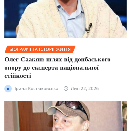
БІОГРАФІЇ ТА ІСТОРІЇ ЖИТТЯ
Олег Саакян: шлях від донбаського
опору до експерта національної
стійкості
Ірина Костюковська
Лип 22, 2026