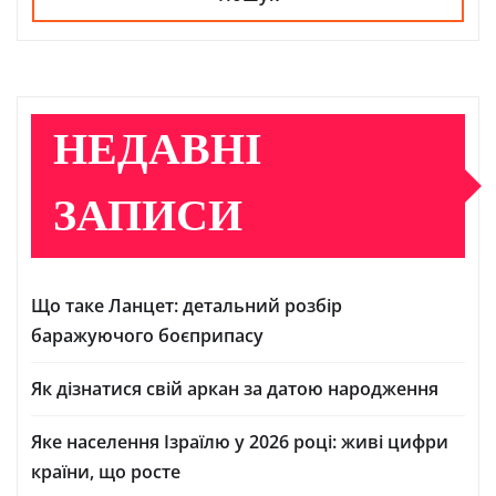
НЕДАВНІ
ЗАПИСИ
Що таке Ланцет: детальний розбір
баражуючого боєприпасу
Як дізнатися свій аркан за датою народження
Яке населення Ізраїлю у 2026 році: живі цифри
країни, що росте