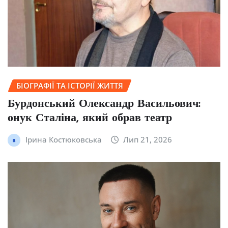
БІОГРАФІЇ ТА ІСТОРІЇ ЖИТТЯ
Бурдонський Олександр Васильович:
онук Сталіна, який обрав театр
Ірина Костюковська
Лип 21, 2026