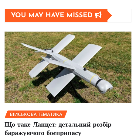
YOU MAY HAVE MISSED
ВІЙСЬКОВА ТЕМАТИКА
Що таке Ланцет: детальний розбір
баражуючого боєприпасу