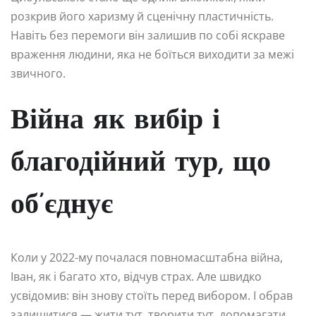
розкрив його харизму й сценічну пластичність.
Навіть без перемоги він залишив по собі яскраве
враження людини, яка не боїться виходити за межі
звичного.
Війна як вибір і
благодійний тур, що
об’єднує
Коли у 2022-му почалася повномасштабна війна,
Іван, як і багато хто, відчув страх. Але швидко
усвідомив: він знову стоїть перед вибором. І обрав
залишитися — жити тут, творити тут, допомагати,