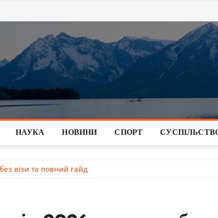
НАУКА
НОВИНИ
СПОРТ
СУСПІЛЬСТВ
 без візи та повний гайд