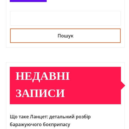
Пошук
НЕДАВНІ
ЗАПИСИ
Що таке Ланцет: детальний розбір
баражуючого боєприпасу