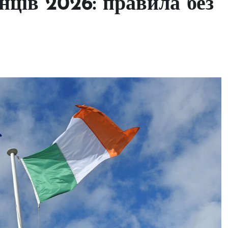
їнців 2026: правила без