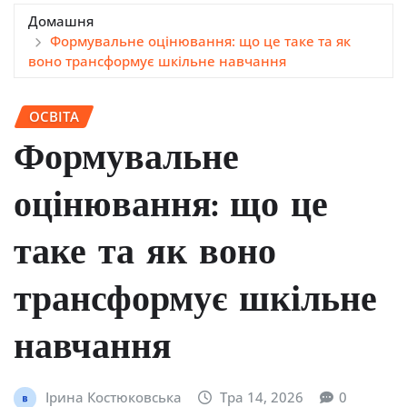
Домашня
Формувальне оцінювання: що це таке та як
воно трансформує шкільне навчання
ОСВІТА
Формувальне
оцінювання: що це
таке та як воно
трансформує шкільне
навчання
Ірина Костюковська
Тра 14, 2026
0