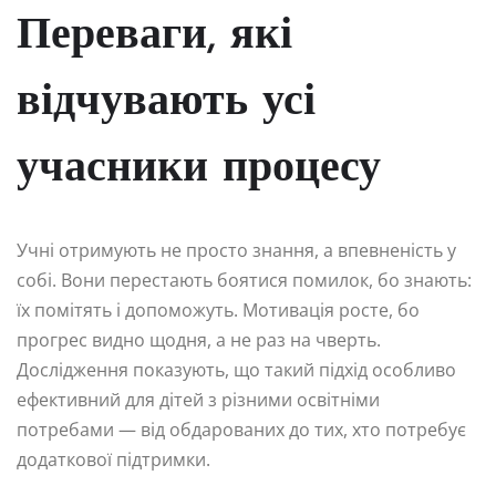
Переваги, які
відчувають усі
учасники процесу
Учні отримують не просто знання, а впевненість у
собі. Вони перестають боятися помилок, бо знають:
їх помітять і допоможуть. Мотивація росте, бо
прогрес видно щодня, а не раз на чверть.
Дослідження показують, що такий підхід особливо
ефективний для дітей з різними освітніми
потребами — від обдарованих до тих, хто потребує
додаткової підтримки.