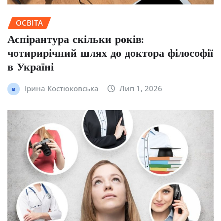
ОСВІТА
Аспірантура скільки років:
чотирирічний шлях до доктора філософії
в Україні
Ірина Костюковська
Лип 1, 2026