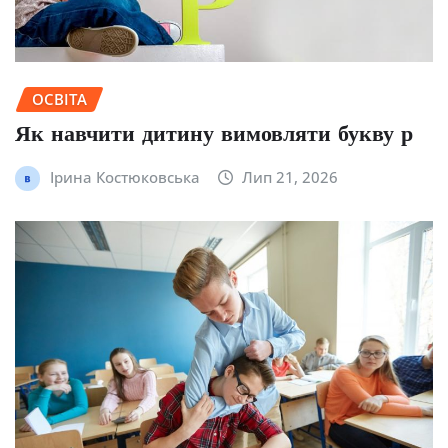
ОСВІТА
Як навчити дитину вимовляти букву р
Ірина Костюковська
Лип 21, 2026