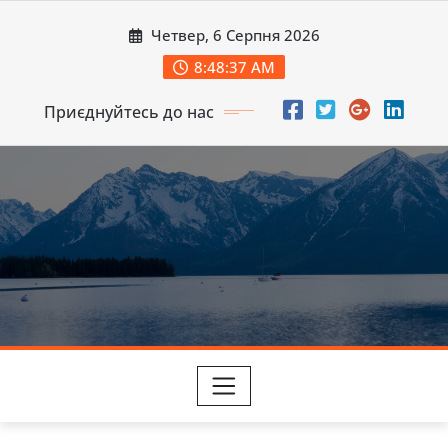
Перейти
Четвер, 6 Серпня 2026
до
вмісту
8:48:39 AM
Приєднуйтесь до нас