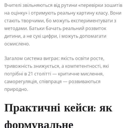
Вчителі звільняються від рутини «перевірки зошитів
на оцінку» і отримують реальну картину класу. Вони
стають творчими, бо можуть експериментувати з
методами. Батьки бачать реальний розвиток
дитини, а не сухі цифри, і можуть допомагати
осмислено.
Загалом система виграє: якість освіти росте,
тривожність знижується, а компетентності, які
потрібні в 21 столітті — критичне мислення,
саморегуляція, співпраця — розвиваються
природно.
Практичні кейси: як
формувальне