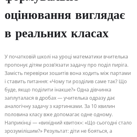
оцінювання виглядає
в реальних класах
У початковій школі на уроці математики вчителька
пропонує дітям розв’язати задачу про поділ пиріга.
Замість перевірки зошитів вона ходить між партами
і ставить питання: «Чому ти розділив саме так? Що
буде, якщо поділити інакше?» Одна дівчинка
заплуталася в дробах — учителька одразу дає
аналогічну задачу з картинками. За 10 хвилин
половина класу вже допомагає одне одному.
Наприкінці — «вихідний квиток»: «Що сьогодні стало
зрозумілішим?» Результат: діти не бояться, а