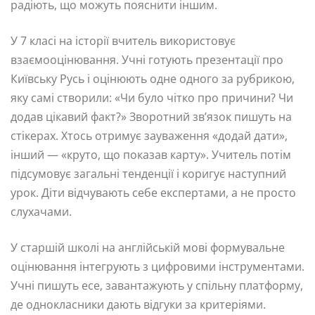
радіють, що можуть пояснити іншим.
У 7 класі на історії вчитель використовує
взаємооцінювання. Учні готують презентації про
Київську Русь і оцінюють одне одного за рубрикою,
яку самі створили: «Чи було чітко про причини? Чи
додав цікавий факт?» Зворотний зв’язок пишуть на
стікерах. Хтось отримує зауваження «додай дати»,
інший — «круто, що показав карту». Учитель потім
підсумовує загальні тенденції і коригує наступний
урок. Діти відчувають себе експертами, а не просто
слухачами.
У старшій школі на англійській мові формувальне
оцінювання інтегрують з цифровими інструментами.
Учні пишуть есе, завантажують у спільну платформу,
де однокласники дають відгуки за критеріями.