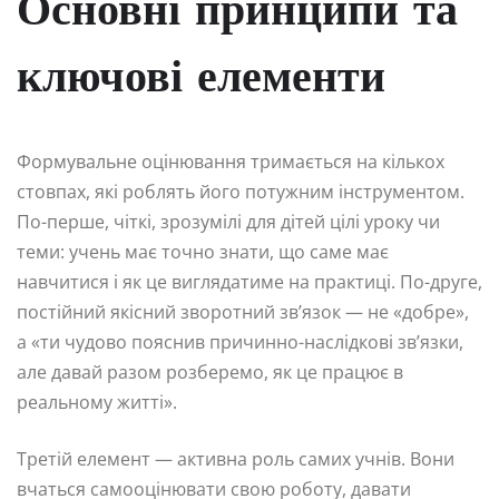
Основні принципи та
ключові елементи
Формувальне оцінювання тримається на кількох
стовпах, які роблять його потужним інструментом.
По-перше, чіткі, зрозумілі для дітей цілі уроку чи
теми: учень має точно знати, що саме має
навчитися і як це виглядатиме на практиці. По-друге,
постійний якісний зворотний зв’язок — не «добре»,
а «ти чудово пояснив причинно-наслідкові зв’язки,
але давай разом розберемо, як це працює в
реальному житті».
Третій елемент — активна роль самих учнів. Вони
вчаться самооцінювати свою роботу, давати