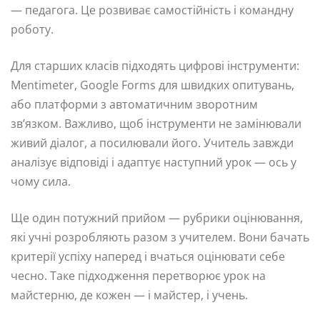
— педагога. Це розвиває самостійність і командну
роботу.
Для старших класів підходять цифрові інструменти:
Mentimeter, Google Forms для швидких опитувань,
або платформи з автоматичним зворотним
зв’язком. Важливо, щоб інструменти не замінювали
живий діалог, а посилювали його. Учитель завжди
аналізує відповіді і адаптує наступний урок — ось у
чому сила.
Ще один потужний прийом — рубрики оцінювання,
які учні розробляють разом з учителем. Вони бачать
критерії успіху наперед і вчаться оцінювати себе
чесно. Таке підходження перетворює урок на
майстерню, де кожен — і майстер, і учень.