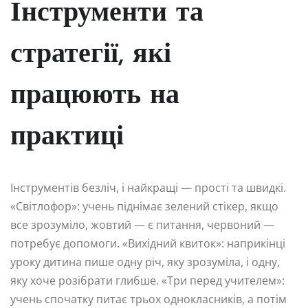
Інструменти та
стратегії, які
працюють на
практиці
Інструментів безліч, і найкращі — прості та швидкі.
«Світлофор»: учень піднімає зелений стікер, якщо
все зрозуміло, жовтий — є питання, червоний —
потребує допомоги. «Вихідний квиток»: наприкінці
уроку дитина пише одну річ, яку зрозуміла, і одну,
яку хоче розібрати глибше. «Три перед учителем»:
учень спочатку питає трьох однокласників, а потім