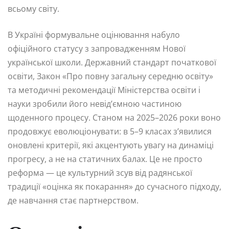
всьому світу.
В Україні формувальне оцінювання набуло
офіційного статусу з запровадженням Нової
української школи. Державний стандарт початкової
освіти, Закон «Про повну загальну середню освіту»
та методичні рекомендації Міністерства освіти і
науки зробили його невід’ємною частиною
щоденного процесу. Станом на 2025–2026 роки воно
продовжує еволюціонувати: в 5–9 класах з’явилися
оновлені критерії, які акцентують увагу на динаміці
прогресу, а не на статичних балах. Це не просто
реформа — це культурний зсув від радянської
традиції «оцінка як покарання» до сучасного підходу,
де навчання стає партнерством.