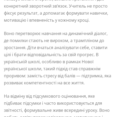
конкретний зворотний зв’язок. Учитель не просто
фіксує результат, а допомагає формувати навички,
мотивацію і впевненість у кожному кроці.
Воно перетворює навчання на динамічний діалог,
де помилки стають не вироком, а трампліном до
зростання. Діти вчаться аналізувати себе, ставити
цілі і брати відповідальність за свій прогрес. В
українській школі, особливо в рамках Нової
української школи, такий підхід став справжнім
проривом: замість стресу від балів — підтримка, яка
розвиває компетентності на все життя.
На відміну від підсумкового оцінювання, яке
підбиває підсумки і часто використовується для
звітності, формувальне живе всередині уроку. Воно