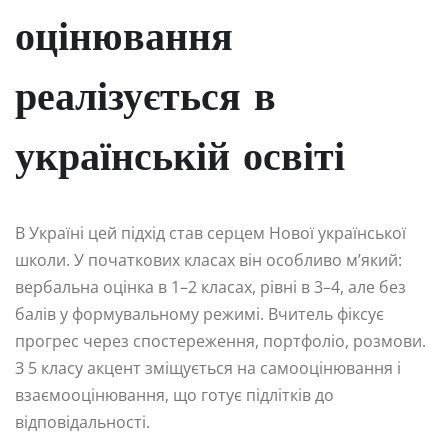
оцінювання
реалізується в
українській освіті
В Україні цей підхід став серцем Нової української
школи. У початкових класах він особливо м’який:
вербальна оцінка в 1–2 класах, рівні в 3–4, але без
балів у формувальному режимі. Вчитель фіксує
прогрес через спостереження, портфоліо, розмови.
З 5 класу акцент зміщується на самооцінювання і
взаємооцінювання, що готує підлітків до
відповідальності.