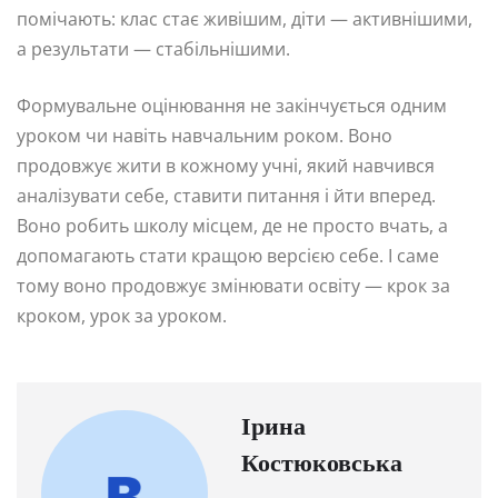
помічають: клас стає живішим, діти — активнішими,
а результати — стабільнішими.
Формувальне оцінювання не закінчується одним
уроком чи навіть навчальним роком. Воно
продовжує жити в кожному учні, який навчився
аналізувати себе, ставити питання і йти вперед.
Воно робить школу місцем, де не просто вчать, а
допомагають стати кращою версією себе. І саме
тому воно продовжує змінювати освіту — крок за
кроком, урок за уроком.
Ірина
Костюковська