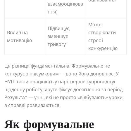
взаємооцінюва
ння)
Може
Підвищує,
Вплив на
створювати
зменшує
мотивацію
стрес і
тривогу
конкуренцію
Ця різниця фундаментальна. Формувальне не
конкурує з підсумковим — воно його доповнює. У
НУШ вони працюють у парі: перше супроводжує
щоденну роботу, друге фіксує досягнення за період.
Результат — учні, які не просто «відбувають» уроки,
а справді розвиваються.
Як формувальне