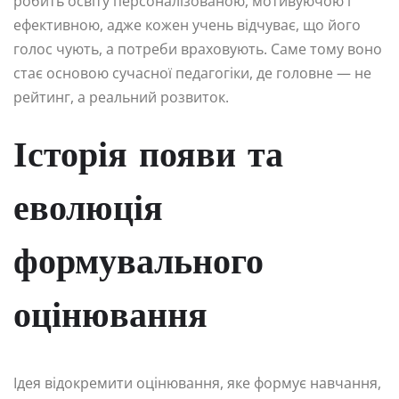
робить освіту персоналізованою, мотивуючою і
ефективною, адже кожен учень відчуває, що його
голос чують, а потреби враховують. Саме тому воно
стає основою сучасної педагогіки, де головне — не
рейтинг, а реальний розвиток.
Історія появи та
еволюція
формувального
оцінювання
Ідея відокремити оцінювання, яке формує навчання,