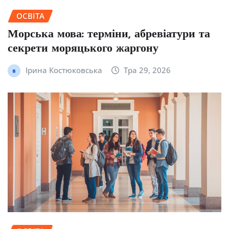
ОСВІТА
Морська мова: терміни, абревіатури та
секрети моряцького жаргону
Ірина Костюковська
Тра 29, 2026