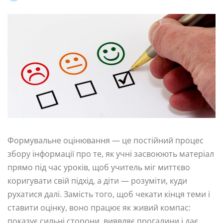
Формувальне оцінювання — це постійний процес
збору інформації про те, як учні засвоюють матеріал
прямо під час уроків, щоб учитель міг миттєво
коригувати свій підхід, а діти — розуміти, куди
рухатися далі. Замість того, щоб чекати кінця теми і
ставити оцінку, воно працює як живий компас:
показує сильні сторони, виявляє прогалини і дає