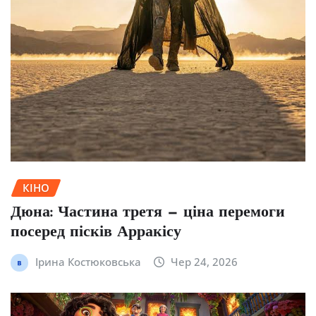
КІНО
Дюна: Частина третя — ціна перемоги
посеред пісків Арракісу
Ірина Костюковська
Чер 24, 2026