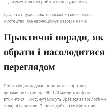
документальних роботах про сучасність.
Ці факти підкреслюють, наскільки кіно – живе
мистецтво, яке еволюціонує разом з нами.
Практичні поради, як
обрати і насолодитися
переглядом
Початківцям радимо починати з коротких,
динамічних стрічок – 90–120 хвилин, щоб не
втомитися. Просунуті можуть братися за трилогії чи
складні наративи. Переглядайте в комфортних