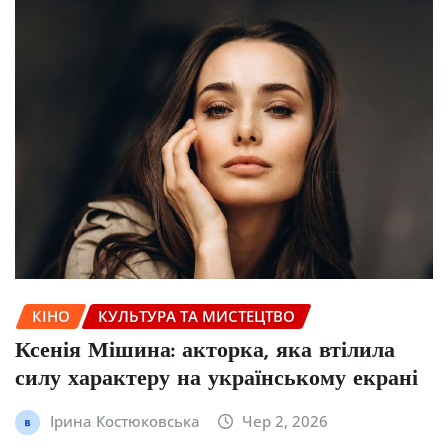
КІНО
КУЛЬТУРА ТА МИСТЕЦТВО
Ксенія Мішина: акторка, яка втілила
силу характеру на українському екрані
Ірина Костюковська
Чер 2, 2026