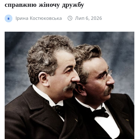
справжню жіночу дружбу
Ірина Костюковська
Лип 6, 2026