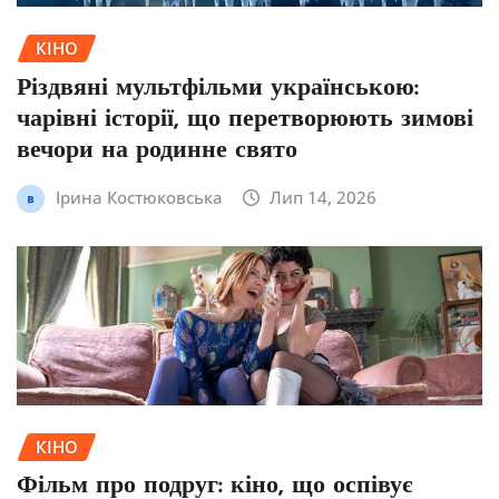
КІНО
Різдвяні мультфільми українською:
чарівні історії, що перетворюють зимові
вечори на родинне свято
Ірина Костюковська
Лип 14, 2026
КІНО
Фільм про подруг: кіно, що оспівує