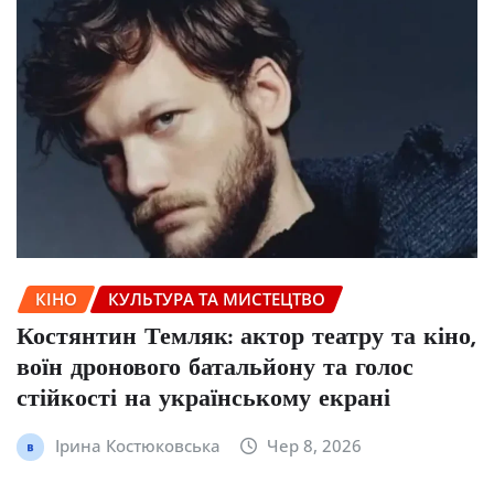
КІНО
КУЛЬТУРА ТА МИСТЕЦТВО
Костянтин Темляк: актор театру та кіно,
воїн дронового батальйону та голос
стійкості на українському екрані
Ірина Костюковська
Чер 8, 2026