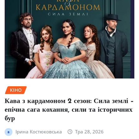
КІНО
Кава з кардамоном 2 сезон: Сила землі –
епічна сага кохання, сили та історичних
бур
Ірина Костюковська
Тра 28, 2026