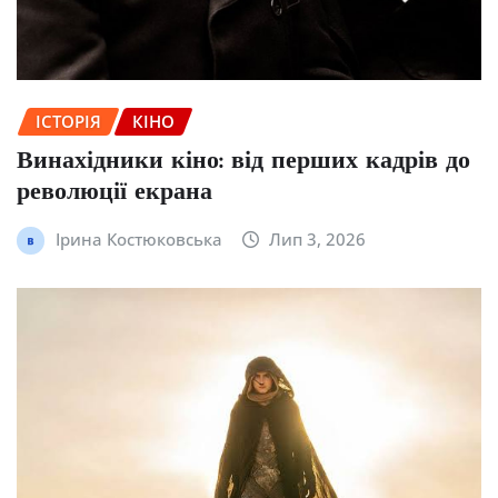
ІСТОРІЯ
КІНО
Винахідники кіно: від перших кадрів до
революції екрана
Ірина Костюковська
Лип 3, 2026