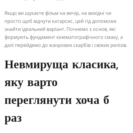
Якщо ви шукаєте фільм на вечір, на вихідні чи
просто щоб відчути катарсис, цей гід допоможе
знайти ідеальний варіант. Почнемо з основ, які
формують фундамент кінематографічного смаку, а
далі перейдемо до жанрових скарбів і свіжих релізів.
Невмируща класика,
яку варто
переглянути хоча б
раз