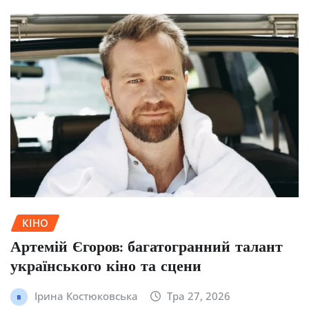
КІНО
Артемій Єгоров: багатогранний талант
українського кіно та сцени
Ірина Костюковська
Тра 27, 2026