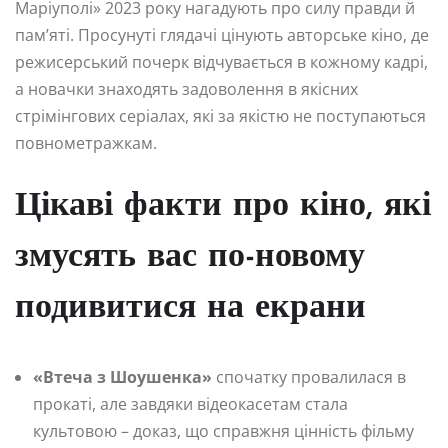
Маріуполі» 2023 року нагадують про силу правди й
пам’яті. Просунуті глядачі цінують авторське кіно, де
режисерський почерк відчувається в кожному кадрі,
а новачки знаходять задоволення в якісних
стрімінгових серіалах, які за якістю не поступаються
повнометражкам.
Цікаві факти про кіно, які
змусять вас по-новому
подивитися на екрани
«Втеча з Шоушенка»
спочатку провалилася в
прокаті, але завдяки відеокасетам стала
культовою – доказ, що справжня цінність фільму