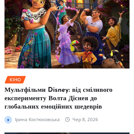
КІНО
Мультфільми Disney: від сміливого
експерименту Волта Діснея до
глобальних емоційних шедеврів
Ірина Костюковська
Чер 8, 2026