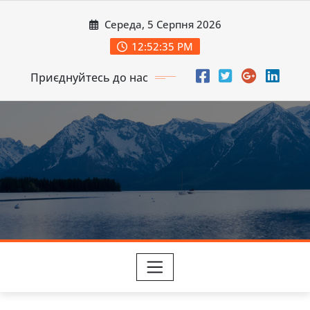
Перейти
Середа, 5 Серпня 2026
до
вмісту
12:52:37 PM
Приєднуйтесь до нас