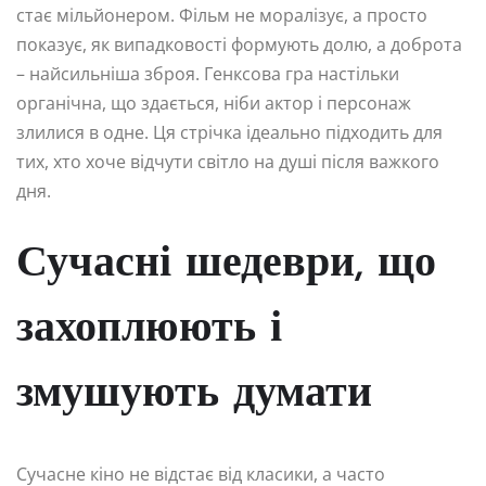
стає мільйонером. Фільм не моралізує, а просто
показує, як випадковості формують долю, а доброта
– найсильніша зброя. Генксова гра настільки
органічна, що здається, ніби актор і персонаж
злилися в одне. Ця стрічка ідеально підходить для
тих, хто хоче відчути світло на душі після важкого
дня.
Сучасні шедеври, що
захоплюють і
змушують думати
Сучасне кіно не відстає від класики, а часто