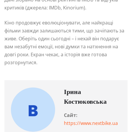
критиків (джерела: IMDb, Kinorium).
Кіно продовжує еволюціонувати, але найкращі
фільми завжди залишаються тими, що зачіпають за
живе. Оберіть один сьогодні – і нехай він подарує
вам незабутні емоції, нові думки та натхнення на
довгі роки. Екран чекає, а історія вже готова
розгорнутися.
Ірина
Костюковська
Сайт:
https://www.nextbike.ua