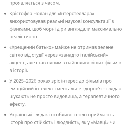
проявляється з часом.
Крістофер Нолан для «Інтерстеллара»
використовував реальні наукові консультації з
фізиками, щоб чорні діри виглядали максимально
реалістично.
«Хрещений батько» майже не отримав зелене
світло від студії через «занадто італійський»
акцент, але став одним з найвпливовіших фільмів
в історії.
У 2025–2026 роках зріс інтерес до фільмів про
емоційний інтелект і ментальне здоров’я – глядачі
шукають не просто видовища, а терапевтичного
ефекту.
Українські глядачі особливо тепло приймають
історії про стійкість і людяність, як у «Мавці» чи