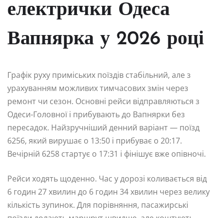
електрички Одеса
Вапнярка у 2026 році
Графік руху приміських поїздів стабільний, але з
урахуванням можливих тимчасових змін через
ремонт чи сезон. Основні рейси відправляються з
Одеси-Головної і прибувають до Вапнярки без
пересадок. Найзручніший денний варіант — поїзд
6256, який вирушає о 13:50 і прибуває о 20:17.
Вечірній 6258 стартує о 17:31 і фінішує вже опівночі.
Рейси ходять щоденно. Час у дорозі коливається від
6 годин 27 хвилин до 6 годин 34 хвилин через велику
кількість зупинок. Для порівняння, пасажирські
поїзди долають маршрут швидше, але коштують