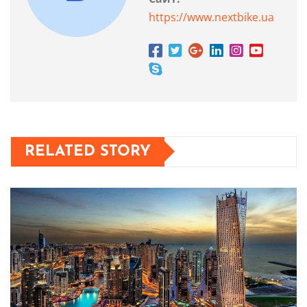
https://www.nextbike.ua
RELATED STORY