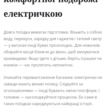
електричкою
Довга поїздка вимагає підготовки. Візьміть з собою
воду, перекуси, зарядку для гаджетів і теплий светр
— у вагонах іноді буває прохолодно. Для новачків:
обирайте місця ближче до вікон, щоб милуватися
краєвидами. Якщо їдете з дітьми, беріть іграшки чи
книжки — час пролетить непомітно.
Уникайте перевантаження багажем: електрички не
завжди мають великі полиці. Слідкуйте за
оголошеннями — іноді бувають зміни платформ. І
головне — насолоджуйтеся процесом, бо саме в
таких поїздках народжуються найкращі історії.