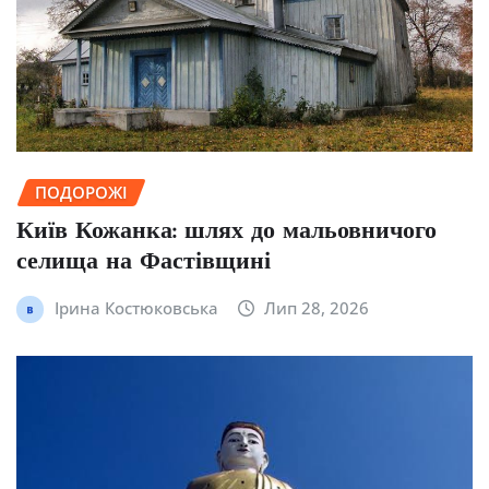
ПОДОРОЖІ
Київ Кожанка: шлях до мальовничого
селища на Фастівщині
Ірина Костюковська
Лип 28, 2026