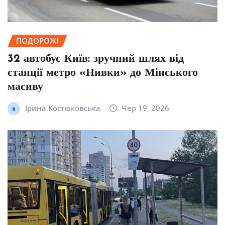
ПОДОРОЖІ
32 автобус Київ: зручний шлях від
станції метро «Нивки» до Мінського
масиву
Ірина Костюковська
Чер 19, 2026