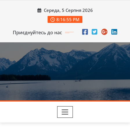
Перейти
Середа, 5 Серпня 2026
до
вмісту
8:16:57 PM
Приєднуйтесь до нас