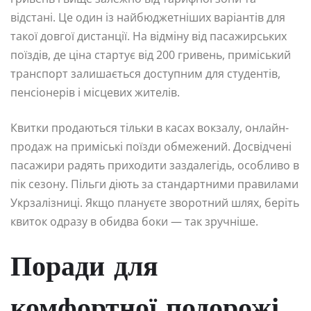
відстані. Це один із найбюджетніших варіантів для
такої довгої дистанції. На відміну від пасажирських
поїздів, де ціна стартує від 200 гривень, приміський
транспорт залишається доступним для студентів,
пенсіонерів і місцевих жителів.
Квитки продаються тільки в касах вокзалу, онлайн-
продаж на приміські поїзди обмежений. Досвідчені
пасажири радять приходити заздалегідь, особливо в
пік сезону. Пільги діють за стандартними правилами
Укрзалізниці. Якщо плануєте зворотний шлях, беріть
квиток одразу в обидва боки — так зручніше.
Поради для
комфортної подорожі