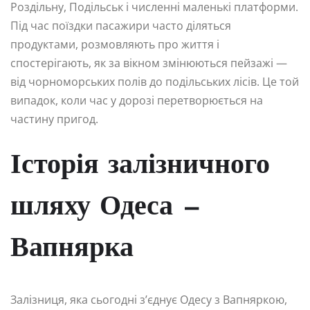
Роздільну, Подільськ і численні маленькі платформи.
Під час поїздки пасажири часто діляться
продуктами, розмовляють про життя і
спостерігають, як за вікном змінюються пейзажі —
від чорноморських полів до подільських лісів. Це той
випадок, коли час у дорозі перетворюється на
частину пригод.
Історія залізничного
шляху Одеса —
Вапнярка
Залізниця, яка сьогодні з’єднує Одесу з Вапняркою,