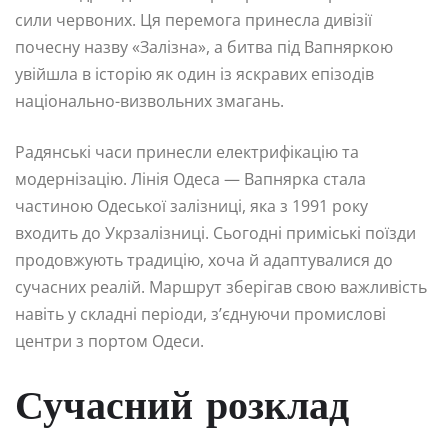
сили червоних. Ця перемога принесла дивізії
почесну назву «Залізна», а битва під Вапняркою
увійшла в історію як один із яскравих епізодів
національно-визвольних змагань.
Радянські часи принесли електрифікацію та
модернізацію. Лінія Одеса — Вапнярка стала
частиною Одеської залізниці, яка з 1991 року
входить до Укрзалізниці. Сьогодні приміські поїзди
продовжують традицію, хоча й адаптувалися до
сучасних реалій. Маршрут зберігав свою важливість
навіть у складні періоди, з’єднуючи промислові
центри з портом Одеси.
Сучасний розклад