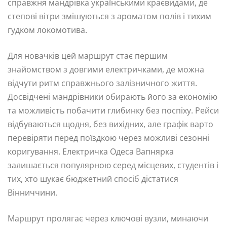
справжня мандрівка українськими краєвидами, де
степові вітри змішуються з ароматом полів і тихим
гудком локомотива.
Для новачків цей маршрут стає першим
знайомством з довгими електричками, де можна
відчути ритм справжнього залізничного життя.
Досвідчені мандрівники обирають його за економію
та можливість побачити глибинку без поспіху. Рейси
відбуваються щодня, без вихідних, але графік варто
перевіряти перед поїздкою через можливі сезонні
коригування. Електричка Одеса Вапнярка
залишається популярною серед місцевих, студентів і
тих, хто шукає бюджетний спосіб дістатися
Вінниччини.
Маршрут пролягає через ключові вузли, минаючи