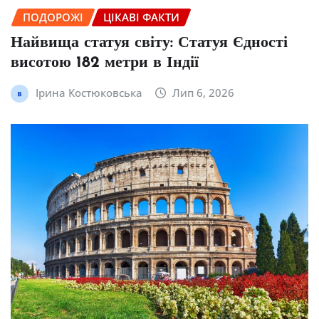
ПОДОРОЖІ
ЦІКАВІ ФАКТИ
Найвища статуя світу: Статуя Єдності
висотою 182 метри в Індії
Ірина Костюковська
Лип 6, 2026