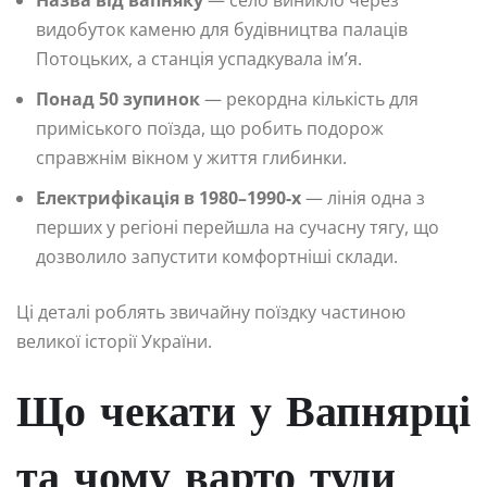
видобуток каменю для будівництва палаців
Потоцьких, а станція успадкувала ім’я.
Понад 50 зупинок
— рекордна кількість для
приміського поїзда, що робить подорож
справжнім вікном у життя глибинки.
Електрифікація в 1980–1990-х
— лінія одна з
перших у регіоні перейшла на сучасну тягу, що
дозволило запустити комфортніші склади.
Ці деталі роблять звичайну поїздку частиною
великої історії України.
Що чекати у Вапнярці
та чому варто туди