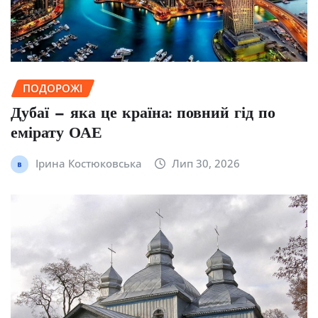
ПОДОРОЖІ
Дубаї — яка це країна: повний гід по
емірату ОАЕ
Ірина Костюковська
Лип 30, 2026