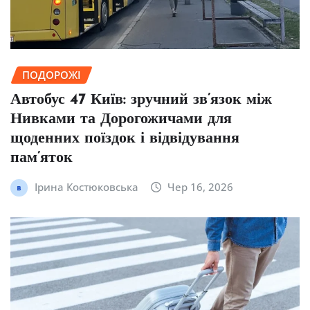
ПОДОРОЖІ
Автобус 47 Київ: зручний зв’язок між
Нивками та Дорогожичами для
щоденних поїздок і відвідування
пам’яток
Ірина Костюковська
Чер 16, 2026