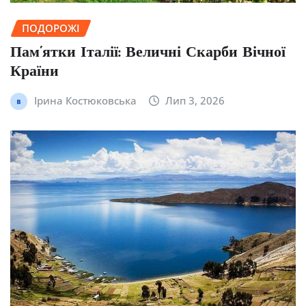
ПОДОРОЖІ
Пам’ятки Італії: Величні Скарби Вічної
Країни
Ірина Костюковська
Лип 3, 2026