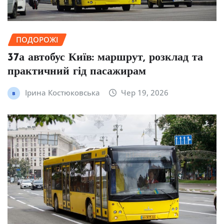
ПОДОРОЖІ
37а автобус Київ: маршрут, розклад та
практичний гід пасажирам
Ірина Костюковська
Чер 19, 2026