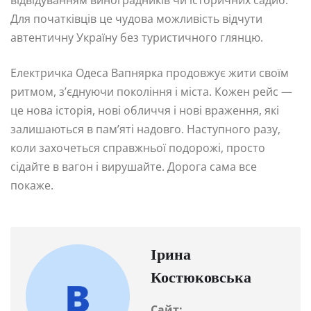
Для початківців це чудова можливість відчути
автентичну Україну без туристичного глянцю.
Електричка Одеса Вапнярка продовжує жити своїм
ритмом, з’єднуючи покоління і міста. Кожен рейс —
це нова історія, нові обличчя і нові враження, які
залишаються в пам’яті надовго. Наступного разу,
коли захочеться справжньої подорожі, просто
сідайте в вагон і вирушайте. Дорога сама все
покаже.
Ірина
Костюковська
Сайт: