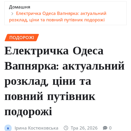
Домашня
Електричка Одеса Вапнярка: актуальний
розклад, ціни та повний путівник подорожі
ПОДОРОЖІ
Електричка Одеса
Вапнярка: актуальний
розклад, ціни та
повний путівник
подорожі
Ірина Костюковська
Тра 26, 2026
0