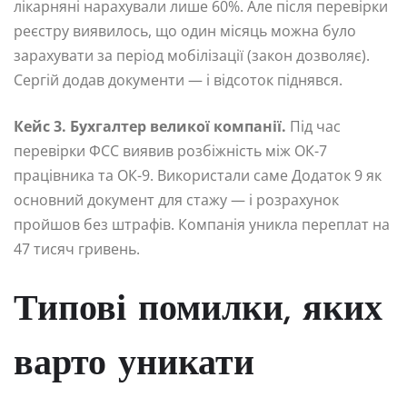
лікарняні нарахували лише 60%. Але після перевірки
реєстру виявилось, що один місяць можна було
зарахувати за період мобілізації (закон дозволяє).
Сергій додав документи — і відсоток піднявся.
Кейс 3. Бухгалтер великої компанії.
Під час
перевірки ФСС виявив розбіжність між ОК-7
працівника та ОК-9. Використали саме Додаток 9 як
основний документ для стажу — і розрахунок
пройшов без штрафів. Компанія уникла переплат на
47 тисяч гривень.
Типові помилки, яких
варто уникати