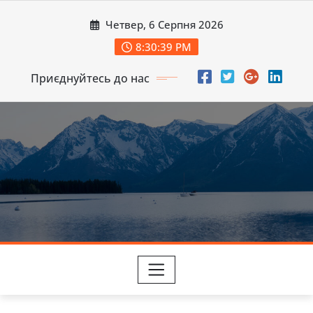
Перейти
Четвер, 6 Серпня 2026
до
вмісту
8:30:41 PM
Приєднуйтесь до нас