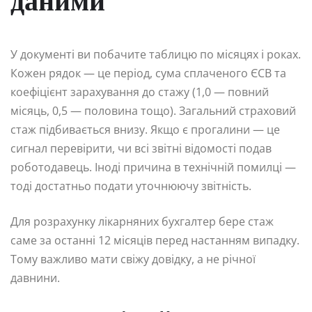
даними
У документі ви побачите таблицю по місяцях і роках.
Кожен рядок — це період, сума сплаченого ЄСВ та
коефіцієнт зарахування до стажу (1,0 — повний
місяць, 0,5 — половина тощо). Загальний страховий
стаж підбивається внизу. Якщо є прогалини — це
сигнал перевірити, чи всі звітні відомості подав
роботодавець. Іноді причина в технічній помилці —
тоді достатньо подати уточнюючу звітність.
Для розрахунку лікарняних бухгалтер бере стаж
саме за останні 12 місяців перед настанням випадку.
Тому важливо мати свіжу довідку, а не річної
давнини.