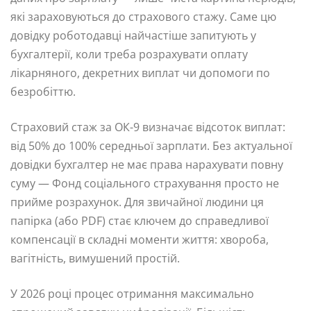
які зараховуються до страхового стажу. Саме цю
довідку роботодавці найчастіше запитують у
бухгалтерії, коли треба розрахувати оплату
лікарняного, декретних виплат чи допомоги по
безробіттю.
Страховий стаж за ОК-9 визначає відсоток виплат:
від 50% до 100% середньої зарплати. Без актуальної
довідки бухгалтер не має права нарахувати повну
суму — Фонд соціального страхування просто не
прийме розрахунок. Для звичайної людини ця
папірка (або PDF) стає ключем до справедливої
компенсації в складні моменти життя: хвороба,
вагітність, вимушений простій.
У 2026 році процес отримання максимально