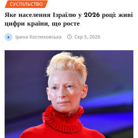
СУСПІЛЬСТВО
Яке населення Ізраїлю у 2026 році: живі
цифри країни, що росте
Ірина Костюковська
Сер 5, 2026