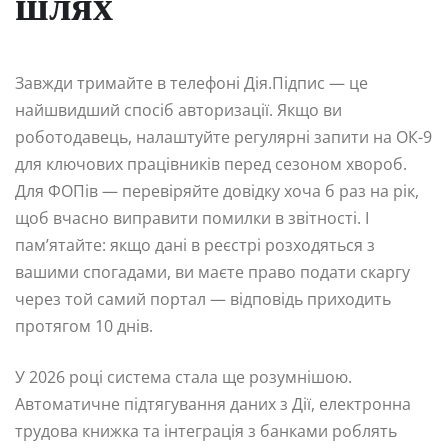
шлях
Завжди тримайте в телефоні Дія.Підпис — це
найшвидший спосіб авторизації. Якщо ви
роботодавець, налаштуйте регулярні запити на ОК-9
для ключових працівників перед сезоном хвороб.
Для ФОПів — перевіряйте довідку хоча б раз на рік,
щоб вчасно виправити помилки в звітності. І
пам’ятайте: якщо дані в реєстрі розходяться з
вашими спогадами, ви маєте право подати скаргу
через той самий портал — відповідь приходить
протягом 10 днів.
У 2026 році система стала ще розумнішою.
Автоматичне підтягування даних з Дії, електронна
трудова книжка та інтеграція з банками роблять