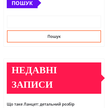
ПОШУК
Пошук
НЕДАВНІ
ЗАПИСИ
Що таке Ланцет: детальний розбір