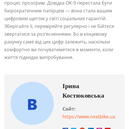
процес прозорим. Довідка ОК-9 перестала бути
бюрократичним папірцем — вона стала вашим
цифровим щитом у світі соціальних гарантій.
Зберігайте її, перевіряйте регулярно і не бійтеся
звертатися за роз’ясненнями. Бо в кінцевому
рахунку саме від цих цифр залежить, наскільки
комфортно ви почуватиметеся в моменти, коли
життя підкидає випробування.
Ірина
Костюковська
Сайт:
https://www.nextbike.ua