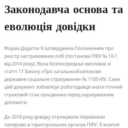
Законодавча основа та
еволюція довідки
Форма Додаток 9 затверджена Положенням про
реєстр застрахованих осіб (постанова ПФУ № 10-1
від 2014 року). Вона безпосередньо випливає зі
статті 17 Закону «Про загальнообов’язкове
державне соціальне страхування» № 1105-XIV. Саме
цей документ зобов’язує роботодавця знати точний
страховий стаж працівника перед нарахуванням
допомоги.
До 2018 року довідку отримували переважно
паперово в територіальних органах ПФУ. З жовтня