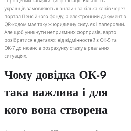
спрощений завдяки цифровізації. Більшість
українців замовляють її онлайн за кілька кліків через
портал Пенсійного фонду, а електронний документ з
QR-кодом має таку ж юридичну силу, як і паперовий.
Але щоб уникнути неприємних сюрпризів, варто
розібратися в деталях: від відмінностей з ОК-5 та
ОК-7 до нюансів розрахунку стажу в реальних
ситуаціях.
Чому довідка ОК-9
така важлива і для
кого вона створена