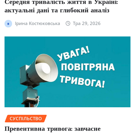
Середня тривалість життя в Україні:
актуальні дані та глибокий аналіз
Ірина Костюковська
Тра 29, 2026
СУСПІЛЬСТВО
Превентивна тривога: завчасне