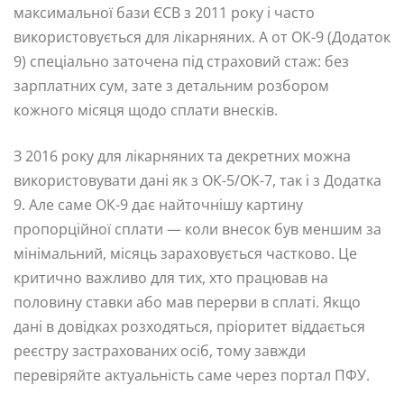
максимальної бази ЄСВ з 2011 року і часто
використовується для лікарняних. А от ОК-9 (Додаток
9) спеціально заточена під страховий стаж: без
зарплатних сум, зате з детальним розбором
кожного місяця щодо сплати внесків.
З 2016 року для лікарняних та декретних можна
використовувати дані як з ОК-5/ОК-7, так і з Додатка
9. Але саме ОК-9 дає найточнішу картину
пропорційної сплати — коли внесок був меншим за
мінімальний, місяць зараховується частково. Це
критично важливо для тих, хто працював на
половину ставки або мав перерви в сплаті. Якщо
дані в довідках розходяться, пріоритет віддається
реєстру застрахованих осіб, тому завжди
перевіряйте актуальність саме через портал ПФУ.