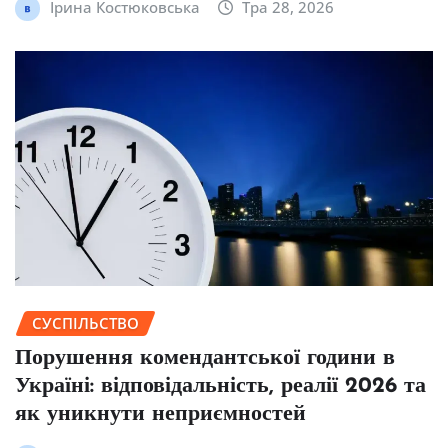
Ірина Костюковська
Тра 28, 2026
СУСПІЛЬСТВО
Порушення комендантської години в
Україні: відповідальність, реалії 2026 та
як уникнути неприємностей