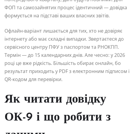
ФОП та самозайнятих процес ідентичний — довідка
формується на підставі ваших власних звітів.
Офлайн-варіант лишається для тих, хто не довіряє
інтернету або має складні випадки. Звертаєтеся до
сервісного центру ПФУ з паспортом та РНОКПП.
Термін — до 15 календарних днів. Але чесно: у 2026
році це вже рідкість. Більшість обирає онлайн, бо
результат приходить у PDF з електронним підписом і
QR-кодом для перевірки.
Як читати довідку
ОК-9 і що робити з