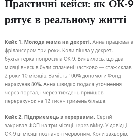
Практичні кейси: як ОК-9
рятує в реальному житті
Кейс 1. Молода мама на декреті.
Анна працювала
фрілансером три роки. Коли пішла у декрет,
бухгалтерка попросила ОК-9. Виявилось, що два
місяці внесків були сплачені частково — стаж склав
2 роки 10 місяців. Замість 100% допомоги Фонд
нарахував 80%. Анна швидко подала уточнення
через портал, і через тиждень прийшов
перерахунок на 12 тисяч гривень більше.
Кейс 2. Підприємець з перервами.
Сергій
закривав ФОП на три місяці через війну. У довідці
ОК-9 ці місяці позначені червоним. Коли захворів,