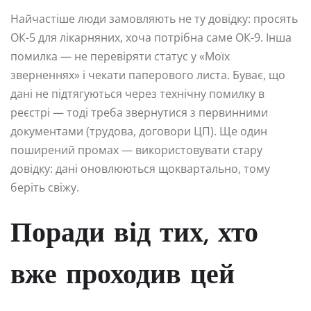
Найчастіше люди замовляють не ту довідку: просять
ОК-5 для лікарняних, хоча потрібна саме ОК-9. Інша
помилка — не перевіряти статус у «Моїх
зверненнях» і чекати паперового листа. Буває, що
дані не підтягуються через технічну помилку в
реєстрі — тоді треба звернутися з первинними
документами (трудова, договори ЦП). Ще один
поширений промах — використовувати стару
довідку: дані оновлюються щоквартально, тому
беріть свіжу.
Поради від тих, хто
вже проходив цей