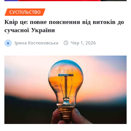
СУСПІЛЬСТВО
Квір це: повне пояснення від витоків до
сучасної України
Ірина Костюковська
Чер 1, 2026