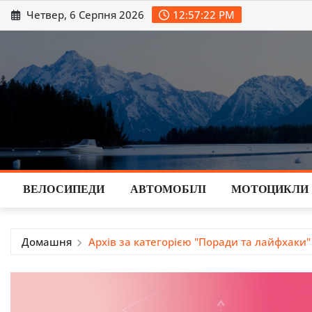
Перейти
Четвер, 6 Серпня 2026
12:57:24 PM
до
вмісту
ВЕЛОСИПЕДИ
АВТОМОБІЛІ
МОТОЦИКЛИ
Домашня
Архів за категорією "Поради та лайфхаки"