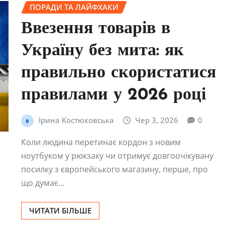
ПОРАДИ ТА ЛАЙФХАКИ
Ввезення товарів в
Україну без мита: як
правильно скористатися
правилами у 2026 році
Ірина Костюковська
Чер 3, 2026
0
Коли людина перетинає кордон з новим
ноутбуком у рюкзаку чи отримує довгоочікувану
посилку з європейського магазину, перше, про
що думає…
ЧИТАТИ БІЛЬШЕ