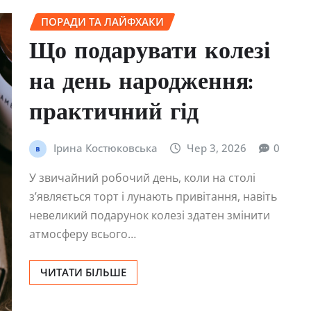
ПОРАДИ ТА ЛАЙФХАКИ
Що подарувати колезі
на день народження:
практичний гід
Ірина Костюковська
Чер 3, 2026
0
У звичайний робочий день, коли на столі
з’являється торт і лунають привітання, навіть
невеликий подарунок колезі здатен змінити
атмосферу всього…
ЧИТАТИ БІЛЬШЕ