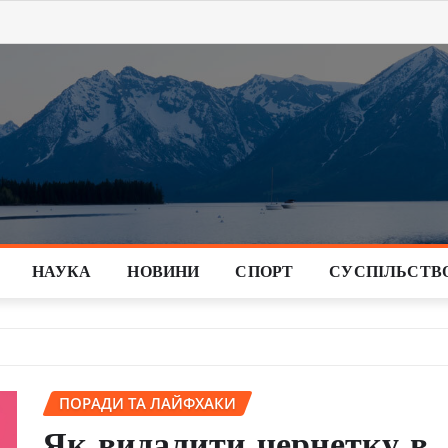
НАУКА
НОВИНИ
СПОРТ
СУСПІЛЬСТВ
ПОРАДИ ТА ЛАЙФХАКИ
Як видалити чернетку в