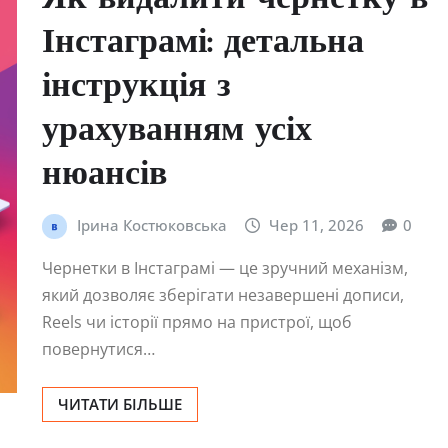
Інстаграмі: детальна
інструкція з
урахуванням усіх
нюансів
Ірина Костюковська
Чер 11, 2026
0
Чернетки в Інстаграмі — це зручний механізм,
який дозволяє зберігати незавершені дописи,
Reels чи історії прямо на пристрої, щоб
повернутися…
ЧИТАТИ БІЛЬШЕ