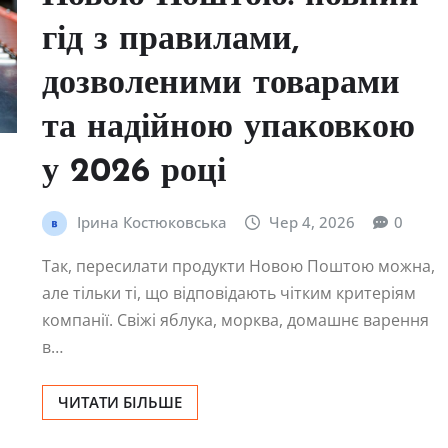
гід з правилами,
дозволеними товарами
та надійною упаковкою
у 2026 році
Ірина Костюковська
Чер 4, 2026
0
Так, пересилати продукти Новою Поштою можна,
але тільки ті, що відповідають чітким критеріям
компанії. Свіжі яблука, морква, домашнє варення
в…
ЧИТАТИ БІЛЬШЕ