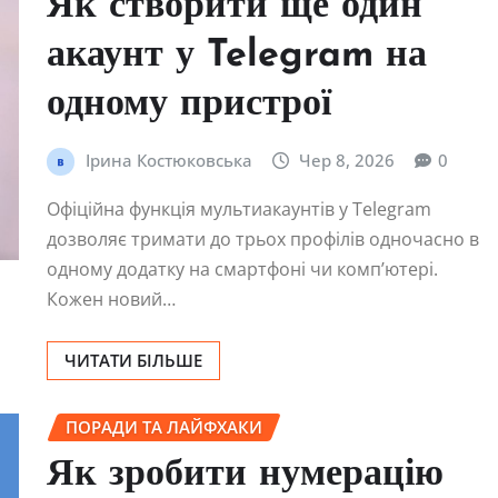
Як створити ще один
акаунт у Telegram на
одному пристрої
Ірина Костюковська
Чер 8, 2026
0
Офіційна функція мультиакаунтів у Telegram
дозволяє тримати до трьох профілів одночасно в
одному додатку на смартфоні чи комп’ютері.
Кожен новий…
ЧИТАТИ БІЛЬШЕ
ПОРАДИ ТА ЛАЙФХАКИ
Як зробити нумерацію