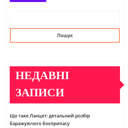
Пошук
НЕДАВНІ
ЗАПИСИ
Що таке Ланцет: детальний розбір
баражуючого боєприпасу