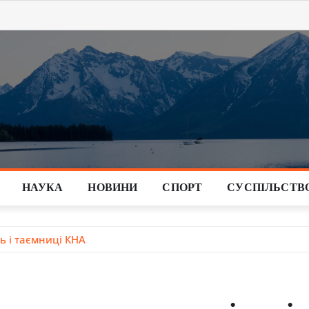
НАУКА
НОВИНИ
СПОРТ
СУСПІЛЬСТВ
ть і таємниці КНА